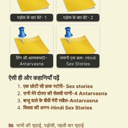
पड़ोस के बाप बेटे- 1
पड़ोस के बाप बेटे- 2
लिंग की आत्मकथा0-
जवानी एक बला- Hindi
Antarvasna
Sex Stories
ऐसी ही और कहानियाँ पढ़ें
एक छोटी सी फ़क स्टोरी- Sex stories
रानी मेरे दोस्त की सेक्सी पत्नी-4 Antarvasna
बाजु वाले के बीवी मेरी रखैल-Antarvasna
विधवा की अगन-Hindi Sex Stories
Categories
भाभी की चुदाई
,
पड़ोसी
,
पहली बार चुदाई