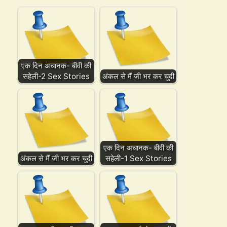
एक दिन अचानक- बीवी की
सहेली-2 Sex Stories
अंकल से मैं जी भर कर चुदी
एक दिन अचानक- बीवी की
अंकल से मैं जी भर कर चुदी
सहेली-1 Sex Stories