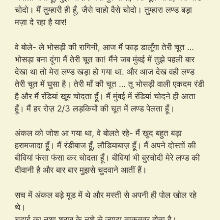
चोदो। मैं तुम्हारी ही हूँ, जैसे चाहो वैसे चोदो। तुम्हारा लण्ड बड़ा
मज़ा दे रहा है यार!
वे बोले- ले भोसड़ी की रागिनी, आज मैं फाड़ डालूँगा तेरी चूत …
भोसड़ा बना दूंगा मैं तेरी चूत का! मैंने जब मुंबई में तुझे पहली बार
देखा था तो मेरा लण्ड खड़ा हो गया था. और आज देख वही लण्ड
तेरी चूत में घुसा है। तेरी माँ की चूत … तू भोसड़ी वाली एकदम रंडी
है और मैं रंडियां खूब चोदता हूँ। मैं मुंबई में रंडियां चोदने ही आता
हूँ। मैं हर रोज़ 2/3 लड़कियों की चूत में लण्ड पेलता हूँ।
अंकल को जोश आ गया था, वे बोलते रहे- मैं खुद बहुत बड़ा
हरामजादा हूँ। मैं रंडीबाज हूँ, लौडियाबाज़ हूँ। मैं अपने दोस्तों की
बीवियां फंसा फंसा कर चोदता हूँ। बीवियां भी बुरचोदी मेरे लण्ड की
दीवानी है और बार बार मुझसे चुदवाने आतीं हैं।
सच में अंकल बड़े मूड में थे और मस्ती से अपनी ही पोल खोल रहे
थे।
चुदाई का नशा शराब के नशे से ज्यादा ताकतवर होता है।