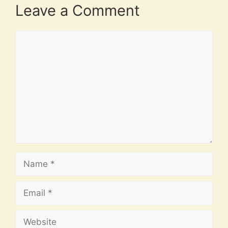
Leave a Comment
Comment
Name
Email
Website