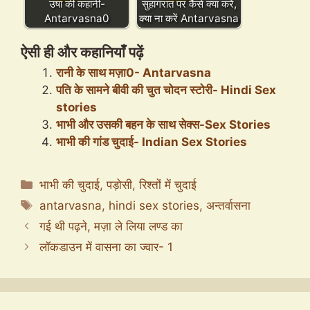
उषा की कहानी-
सुहागरात पर कैसे क्या करें,
Antarvasna0
क्या ना करें Antarvasna
ऐसी ही और कहानियाँ पढ़ें
रानी के साथ मज़ा0- Antarvasna
पति के सामने बीवी की चुत चोदन स्टोरी- Hindi Sex
stories
भाभी और उसकी बहन के साथ सेक्स-Sex Stories
भाभी की गांड चुदाई- Indian Sex Stories
Categories
भाभी की चुदाई
,
पड़ोसी
,
रिश्तों में चुदाई
Tags
antarvasna
,
hindi sex stories
,
अन्तर्वासना
गई थी पढ़ने, मज़ा ले लिया लण्ड का
लॉकडाउन में वासना का ज्वार- 1