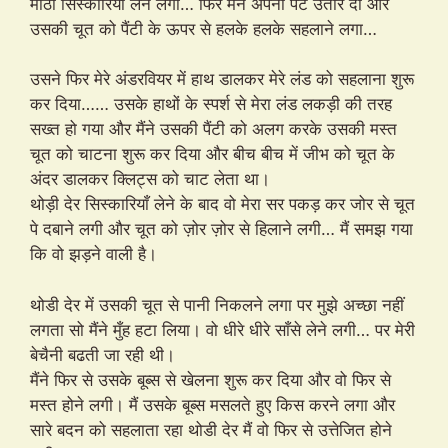
मीठी सिस्कारियाँ लेने लगी… फिर मैंने अपनी पैंट उतार दी और
उसकी चूत को पैंटी के ऊपर से हलके हलके सहलाने लगा…
उसने फिर मेरे अंडरवियर में हाथ डालकर मेरे लंड को सहलाना शुरू
कर दिया…… उसके हाथों के स्पर्श से मेरा लंड लकड़ी की तरह
सख्त हो गया और मैंने उसकी पैंटी को अलग करके उसकी मस्त
चूत को चाटना शुरू कर दिया और बीच बीच में जीभ को चूत के
अंदर डालकर क्लिट्स को चाट लेता था।
थोड़ी देर सिस्कारियाँ लेने के बाद वो मेरा सर पकड़ कर जोर से चूत
पे दबाने लगी और चूत को ज़ोर ज़ोर से हिलाने लगी… मैं समझ गया
कि वो झड़ने वाली है।
थोडी देर में उसकी चूत से पानी निकलने लगा पर मुझे अच्छा नहीं
लगता सो मैंने मुँह हटा लिया। वो धीरे धीरे साँसे लेने लगी… पर मेरी
बेचैनी बढती जा रही थी।
मैंने फिर से उसके बूब्स से खेलना शुरू कर दिया और वो फिर से
मस्त होने लगी। मैं उसके बूब्स मसलते हुए किस करने लगा और
सारे बदन को सहलाता रहा थोडी देर मैं वो फिर से उत्तेजित होने