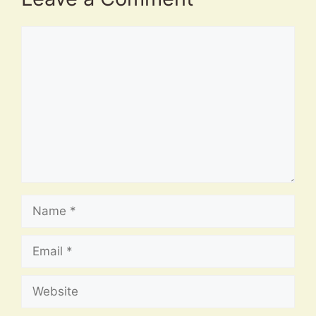
Comment
Name
Email
Website