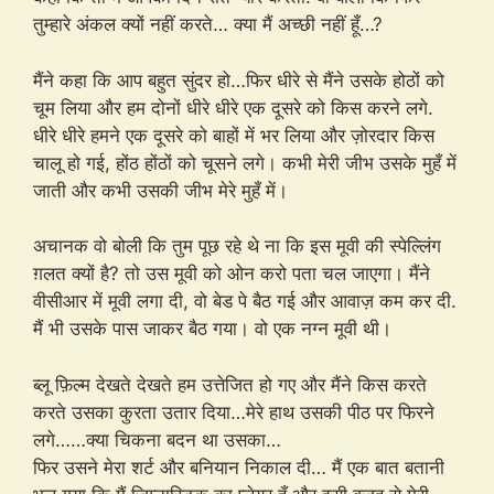
तुम्हारे अंकल क्यों नहीं करते… क्या मैं अच्छी नहीं हूँ…?
मैंने कहा कि आप बहुत सुंदर हो…फिर धीरे से मैंने उसके होठों को
चूम लिया और हम दोनों धीरे धीरे एक दूसरे को किस करने लगे.
धीरे धीरे हमने एक दूसरे को बाहों में भर लिया और ज़ोरदार किस
चालू हो गई, होंठ होंठों को चूसने लगे। कभी मेरी जीभ उसके मुहँ में
जाती और कभी उसकी जीभ मेरे मुहँ में।
अचानक वो बोली कि तुम पूछ रहे थे ना कि इस मूवी की स्पेल्लिंग
ग़लत क्यों है? तो उस मूवी को ओन करो पता चल जाएगा। मैंने
वीसीआर में मूवी लगा दी, वो बेड पे बैठ गई और आवाज़ कम कर दी.
मैं भी उसके पास जाकर बैठ गया। वो एक नग्न मूवी थी।
ब्लू फ़िल्म देखते देखते हम उत्तेजित हो गए और मैंने किस करते
करते उसका कुरता उतार दिया…मेरे हाथ उसकी पीठ पर फिरने
लगे……क्या चिकना बदन था उसका…
फिर उसने मेरा शर्ट और बनियान निकाल दी… मैं एक बात बतानी