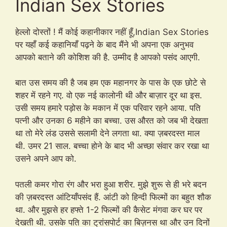
Indian Sex Stories
हेल्लो दोस्तों ! मैं कोई कहानीकार नहीं हूँ,Indian Sex Stories
पर यहाँ कई कहानियाँ पढ़ने के बाद मैंने भी अपना एक अनुभव
आपको बताने की कोशिश की है. उम्मीद है आपको पसंद आएगी.
बात उस समय की है जब हम एक महानगर के पास के एक छोटे से
शहर में रहने गए. वो एक नई कालोनी थी और बाज़ार दूर था इस.
उसी समय हमारे पड़ोस के मकान में एक परिवार रहने आया. पति
पत्नी और उनका 6 महीने का बच्चा. उस औरत को जब भी देखता
था तो मेरे लंड उससे सलामी देने लगता था. क्या ज़बरदस्त माल
थी. उमर 21 साल. बच्चा होने के बाद भी अच्छा संवार कर रखा था
उसने अपने आप को.
पतली कमर गोरा रंग और भरा हुआ शरीर. मुझे शुरू से ही भरे बदन
की ज़बरदस्त आंटियाँपसंद हैं. आंटी को हिन्दी फिल्मों का बहुत शौक
था. और मुझसे हर हफ्ते 1-2 फिल्मों की कैसेट मंगवा कर घर पर
देखती थी. उसके पति का ट्रांसपोर्ट का बिज़नस था और उन दिनों