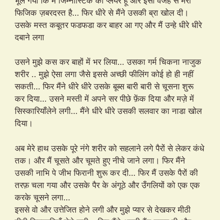
भूल गया कि मैं जिम्नास्टिक का प्लेयर हूँ और इसी वजह से मेरी
फिजिक ज़बरदस्त है… फिर धीरे से मैंने उसकी ब्रा खोल दी।
उसके मस्त कबूतर फडफडा कर बाहर आ गए और मैं उन्हे धीरे धीरे
दबाने लगा
उसने मुझे कस कर बाहों में भर लिया… उसका गर्म चिकना नाजुक
शरीर .. मुझे ऐसा लगा जैसे इससे अच्छी फीलिंग कोई हो ही नहीं
सकती… फिर मैंने धीरे धीरे उसके बूब्स बारी बारी से चूसना शुरू
कर दिया… उसने मस्ती में अपने सर पीछे फ़ेंक दिया और मज़े में
सिस्कारियाँलेने लगी… मैंने धीरे धीरे उसकी सलवार का नाडा खोल
दिया।
अब मेरे हाथ उसके पूरे नंगे शरीर को सहलाने लगे पैरों से लेकर कंधे
तक। और मैं चूसते और चूमते हुए नीचे जाने लगा। फिर मैंने
उसकी नाभि पे जीभ फिरानी शुरू कर दी… फिर मैं उसके पैरों की
तरफ़ चला गया और उसके पैर के अंगूठे और उँगलियों को एक एक
करके चूसने लगा…
इससे वो और उत्तेजित होने लगी और मुझे प्यार से देखकर मीठी