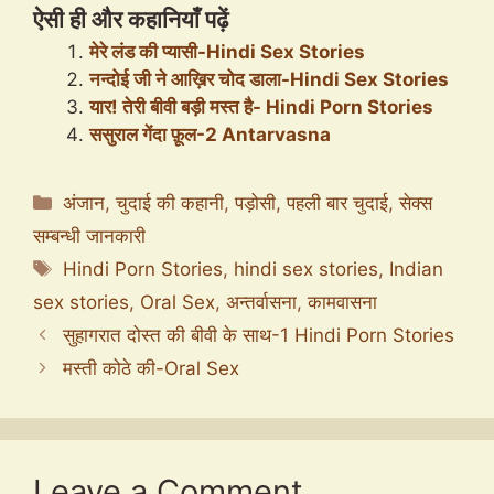
ऐसी ही और कहानियाँ पढ़ें
मेरे लंड की प्यासी-Hindi Sex Stories
नन्दोई जी ने आख़िर चोद डाला-Hindi Sex Stories
यार! तेरी बीवी बड़ी मस्त है- Hindi Porn Stories
ससुराल गेंदा फ़ूल-2 Antarvasna
Categories
अंजान
,
चुदाई की कहानी
,
पड़ोसी
,
पहली बार चुदाई
,
सेक्स
सम्बन्धी जानकारी
Tags
Hindi Porn Stories
,
hindi sex stories
,
Indian
sex stories
,
Oral Sex
,
अन्तर्वासना
,
कामवासना
सुहागरात दोस्त की बीवी के साथ-1 Hindi Porn Stories
मस्ती कोठे की-Oral Sex
Leave a Comment