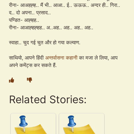
रीना- आअहह्ह.. मैं भी.. आआ.. ई.. ऊऊऊ.. अन्दर ही.. गिरा..
द.. दो अपना.. प्रसाद..
पण्डित- आह्हह..
रीना- आआह्हह्हह.. अ..अह.. अह.. अह.. अह..
स्वाहा.. चुद गई चुत और हो गया कल्याण.
साथियो, आपने हिंदी
अन्तर्वासना
कहानी
का मजा ले लिया, आप
अपने कमेंट्स कर सकते हैं.
Related Stories: