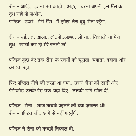
रीना- आऐई.. इतना मत काटो.. आह्ह.. वरना अपनी इस भैंस का
दूध नहीं पी पाओगे.
पण्डित- ऊओ.. मेरी भैंस.. मैं हमेशा तेरा दूदू पीता रहूँगा.
रीना- उई.. त..आआ.. तो..पी..अह्ह.. लो ना.. निकालो ना मेरा
दूध.. खाली कर दो मेरे स्तनों को..
पण्डित कुछ देर तक रीना के स्तनों को चूसता, चबाता, दबाता और
काटता रहा.
फिर पण्डित नीचे की तरफ़ आ गया.. उसने रीना की साड़ी और
पेटीकोट उसके पेट तक चढ़ा दिए.. उसकी टांगें खोल दीं.
पण्डित- रीना.. आज कच्छी पहनने की क्या ज़रूरत थी!
रीना- पण्डित जी.. आगे से नहीं पहनूँगी.
पण्डित ने रीना की कच्छी निकाल दी.