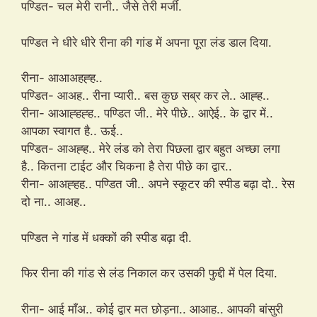
पण्डित- चल मेरी रानी.. जैसे तेरी मर्जी.
पण्डित ने धीरे धीरे रीना की गांड में अपना पूरा लंड डाल दिया.
रीना- आआअहह्ह..
पण्डित- आअह.. रीना प्यारी.. बस कुछ सब्र कर ले.. आह्ह..
रीना- आआह्हह्ह.. पण्डित जी.. मेरे पीछे.. आऐई.. के द्वार में..
आपका स्वागत है.. ऊई..
पण्डित- आअह्ह.. मेरे लंड को तेरा पिछला द्वार बहुत अच्छा लगा
है.. कितना टाईट और चिकना है तेरा पीछे का द्वार..
रीना- आअह्हह.. पण्डित जी.. अपने स्कूटर की स्पीड बढ़ा दो.. रेस
दो ना.. आअह..
पण्डित ने गांड में धक्कों की स्पीड बढ़ा दी.
फिर रीना की गांड से लंड निकाल कर उसकी फुद्दी में पेल दिया.
रीना- आई माँअ.. कोई द्वार मत छोड़ना.. आआह.. आपकी बांसुरी