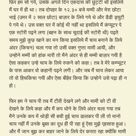
फ़िर हम सो गये, उसके अगले दिन एकदास की छुट्टी थी इसलिये
मैं घर में ही था। तब दोपहर के १२.३० बजे मम्मी और मेरा छोटा
भाई (उमर में २ साल छोटा) बाज़ार के लिये गये थे और डैडी ड्युटी
पे गये थे। उस वक्त घर में कोई भी नहीं था इसलिये मैं कंप्यूटर पे
एक स्टोरी पढ़ने लगा (बहन के साथ चूदाई की स्टोरी थी) पढ़ते
समय मुझे कुछ खाने का मन किया इसलिये मैं चाय बनाने के लिये
अंदर (किचन) चला गया तो उसी वक्त गुप्ता मामी आयी, और
उन्होने मम्मी को हांक मारी तो मैने अंदर से ही मम्मी बाज़ार गयी है
ऐसा कहकर उन्हे चाय के लिये रुकने को कहा। तब वे मेरे कम्प्यूटर
के पास आकर वो कहानी पढ़ने लगी। और जब मैं चाय लेकर आया
तो वो हिचकिचा गयी और ऐसा बीहेव किया कि उन्होने उसे पढ़ा ही न
हो।
फिर हम ने चाय पी तब मैं टीवी देखने लगे और मामी को टी वी
देखने के लिये कहा और मैं कप धोने के लिये अंदर चला गया तब
मैने उनके कप में थोड़ी सी बची हुई चाय डालकर पी ली तो मानो
चाय नहीं मैं उनके बूब्स का दूध ही पी रहा हूं ऐसा मुझे एहसास हुआ।
और मैं जान बुझ कर बाहर जाने के लिये देर करता रहा क्योंकि मामी