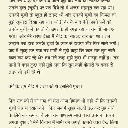
फिर मैने थोड़ी देर के बाद जान बूझ कर नींद का नाटक करके
उनके बूब्स (चूची) पर रख दिये तो मैं अच्छा महसूस कर रहा था।
उनकी चूची तो बहुत ही टाइट थी और उनकी चूची का निप्पल तो
मुझे खुन्नस दिखा रहा था। थोड़ी देर के बाद मैने अपने पंजे को
उनके चूची को कपड़ों के उपर के ही रगड़ रहा था तब वो जाग आ
गयी। और मेरे तरफ़ देखा मैं नींद का नाटक कर रहा था। तब
उन्होने मेरा हाथ उनके चूची के उपर से हटाया और फिर सोने लगी।
जब मैं सुबह उठ गया तब मामी ने मुझे कहा कि कल रात तुम सोते
वक्त क्या कर रहे थे? तब मैने कहा मुझे कुछ भी मालूम नहीं है। तब
मामी ने कहा कुछ नहीं मुझे लगा कि तुम कहीं बीमारी के वजह से
तड़प तो नहीं रहे थे।
क्योंकि तुम नींद में तड़प रहे थे इसलिये पूछा।
फिर रात को मैं सो गया तो मेरा आज हिम्मत भी नहीं थी कि उनकी
चूची पे हाथ रखने को। फिर जब मैं सुबह जल्दी उठ कर मुंह धोने
के लिये बाथरूम जाने लगा तब बाथरूम जाते वक्त उनका किचन
लगता हुआ तो मैने किचन में मामी को कपड़े पहनते वक्त देख लिया