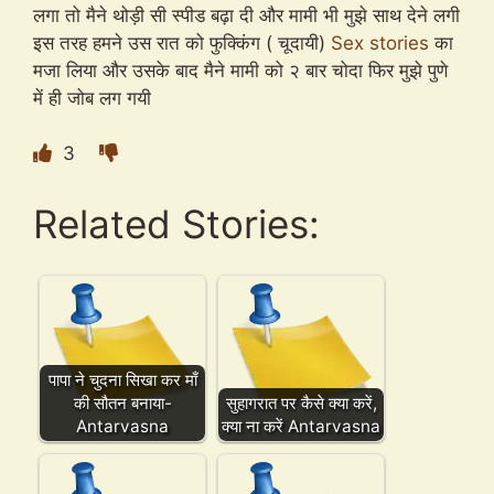
लगा तो मैने थोड़ी सी स्पीड बढ़ा दी और मामी भी मुझे साथ देने लगी
इस तरह हमने उस रात को फुक्किंग ( चूदायी)
Sex stories
का
मजा लिया और उसके बाद मैने मामी को २ बार चोदा फिर मुझे पुणे
में ही जोब लग गयी
3
Related Stories:
पापा ने चुदना सिखा कर माँ
की सौतन बनाया-
सुहागरात पर कैसे क्या करें,
Antarvasna
क्या ना करें Antarvasna