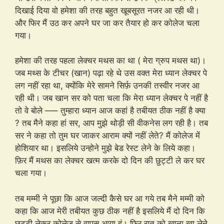
दिखाई दिया वो हमेशा की तरह बहुत खूबसूरत नजर आ रही थी।
और फिर मैं उठ कर अपने घर जा कर तैयार हो कर कोलेज चला
गया।
हमेशा की तरह पहला लेक्चर मथस का था ( मेरा ग्रुप मथस था)।
जब मथ्स के टीचर (खान) पढ़ा रहे थे उस वक्त मेरा ध्यान लेक्चर पे
लग नहीं रहा था, क्योंकि मेरे सामने सिर्फ़ उनकी तस्वीर नजर आ
रही थी। जब खान सर को पता चला कि मेरा ध्यान लेक्चर पे नहीं है
तो वे बोले —– तुम्हारा ध्यान आज कहां है तबीयत ठीक नहीं है क्या
? तब मैने कहा हां सर, आप मुझे थोड़ी सी वीकनेस लग रही है। तब
सर ने कहा तो तुम घर जाकर आराम क्यों नहीं लेते? मैं कोलेज में
होशियार था। इसलिये उन्होने मुझे बेड रेस्ट लेने के लिये कहा।
फ़िर मैं मथस का लेक्चर खत्म करके दो दिन की छुट्टी ले कर घर
चला गया।
तब मम्मी ने पूछा कि आज जल्दी कैसे घर आ गये तब मैने मम्मी को
कहा कि आज मेरी तबीयत कुछ ठीक नहीं है इसलिये मैं दो दिन कि
छुट्टी लेकर कोलेज से वापस आया हूं। फिर रात को खाना खा लेने