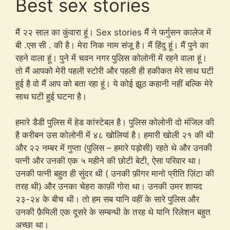
Best sex stories
मैं २२ साल का कुंवारा हूं। Sex stories मैं ने फर्गुसन कालेज में
बी .एस सी . की है। मेरा निक नाम संजू है। मैं हिंदु हूं। मैं पुने का
रहने वाला हूं। पुने में चवन नगर पुलिस कोलोनी में रहने वाला हूं।
तो मैं आपको मेरी पहली स्टोरी और पहली ही हकीकत मेरे साथ घटी
हुई है वो मैं आप को बता रहा हूं। ये कोई झूठ कहानी नहीं बल्कि मेरे
साथ घटी हुई घटना है।
हमारे डैडी पुलिस में हेड कांस्टेबल है। पुलिस कोलोनी दो मंजिल की
है करीबन उस कोलोनी में ४८ खोलियां है। हमारी खोली २१ की थी
और २२ नम्बर में गुप्ता (पुलिस – हमारे पड़ोसी) रहते थे और उनकी
पत्नी और उनकी एक ५ महीने की छोटी बेटी, ऐसा परिवार था।
उनकी पत्नी बहुत ही सुंदर थी ( उनकी फ़ीगर मानो प्रीति ज़िंटा की
तरह थी) और उनका चेहरा काफ़ी गोरा था। उनकी उमर शायद
२३-२४ के बीच थी। तो हम सब यानि वहीं के सारे पुलिस और
उनकी फ़ैमिली एक दूसरे के सम्बन्धी के तरह थे यानि रिलेशन बहुत
अच्छा था।