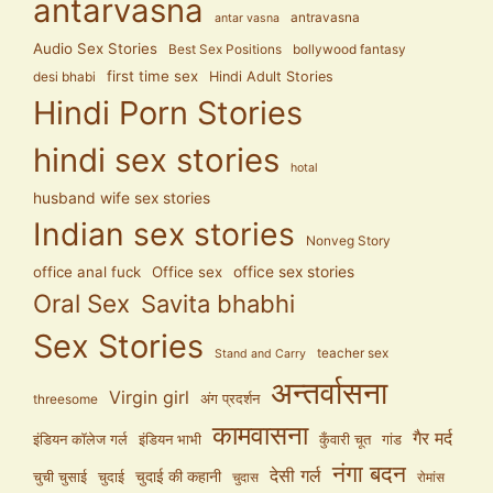
antarvasna
antravasna
antar vasna
Audio Sex Stories
Best Sex Positions
bollywood fantasy
first time sex
Hindi Adult Stories
desi bhabi
Hindi Porn Stories
hindi sex stories
hotal
husband wife sex stories
Indian sex stories
Nonveg Story
office anal fuck
Office sex
office sex stories
Oral Sex
Savita bhabhi
Sex Stories
teacher sex
Stand and Carry
अन्तर्वासना
Virgin girl
अंग प्रदर्शन
threesome
कामवासना
गैर मर्द
इंडियन कॉलेज गर्ल
इंडियन भाभी
कुँवारी चूत
गांड
नंगा बदन
देसी गर्ल
चुदाई की कहानी
चुची चुसाई
चुदाई
चुदास
रोमांस