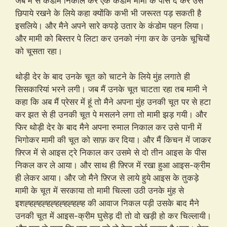
जेब में से कंडोम निकाल कर एक कंडोम मामी के पास दे कर उसे
छिपाये रखने के लिये कहा क्योंकि कभी भी जरूरत पड़ सकती है
इसलिये। और मैने अपने सारे कपड़े उतार के कंडोम पहन लिया।
और मामी को बिस्तर पे लिटा कर उनको नंगा कर के उनके चूचियों
को चूसता रहा।
थोड़ी देर के बाद उनके चूत को चाटने के लिये मुंह लगाते ही
सिसकारियां भरने लगी। जब मैं उनके चूत चाटता रहा तब मामी ने
कहा कि अब मैं प्रेसर में हूं तो मैने अपना मुंह उनकी चूत पर से हटा
कर झत से ही उनकी चूत पे मसलने लगा तो मामी झड़ गयी। और
फिर थोड़ी देर के बाद मैने अपना रुमाल निकाल कर उसे पानी में
भिगोकर मामी की चूत को साफ़ कर दिया। और मैं किचन में जाकर
फ़्रिज में से आइस ट्रे निकाल कर उसमे से दो तीन आइस के पीस
निकल कर ले आया। और साथ ही फ़्रिज में रखा हुआ आइस-क्रीम
ही लेकर आया। और जो मैने फ़्रिज से लाये हुये आइस के तुकड़े
मामी के चूत में सरकाया तो मामी चिल्ला उठी उनके मुंह से
इशह्हह्हह्हह्हह्हह्हह्ह की आवाज निकल पड़ी उसके बाद मैने
उनकी चूत में आइस-क्रीम घुसेड़ दी तो वो खड़ी हो कर चिल्लायी।