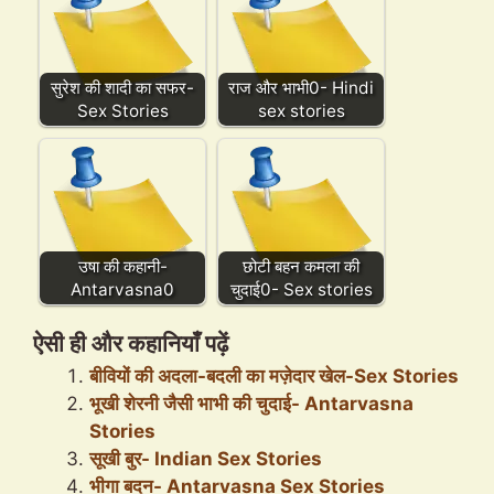
सुरेश की शादी का सफर-
राज और भाभी0- Hindi
Sex Stories
sex stories
उषा की कहानी-
छोटी बहन कमला की
Antarvasna0
चुदाई0- Sex stories
ऐसी ही और कहानियाँ पढ़ें
बीवियों की अदला-बदली का मज़ेदार खेल-Sex Stories
भूखी शेरनी जैसी भाभी की चुदाई- Antarvasna
Stories
सूखी बुर- Indian Sex Stories
भीगा बदन- Antarvasna Sex Stories