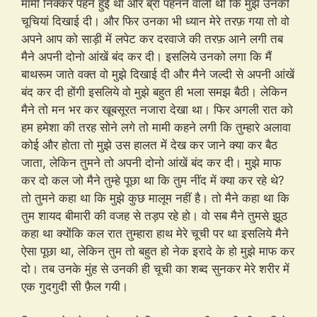
मामी निक्कर पहने हुई थी और ब्रा पहनने वाली थी कि मुझे उनकी
चूचियां दिखाई दी। और फिर उनका भी ध्यान मेरे तरफ़ गया तो वो
अपने आप को साड़ी में लपेट कर दरवाजे की तरफ़ आने लगी तब
मैने अपनी दोनो आंखें बंद कर दी। इसलिये उनको लगा कि मैं
बाथरूम जाते वक्त वो मुझे दिखाई दी और मैने जल्दी से अपनी आंखें
बंद कर दी होंगी इसलिये वो मुझे बहुत ही भला समझ बैठी। लेकिन
मैने तो मन भर कर खूबसूरत नजारा देखा था। फिर अगली रात को
हम हमेशा की तरह सोने लगे तो मामी कहने लगी कि तुम्हारे अलावा
कोई और होता तो मुझे उस हालत में देख कर जाने क्या कर बैठ
जाता, लेकिन तुमने तो अपनी दोनो आंखें बंद कर दी। मुझे माफ
कर दो कल जो मैने तुम्हे पूछा था कि तुम नींद में क्या कर रहे थे?
तो तुमने कहा था कि मुझे कुछ मालूम नहीं है। तो मैने कहा था कि
तुम शायद बीमारी की वजह से तड़प रहे हो। वो सब मैने तुमसे झूठ
कहा था क्योंकि कल रात तुम्हारा हाथ मेरे चूची पर था इसलिये मैने
ऐसा पूछा था, लेकिन तुम तो बहुत हो नेक इरादे के हो मुझे माफ कर
दो। तब उनके मुंह से उनकी ही चूची का शब्द सुनकर मेरे शरीर में
एक गुदगुदी सी फ़ैल गयी।