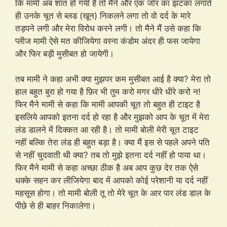
कि मामी अब शांत हो गयी हैं तो मैने और एक जोर का झटका लगाते
ही उनके चूत से ब्लड (खून) निकलने लगा तो वो दर्द के मारे
तड़पने लगी और मेरा विरोध करने लगी। तो मैने मैं उसे कहा कि
प्लीज मामी ऐसे मत कीजियेगा वरना कंडोम अंदर ही फस जायेगा
और फिर बड़ी मुसीबत हो जायेगी।
तब मामी ने कहा अभी क्या मुझपर कम मुसीबत आई है क्या? मेरा तो
हाल बहुत बुरा हो गया है फ़िर भी तुम करो मगर धीरे धीरे करो न!
फिर मैने मामी से कहा कि मामी आपकी चूत तो बहुत ही टाइट है
इसलिये आपको इतना दर्द हो रहा है और मुझको आप के चूत में मेरा
लंड डालने में दिक्कत आ रही है। तो मामी बोली मेरी चूत टाइट
नहीं बल्कि तेरा लंड ही बहुत बड़ा है। क्या मैं इस से पहले अपने पति
से नहीं चुदवाती थी क्या? तब तो मुझे इतना दर्द नहीं हो पाया था।
फिर मैने मामी से कहा अच्छा ठीक है अब आप कुछ देर तक ऐसे
धक्के सहन कर लीजियेगा बाद में आपको कोई परेशानी या दर्द नहीं
महसूस होगा। तो मामी बोली तू तो मेरे चूत के आर पार लंड डाल के
पीछे से ही बाहर निकालेगा।