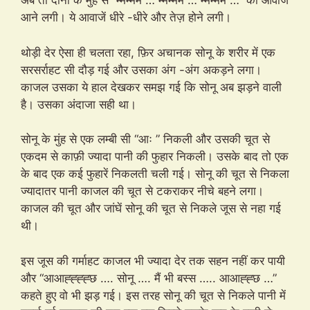
अब तो दोनों के मुंह से “म्मम्मम … म्मम्मम … म्मम्मम …” की आवाजें
आने लगी। ये आवाजें धीरे -धीरे और तेज़ होने लगी।
थोड़ी देर ऐसा ही चलता रहा, फ़िर अचानक सोनू के शरीर में एक
सरसर्राहट सी दौड़ गई और उसका अंग -अंग अकड़ने लगा।
काजल उसका ये हाल देखकर समझ गई कि सोनू अब झड़ने वाली
है। उसका अंदाजा सही था।
सोनू के मुंह से एक लम्बी सी “आः ” निकली और उसकी चूत से
एकदम से काफ़ी ज्यादा पानी की फुहार निकली। उसके बाद तो एक
के बाद एक कई फुहारें निकलती चली गई। सोनू की चूत से निकला
ज्यादातर पानी काजल की चूत से टकराकर नीचे बहने लगा।
काजल की चूत और जांघें सोनू की चूत से निकले जूस से नहा गई
थी।
इस जूस की गर्माहट काजल भी ज्यादा देर तक सहन नहीं कर पायी
और “आआह्ह्ह्ह्छ …. सोनू …. मैं भी बस्स ….. आआह्ह्छ …”
कहते हुए वो भी झड़ गई। इस तरह सोनू की चूत से निकले पानी में