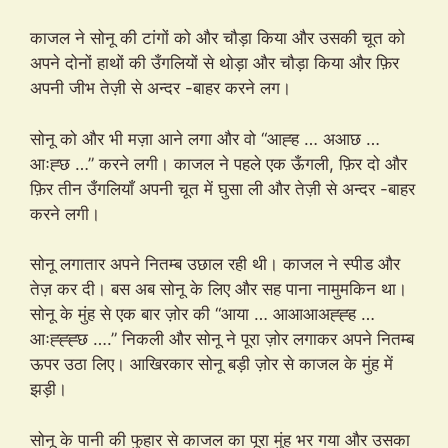
काजल ने सोनू की टांगों को और चौड़ा किया और उसकी चूत को
अपने दोनों हाथों की उँगलियों से थोड़ा और चौड़ा किया और फ़िर
अपनी जीभ तेज़ी से अन्दर -बाहर करने लग।
सोनू को और भी मज़ा आने लगा और वो “आह्ह … अआछ …
आःह्छ …” करने लगी। काजल ने पहले एक ऊँगली, फ़िर दो और
फ़िर तीन उँगलियाँ अपनी चूत में घुसा ली और तेज़ी से अन्दर -बाहर
करने लगी।
सोनू लगातार अपने नितम्ब उछाल रही थी। काजल ने स्पीड और
तेज़ कर दी। बस अब सोनू के लिए और सह पाना नामुमकिन था।
सोनू के मुंह से एक बार ज़ोर की “आया … आआआअह्ह्ह …
आःह्ह्ह्छ ….” निकली और सोनू ने पूरा ज़ोर लगाकर अपने नितम्ब
ऊपर उठा लिए। आखिरकार सोनू बड़ी ज़ोर से काजल के मुंह में
झड़ी।
सोनू के पानी की फुहार से काजल का पूरा मुंह भर गया और उसका