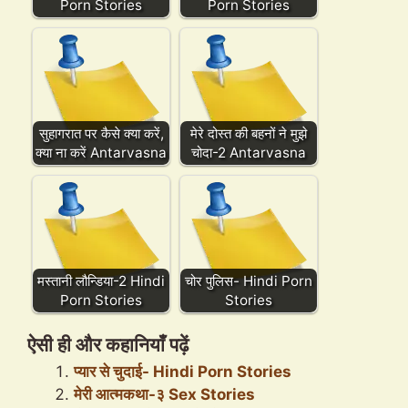
Porn Stories
Porn Stories
सुहागरात पर कैसे क्या करें,
मेरे दोस्त की बहनों ने मुझे
क्या ना करें Antarvasna
चोदा-2 Antarvasna
मस्तानी लौन्डिया-2 Hindi
चोर पुलिस- Hindi Porn
Porn Stories
Stories
ऐसी ही और कहानियाँ पढ़ें
प्यार से चुदाई- Hindi Porn Stories
मेरी आत्मकथा-३ Sex Stories