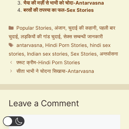
भैया की मर्ज़ी से भाभी को चोदा-Antarvasna
बरसों की तपस्या का फल-Sex Stories
Categories
Popular Stories
,
अंजान
,
चुदाई की कहानी
,
पहली बार
चुदाई
,
लड़कियों की गांड चुदाई
,
सेक्स सम्बन्धी जानकारी
Tags
antarvasna
,
Hindi Porn Stories
,
hindi sex
stories
,
Indian sex stories
,
Sex Stories
,
अन्तर्वासना
फ़्रूट क्रीम-Hindi Porn Stories
सीता भाभी ने चोदना सिखाया-Antarvasna
Leave a Comment
Comment