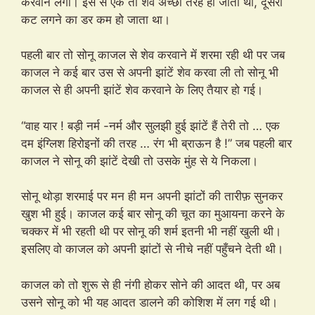
करवाने लगी। इस से एक तो शेव अच्छी तरह हो जाती थी, दूसरा
कट लगने का डर कम हो जाता था।
पहली बार तो सोनू काजल से शेव करवाने में शरमा रही थी पर जब
काजल ने कई बार उस से अपनी झांटें शेव करवा ली तो सोनू भी
काजल से ही अपनी झांटें शेव करवाने के लिए तैयार हो गई।
“वाह यार ! बड़ी नर्म -नर्म और सुलझी हुई झांटें हैं तेरी तो … एक
दम इंग्लिश हिरोइनों की तरह … रंग भी ब्राऊन है !” जब पहली बार
काजल ने सोनू की झांटें देखी तो उसके मुंह से ये निकला।
सोनू थोड़ा शरमाई पर मन ही मन अपनी झांटों की तारीफ़ सुनकर
खुश भी हुई। काजल कई बार सोनू की चूत का मुआयना करने के
चक्कर में भी रहती थी पर सोनू की शर्म इतनी भी नहीं खुली थी।
इसलिए वो काजल को अपनी झांटों से नीचे नहीं पहुँचने देती थी।
काजल को तो शुरू से ही नंगी होकर सोने की आदत थी, पर अब
उसने सोनू को भी यह आदत डालने की कोशिश में लग गई थी।