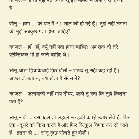
काजल – वो तो मुझे पता है की तू इस मामले में अभी ज़रा कच्ची
है।
सोनू – ह्म्म्म … पर यार मैं १८ साल की हो गई हूँ। तुझे नहीं लगता
की मुझे सबकुछ पता होना चाहिए?
काजल – हाँ -हाँ, क्यूँ नहीं पता होना चाहिए? अब तक तो तेरे
प्रैक्टिकल भी हो जाने चाहिए थे।
सोनू थोड़ा हिचकिचाई फ़िर बोली – शायद तू सही कह रही है।
अच्छा तो बता न, क्या होता है सेक्स में?
काजल – ज़ल्दबाजी नहीं माय डीयर, पहले तू बता कि तुझे कितना
पता है?
सोनू – वो … बस पहले तो लड़का -लड़की कपड़े उतार लेते हैं, फ़िर
एक -दूसरे को किस करते हैं और फ़िर बिल्कुल चिपक कर सो जाते
हैं। इतना ही …” सोनू कुछ सोचते हुए बोली।