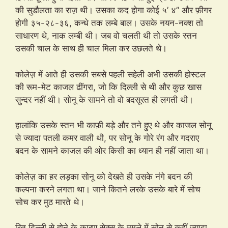
की सुडौलता का राज़ थी। उसका कद होगा कोई ५’ ४” और फ़ीगर
होगी ३५-२८-३६, कन्धे तक लम्बे बाल। उसके नयन-नक्श तो
साधारण थे, नाक लम्बी थी। जब वो चलती थी तो उसके स्तन
उसकी चाल के साथ ही चाल मिला कर उछलते थे।
कोलेज़ में आते ही उसकी सबसे पहली सहेली अभी उसकी होस्टल
की रूम-मेट काजल ढींगरा, जो कि दिल्ली से थी और कुछ खास
सुन्दर नहीं थी। सोनू के सामने तो वो बदसूरत ही लगती थी।
हालांकि उसके स्तन भी काफ़ी बड़े और तने हुए थे और काजल सोनू
से ज्यादा पतली कमर वाली थी, पर सोनू के गोरे रंग और गदराए
बदन के सामने काजल की ओर किसी का ध्यान ही नहीं जाता था।
कोलेज़ का हर लड़का सोनू को देखते ही उसके नंगे बदन की
कल्पना करने लगता था। जाने कितने लरके उसके बारे में सोच
सोच कर मुठ मारते थे।
रितु दिल्ली से होने के कारण सेक्स के ममले में सोनू से कहीं ज्यादा