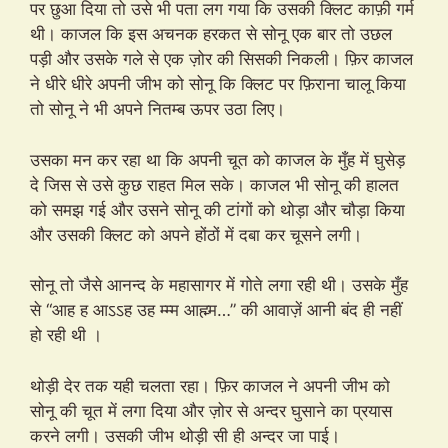
पर छुआ दिया तो उसे भी पता लग गया कि उसकी क्लिट काफ़ी गर्म
थी। काजल कि इस अचनक हरकत से सोनू एक बार तो उछल
पड़ी और उसके गले से एक ज़ोर की सिसकी निकली। फ़िर काजल
ने धीरे धीरे अपनी जीभ को सोनू कि क्लिट पर फ़िराना चालू किया
तो सोनू ने भी अपने नितम्ब ऊपर उठा लिए।
उसका मन कर रहा था कि अपनी चूत को काजल के मुँह में घुसेड़
दे जिस से उसे कुछ राहत मिल सके। काजल भी सोनू की हालत
को समझ गई और उसने सोनू की टांगों को थोड़ा और चौड़ा किया
और उसकी क्लिट को अपने होंठों में दबा कर चूसने लगी।
सोनू तो जैसे आनन्द के महासागर में गोते लगा रही थी। उसके मुँह
से “आह ह आऽऽह उह म्म्म आह्म्म…” की आवाज़ें आनी बंद ही नहीं
हो रही थी ।
थोड़ी देर तक यही चलता रहा। फ़िर काजल ने अपनी जीभ को
सोनू की चूत में लगा दिया और ज़ोर से अन्दर घुसाने का प्रयास
करने लगी। उसकी जीभ थोड़ी सी ही अन्दर जा पाई।