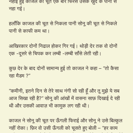
नहाई हुई काजल की चूत एक बार फिरसे उसके ख़ुद के पानी से
नहा गई।
हलाँकि काजल की चूत से निकला पानी सोनू की चूत से निकले
पानी से काफी कम था।
आखिरकार दोनों निढाल होकर गिर गई। थोड़ी देर तक वो दोनों
एक -दूसरे से चिपक कर लम्बी -लम्बी साँसे लेती रही।
कुछ देर के बाद दोनों सामान्य हुई तो काजल ने कहा – “तो कैसा
रहा मैडम ?”
“कमीनी, इतने दिन से तेरे साथ नंगी सो रही हूँ और तू मुझे ये सब
आज सिखा रही है?” सोनू की आंखों में वासना साफ़ दिखाई दे रही
थी और उसकी आवाज़ भी कामुक लग रही थी।
काजल ने सोनू की चूत पर ऊँगली फिराई और सोनू ने उसे बिल्कुल
नहीं रोका। फ़िर वो उसी ऊँगली को चूसते हुए बोली – “हर काम