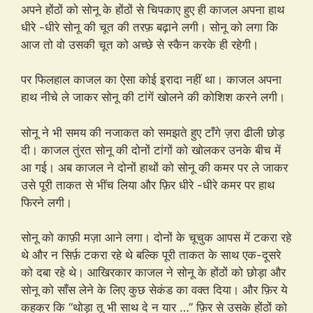
अपने होंठों को सोनू के होंठों से चिपकाए हुए ही काजल अपना हाथ
धीरे -धीरे सोनू की चूत की तरफ़ बढ़ाने लगी। सोनू को लगा कि
आज तो वो उसकी चूत को अच्छे से स्कैन करके ही रहेगी।
पर फिलहाल काजल का ऐसा कोई इरादा नहीं था। काजल अपना
हाथ नीचे ले जाकर सोनू की टांगें खोलने की कोशिश करने लगी।
सोनू ने भी समय की नजाकत को समझते हुए टाँगे ज़रा ढीली छोड़
दी। काजल तुंरत सोनू की दोनों टांगों को खोलकर उनके बीच में
आ गई। अब काजल ने दोनों हाथों को सोनू की कमर पर ले जाकर
उसे पूरी ताकत से भींच लिया और फ़िर धीरे -धीरे कमर पर हाथ
फिरने लगी।
सोनू को काफ़ी मज़ा आने लगा। दोनों के चूचुक आपस में टकरा रहे
थे और न सिर्फ़ टकरा रहे थे बल्कि पूरी ताकत के साथ एक-दूसरे
को दबा रहे थे। आखिरकार काजल ने सोनू के होंठों को छोड़ा और
सोनू को साँस लेने के लिए कुछ सेकंड का वक्त दिया। और फ़िर ये
कहकर कि “थोड़ा तू भी साथ दे न यार …” फ़िर से उसके होंठों को