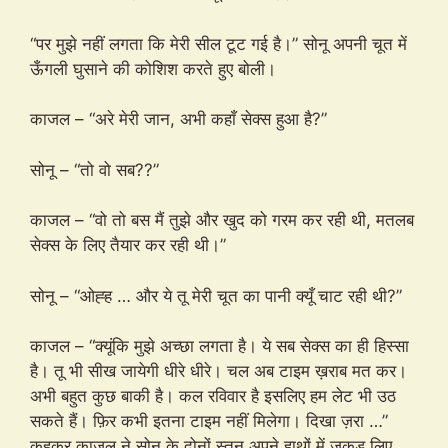
“पर मुझे नहीं लगता कि मेरी सील टूट गई है।” सोनू अपनी चूत में
ऊँगली घुसाने की कोशिश करते हुए बोली।
काजल – “अरे मेरी जान, अभी कहाँ सेक्स हुआ है?”
सोनू – “तो वो सब??”
काजल – “वो तो बस मैं तुझे और खुद को गरम कर रही थी, मतलब
सेक्स के लिए तैयार कर रही थी।”
सोनू – “ओह्ह … और ये तू मेरी चूत का पानी क्यूँ चाट रही थी?”
काजल – “क्यूंकि मुझे अच्छा लगता है। ये सब सेक्स का ही हिस्सा
है। तू भी सीख जायेगी धीरे धीरे। चल अब टाइम ख़राब मत कर।
अभी बहुत कुछ बाकी है। कल रविवार है इसलिए हम लेट भी उठ
सकते हैं। फ़िर कभी इतना टाइम नहीं मिलेगा। दिखा ज़रा …”
कहकर काजल ने सोनू के दोनों स्तन अपने हाथों में जकड़ लिए