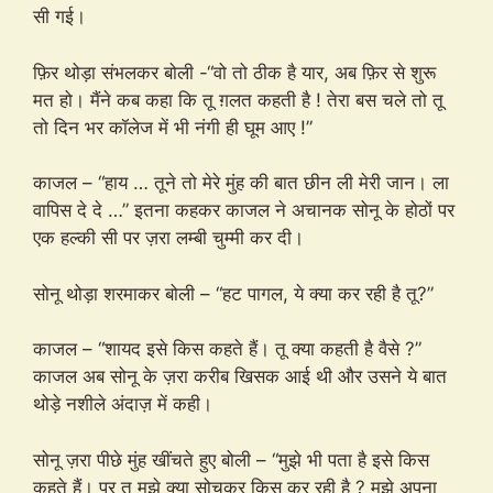
सी गई।
फ़िर थोड़ा संभलकर बोली -“वो तो ठीक है यार, अब फ़िर से शुरू
मत हो। मैंने कब कहा कि तू ग़लत कहती है ! तेरा बस चले तो तू
तो दिन भर कॉलेज में भी नंगी ही घूम आए !”
काजल – “हाय … तूने तो मेरे मुंह की बात छीन ली मेरी जान। ला
वापिस दे दे …” इतना कहकर काजल ने अचानक सोनू के होठों पर
एक हल्की सी पर ज़रा लम्बी चुम्मी कर दी।
सोनू थोड़ा शरमाकर बोली – “हट पागल, ये क्या कर रही है तू?”
काजल – “शायद इसे किस कहते हैं। तू क्या कहती है वैसे ?”
काजल अब सोनू के ज़रा करीब खिसक आई थी और उसने ये बात
थोड़े नशीले अंदाज़ में कही।
सोनू ज़रा पीछे मुंह खींचते हुए बोली – “मुझे भी पता है इसे किस
कहते हैं। पर तू मुझे क्या सोचकर किस कर रही है ? मुझे अपना