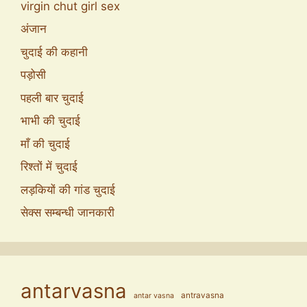
virgin chut girl sex
अंजान
चुदाई की कहानी
पड़ोसी
पहली बार चुदाई
भाभी की चुदाई
माँ की चुदाई
रिश्तों में चुदाई
लड़कियों की गांड चुदाई
सेक्स सम्बन्धी जानकारी
antarvasna
antravasna
antar vasna