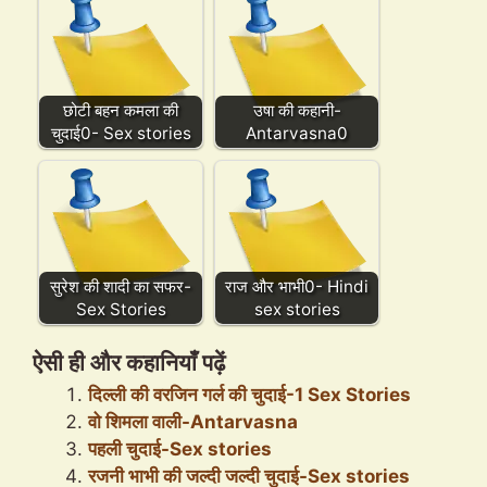
छोटी बहन कमला की
उषा की कहानी-
चुदाई0- Sex stories
Antarvasna0
सुरेश की शादी का सफर-
राज और भाभी0- Hindi
Sex Stories
sex stories
ऐसी ही और कहानियाँ पढ़ें
दिल्ली की वरजिन गर्ल की चुदाई-1 Sex Stories
वो शिमला वाली-Antarvasna
पहली चुदाई-Sex stories
रजनी भाभी की जल्दी जल्दी चुदाई-Sex stories