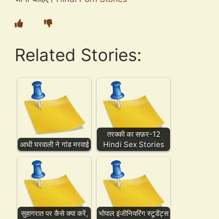
Related Stories:
तरक्की का सफ़र-12
आधी घरवाली ने गांड मरवाई
Hindi Sex Stories
सुहागरात पर कैसे क्या करें,
भोपाल इंजीनियरिंग स्टूडेंट्स