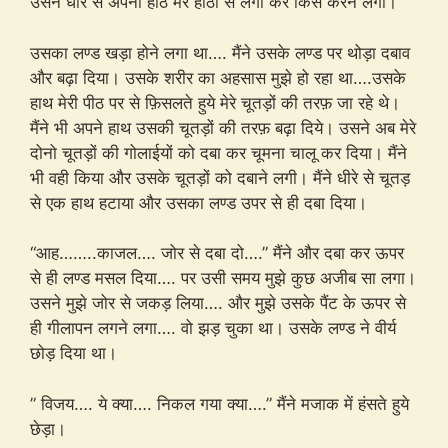
उसने धीरे से अपना होंठ मेरे होंठो से लगा कर किस करने लगा।
उसका लण्ड खड़ा होने लगा था…. मैंने उसके लण्ड पर थोड़ा दबाव
और बढ़ा दिया। उसके शरीर का अहसास मुझे हो रहा था….उसके
हाथ मेरी पीठ पर से फ़िसलते हुये मेरे चूतड़ों की तरफ़ जा रहे थे।
मैंने भी अपने हाथ उसकी चूतड़ों की तरफ़ बढ़ा दिये। उसने अब मेरे
दोनो चूतड़ों की गोलाईयों को दबा कर चूमना चालू कर दिया। मैंने
भी वही किया और उसके चूतड़ों को दबाने लगी। मैंने धीरे से चूतड़
से एक हाथ हटाया और उसका लण्ड उपर से ही दबा दिया।
“आह……..काजल…. जोर से दबा दो….” मैंने और दबा कर ऊपर
से ही लण्ड मसल दिया…. पर उसी समय मुझे कुछ अजीब सा लगा।
उसने मुझे जोर से जकड़ लिया…. और मुझे उसके पैंट के ऊपर से
ही गीलापन लगने लगा…. वो झड़ चुका था। उसके लण्ड ने वीर्य
छोड़ दिया था।
” विजय…. ये क्या…. निकल गया क्या….” मैंने मजाक में हंसते हुये
छेड़ा।