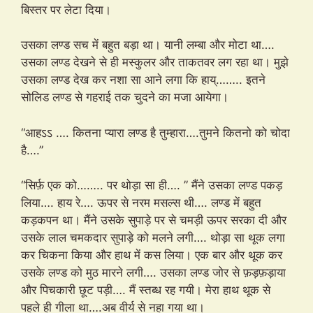
बिस्तर पर लेटा दिया।
उसका लण्ड सच में बहुत बड़ा था। यानी लम्बा और मोटा था….
उसका लण्ड देखने से ही मस्कुलर और ताकतवर लग रहा था। मुझे
उसका लण्ड देख कर नशा सा आने लगा कि हाय्…….. इतने
सोलिड लण्ड से गहराई तक चुदने का मजा आयेगा।
“आहऽऽ …. कितना प्यारा लण्ड है तुम्हारा….तुमने कितनो को चोदा
है….”
“सिर्फ़ एक को…….. पर थोड़ा सा ही…. ” मैंने उसका लण्ड पकड़
लिया…. हाय रे…. ऊपर से नरम मसल्स थी…. लण्ड में बहुत
कड़कपन था। मैंने उसके सुपाड़े पर से चमड़ी ऊपर सरका दी और
उसके लाल चमकदार सुपाड़े को मलने लगी…. थोड़ा सा थूक लगा
कर चिकना किया और हाथ में कस लिया। एक बार और थूक कर
उसके लण्ड को मुठ मारने लगी…. उसका लण्ड जोर से फ़ड़फ़ड़ाया
और पिचकारी छूट पड़ी…. मैं स्तब्ध रह गयी। मेरा हाथ थूक से
पहले ही गीला था….अब वीर्य से नहा गया था।