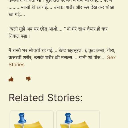
कमजोरी जानता था। मुझे उस पर मन में दया भी आई…. पर मैं
…….. प्यासी ही रह गई…. उसका शरीर और रूप देख कर धोखा
खा गई….
“चलो मुझे अब घर छोड़ आओ…. ” वो मेरे साथ तैयार हो कर
निकल पड़ा।
मैं रास्ते भर सोचती रह गई…. बेहद खूबसूरत, ६ फ़ुट लम्बा, गोरा,
कसरती शरीर, उसके शरीर की मसल्स…. यानी शो पीस….
Sex
Stories
Related Stories: