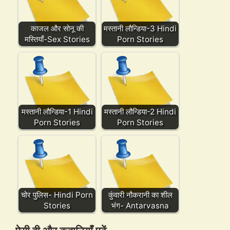
काजल और सोनू की
मस्तानी लौन्डिया-3 Hindi
मस्तियाँ-Sex Stories
Porn Stories
मस्तानी लौन्डिया-1 Hindi
मस्तानी लौन्डिया-2 Hindi
Porn Stories
Porn Stories
चोर पुलिस- Hindi Porn
कुंवारी नौकरानी का शील
Stories
भंग- Antarvasna