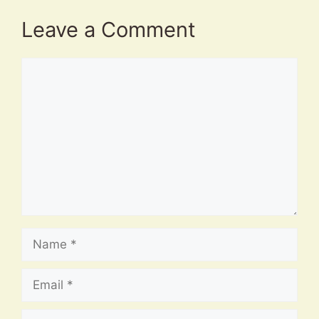
Leave a Comment
Comment
Name
Email
Website