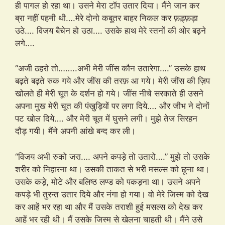
ही पागल हो रहा था। उसने मेरा टॉप उतार दिया। मैंने जान कर
ब्रा नहीं पहनी थी….मेरे दोनो कबूतर बाहर निकल कर फ़ड़्फ़ड़ा
उठे…. विजय बैचेन हो उठा…. उसके हाथ मेरे स्तनों की ओर बढ़ने
लगे….
“अजी ठहरो तो……..अभी मेरी जींस कौन उतारेगा….” उसके हाथ
बढ़ते बढ़ते रुक गये और जींस की तरफ़ आ गये। मेरी जींस की ज़िप
खोलते ही मेरी चूत के दर्शन हो गये। जींस नीचे सरकाते ही उसने
अपना मुख मेरी चूत की पंखुड़ियों पर लगा दिये…. और जीभ ने दोनों
पट खोल दिये…. और मेरी चूत में घुसने लगी। मुझे तेज सिरहन
दौड़ गयी। मैंने अपनी आंखे बन्द कर ली।
“विजय अभी रुको जरा…. अपने कपड़े तो उतारो….” मुझे तो उसके
शरीर को निहारना था। उसकी ताकत से भरी मसल्स को छूना था।
उसके कड़े, मोटे और बलिष्ठ लण्ड को पकड़ना था। उसने अपने
कपड़े भी तुरन्त उतार दिये और नंगा हो गया। वो मेरे जिस्म को देख
कर आहें भर रहा था और मैं उसके तराशी हुई मसल्स को देख कर
आहें भर रही थी। मैं उसके जिस्म से खेलना चाहती थी। मैंने उसे