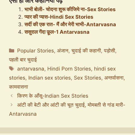
ऐसी ही और कहानियाँ पढ़ें
भाभी बोली- चोदना शुरू कीजिये ना-Sex Stories
प्यार की प्यास-Hindi Sex Stories
सर्दी की एक रात- मैं और मेरी भाभी-Antarvasna
ससुराल गेंदा फ़ूल-1 Antarvasna
Categories
Popular Stories
,
अंजान
,
चुदाई की कहानी
,
पड़ोसी
,
पहली बार चुदाई
Tags
antarvasna
,
Hindi Porn Stories
,
hindi sex
stories
,
Indian sex stories
,
Sex Stories
,
अन्तर्वासना
,
कामवासना
किरण के आँसू-Indian Sex Stories
आंटी की बेटी और आंटी की चूत चुदाई, मोमबती से गांड मारी-
Antarvasna