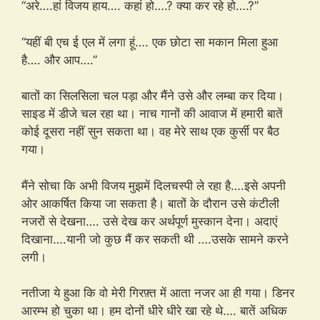
“अरे….हां विजय हाय…. कहां हो….? क्या कर रहे हो….?”
“यहीं बी एच ई एल में लगा हूं…. एक छोटा सा मकान मिला हुआ
है…. और आप….”
बातों का सिलसिला चल पड़ा और मैंने उसे और लम्बा कर दिया।
साइड में डीजे चल रहा था। नाच गानों की आवाज में हमारी बातें
कोई दूसरा नहीं सुन सकता था। वह मेरे साथ एक कुर्सी पर बैठ
गया।
मैंने सोचा कि अभी विजय मुझमें दिलचस्पी ले रहा है….इसे अपनी
ओर आकर्षित किया जा सकता है। बातों के दौरान उसे कंटीली
नजरों से देखना…. उसे देख कर अर्थपूर्ण मुस्कान देना। अदाएं
दिखाना….यानी जो कुछ मैं कर सकती थी ….उसके सामने करने
लगी।
नतीजा ये हुआ कि वो मेरी गिरफ़्त में आता नजर आ ही गया। डिनर
आरम्भ हो चुका था। हम दोनों धीरे धीरे खा रहे थे…. बातें अधिक