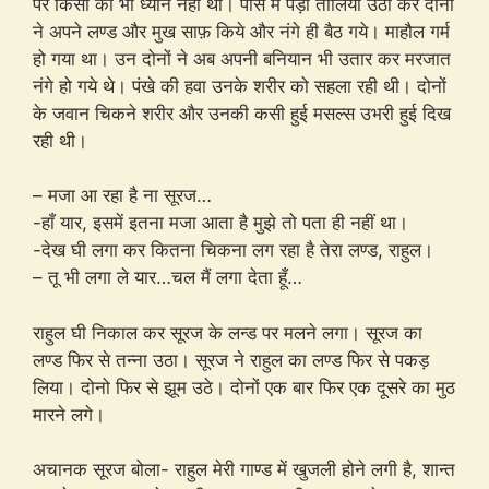
पर किसी का भी ध्यान नहीं था। पास में पड़ा तौलिया उठा कर दोनों
ने अपने लण्ड और मुख साफ़ किये और नंगे ही बैठ गये। माहौल गर्म
हो गया था। उन दोनों ने अब अपनी बनियान भी उतार कर मरजात
नंगे हो गये थे। पंखे की हवा उनके शरीर को सहला रही थी। दोनों
के जवान चिकने शरीर और उनकी कसी हुई मसल्स उभरी हुई दिख
रही थी।
– मजा आ रहा है ना सूरज…
-हाँ यार, इसमें इतना मजा आता है मुझे तो पता ही नहीं था।
-देख घी लगा कर कितना चिकना लग रहा है तेरा लण्ड, राहुल।
– तू भी लगा ले यार…चल मैं लगा देता हूँ…
राहुल घी निकाल कर सूरज के लन्ड पर मलने लगा। सूरज का
लण्ड फिर से तन्ना उठा। सूरज ने राहुल का लण्ड फिर से पकड़
लिया। दोनो फिर से झूम उठे। दोनों एक बार फिर एक दूसरे का मुठ
मारने लगे।
अचानक सूरज बोला- राहुल मेरी गाण्ड में खुजली होने लगी है, शान्त