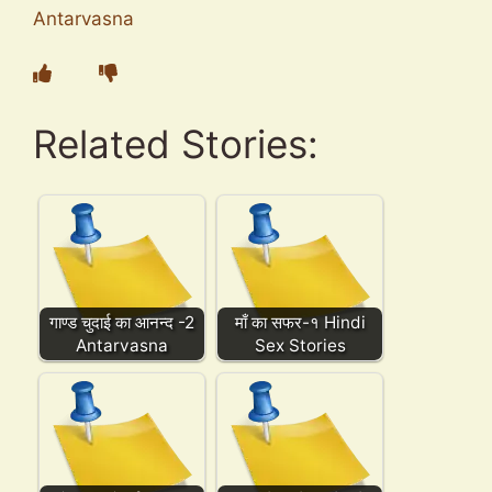
Antarvasna
Related Stories:
गाण्ड चुदाई का आनन्द -2
माँ का सफर-१ Hindi
Antarvasna
Sex Stories