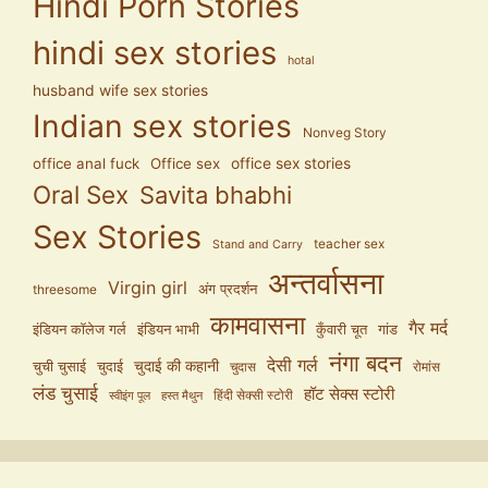
Hindi Porn Stories
hindi sex stories
hotal
husband wife sex stories
Indian sex stories
Nonveg Story
office anal fuck
Office sex
office sex stories
Oral Sex
Savita bhabhi
Sex Stories
teacher sex
Stand and Carry
अन्तर्वासना
Virgin girl
अंग प्रदर्शन
threesome
कामवासना
गैर मर्द
इंडियन कॉलेज गर्ल
इंडियन भाभी
कुँवारी चूत
गांड
नंगा बदन
देसी गर्ल
चुदाई की कहानी
चुची चुसाई
चुदाई
चुदास
रोमांस
लंड चुसाई
हॉट सेक्स स्टोरी
हिंदी सेक्सी स्टोरी
स्वीइंग पूल
हस्त मैथुन