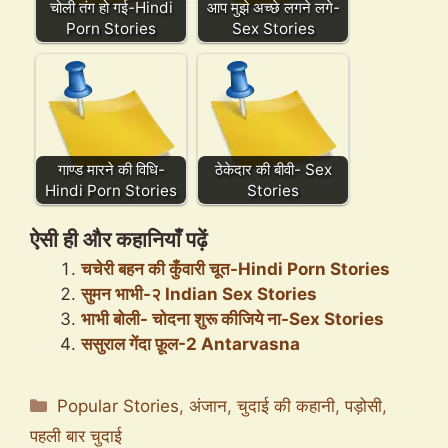
चोली तंग हो गई-Hindi
आप मुझे अच्छे लगने लगे-
Porn Stories
Sex Stories
गाण्ड मारने की विधि-
ठेकेदार की बीवी- Sex
Hindi Porn Stories
Stories
ऐसी ही और कहानियाँ पढ़ें
चचेरी बहन की कुँवारी चूत-Hindi Porn Stories
सुमन भाभी-२ Indian Sex Stories
भाभी बोली- चोदना शुरू कीजिये ना-Sex Stories
ससुराल गेंदा फ़ूल-2 Antarvasna
Categories
Popular Stories
,
अंजान
,
चुदाई की कहानी
,
पड़ोसी
,
पहली बार चुदाई