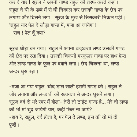
कर दे यार ! सूरज ने अपनी गाण्ड राहुल की तरफ़ करते कहा।
राहुल ने घी के डब्बे में से घी निकाल कर उसकी गाण्ड के छेद पर
लगाया और घिसने लगा। सूरज के मुख से सिसकारी निकल पड़ी।
‘राहुल यार पेल दे लौड़ा गाण्ड में, मजा आ जायेगा !
– सच ! पेल दूँ क्या?
सूरज घोड़ा बन गया। राहुल ने अपना कड़कता लण्ड उसकी गाण्ड
की छेद पर रख दिया। उसकी चिकनी मस्कुलर गाण्ड पर हाथ फ़ेरा
और लण्ड गाण्ड के फ़ूल पर दबाने लगा। छेद चिकना था, लण्ड
अन्दर घुस पड़ा।
-मजा आ गया राहुल, चोद डाल साली हरामी गाण्ड को। राहुल ने
जोर लगाया और लन्ड घी की सहायता से अन्दर घुसने लगा।
सूरज दर्द से भरे स्वर में बोला- तेरी तो टाईट गाण्ड है… मेरे तो लण्ड
की भी मां चुद जायेगी यार, कहीं छिल ना जाये?
-हाय रे, राहुल, दर्द होता है, पर पेल दे लण्ड, इस की तो मां दी
फ़ुद्दी।