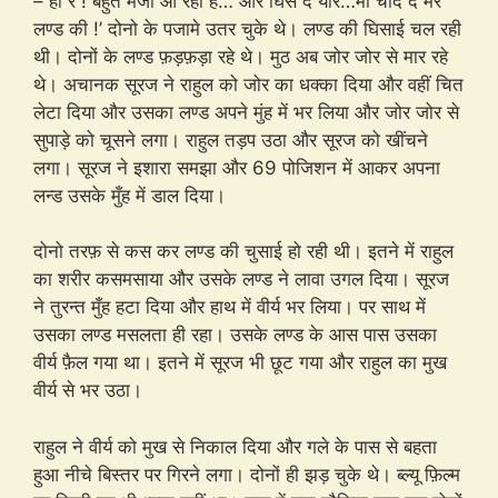
– हाँ रे ! बहुत मजा आ रहा है… और घिस दे यार…माँ चोद दे मेरे
लण्ड की !’ दोनो के पजामे उतर चुके थे। लण्ड की घिसाई चल रही
थी। दोनों के लण्ड फ़ड़फ़ड़ा रहे थे। मुठ अब जोर जोर से मार रहे
थे। अचानक सूरज ने राहुल को जोर का धक्का दिया और वहीं चित
लेटा दिया और उसका लण्ड अपने मुंह में भर लिया और जोर जोर से
सुपाड़े को चूसने लगा। राहुल तड़प उठा और सूरज को खींचने
लगा। सूरज ने इशारा समझा और 69 पोजिशन में आकर अपना
लन्ड उसके मुँह में डाल दिया।
दोनो तरफ़ से कस कर लण्ड की चुसाई हो रही थी। इतने में राहुल
का शरीर कसमसाया और उसके लण्ड ने लावा उगल दिया। सूरज
ने तुरन्त मुँह हटा दिया और हाथ में वीर्य भर लिया। पर साथ में
उसका लण्ड मसलता ही रहा। उसके लण्ड के आस पास उसका
वीर्य फ़ैल गया था। इतने में सूरज भी छूट गया और राहुल का मुख
वीर्य से भर उठा।
राहुल ने वीर्य को मुख से निकाल दिया और गले के पास से बहता
हुआ नीचे बिस्तर पर गिरने लगा। दोनों ही झड़ चुके थे। ब्ल्यू फ़िल्म