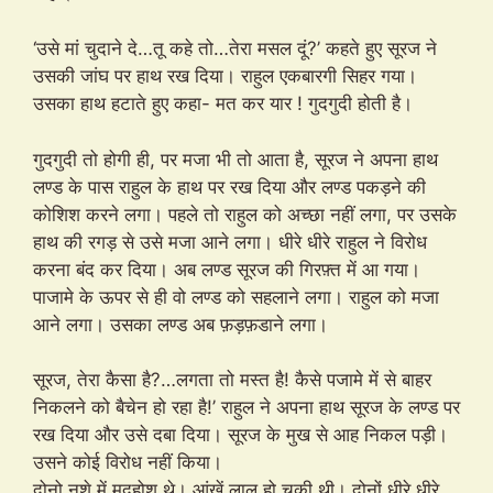
‘उसे मां चुदाने दे…तू कहे तो…तेरा मसल दूं?’ कहते हुए सूरज ने
उसकी जांघ पर हाथ रख दिया। राहुल एकबारगी सिहर गया।
उसका हाथ हटाते हुए कहा- मत कर यार ! गुदगुदी होती है।
गुदगुदी तो होगी ही, पर मजा भी तो आता है, सूरज ने अपना हाथ
लण्ड के पास राहुल के हाथ पर रख दिया और लण्ड पकड़ने की
कोशिश करने लगा। पहले तो राहुल को अच्छा नहीं लगा, पर उसके
हाथ की रगड़ से उसे मजा आने लगा। धीरे धीरे राहुल ने विरोध
करना बंद कर दिया। अब लण्ड सूरज की गिरफ़्त में आ गया।
पाजामे के ऊपर से ही वो लण्ड को सहलाने लगा। राहुल को मजा
आने लगा। उसका लण्ड अब फ़ड़फ़डाने लगा।
सूरज, तेरा कैसा है?…लगता तो मस्त है! कैसे पजामे में से बाहर
निकलने को बैचेन हो रहा है!’ राहुल ने अपना हाथ सूरज के लण्ड पर
रख दिया और उसे दबा दिया। सूरज के मुख से आह निकल पड़ी।
उसने कोई विरोध नहीं किया।
दोनो नशे में मदहोश थे। आंखें लाल हो चुकी थी। दोनों धीरे धीरे