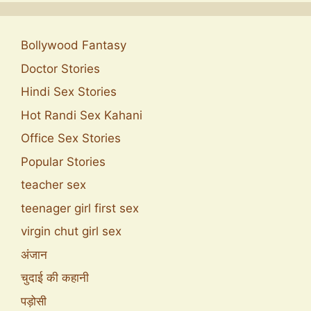
Bollywood Fantasy
Doctor Stories
Hindi Sex Stories
Hot Randi Sex Kahani
Office Sex Stories
Popular Stories
teacher sex
teenager girl first sex
virgin chut girl sex
अंजान
चुदाई की कहानी
पड़ोसी