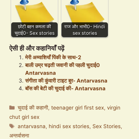
छोटी बहन कमला की
राज और भाभी0- Hindi
चुदाई0- Sex stories
sex stories
ऐसी ही और कहानियाँ पढ़ें
मेरी अय्याशियाँ पिंकी के साथ-2
बाली उम्र चढ़ती जवानी की पहली चुदाई0
Antarvasna
संगीता की कुंवारी टाइट बुर- Antarvasna
बॉस की बेटी की चुदाई की- Antarvasna
Categories
चुदाई की कहानी
,
teenager girl first sex
,
virgin
chut girl sex
Tags
antarvasna
,
hindi sex stories
,
Sex Stories
,
अन्तर्वासना