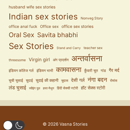
husband wife sex stories
Indian sex stories
Nonveg Story
office anal fuck
Office sex
office sex stories
Oral Sex
Savita bhabhi
Sex Stories
teacher sex
Stand and Carry
अन्तर्वासना
Virgin girl
अंग प्रदर्शन
threesome
कामवासना
गैर मर्द
इंडियन कॉलेज गर्ल
इंडियन भाभी
कुँवारी चूत
गांड
नंगा बदन
देसी गर्ल
चुदाई की कहानी
चुची चुसाई
चुदाई
चुदास
रोमांस
लंड चुसाई
हॉट सेक्स स्टोरी
हिंदी सेक्सी स्टोरी
स्वीइंग पूल
हस्त मैथुन
© 2026 Vasna Stories