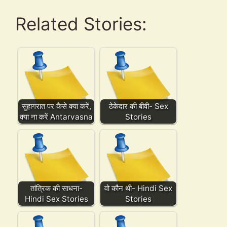
Related Stories:
सुहागरात पर कैसे क्या करें,
ठेकेदार की बीवी- Sex
क्या ना करें Antarvasna
Stories
तांत्रिक की साधना-
वो कौन थी- Hindi Sex
Hindi Sex Stories
Stories