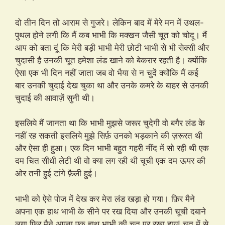
दो तीन दिन तो आराम से गुजरे। लेकिन बाद में मेरे मन में उथल-
पुथल होने लगी कि मैं कब भाभी कि मक्खन जैसी चूत को चोदू। मैं
आप को बता दूं कि मेरी बड़ी भाभी मेरी छोटी भाभी से भी सेक्सी और
चुदासी है उनकी चूत हमेशा लंड खाने को बेकरार रहती है। क्योंकि
ऐसा एक भी दिन नहीं जाता जब वो भैया से न चुदें क्योंकि मैं कई
बार उनकी चुदाई देख चुका था और उनके कमरे के बाहर से उनकी
चुदाई की आवाज़ें सुनी थी।
इसलिये मैं जानता था कि भाभी मुझसे जरूर चुदेगी वो बगैर लंड के
नहीं रह सकती इसलिये मुझे सिर्फ़ उनको भड़काने की ज़रूरत थी
और ऐसा ही हुआ। एक दिन भाभी बहुत गहरी नींद में सो रही थी एक
दम चित सीधी लेटी थी वो क्या लग रही थी चूची एक दम ऊपर की
ओर तनी हुई टांगे फ़ैली हुई।
भाभी को ऐसे पोज में देख कर मेरा लंड खड़ा हो गया। फ़िर मैने
अपना एक हाथ भाभी के सीने पर रख दिया और उनकी चूची दबाने
लगा फ़िर मैने अपना एक हाथ भाभी की चूत पर रखा हाय! चूत में से