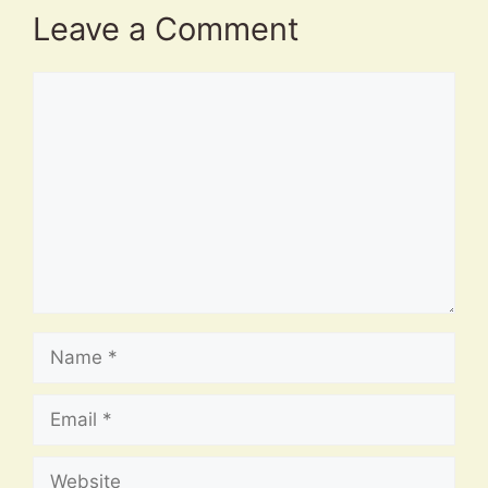
Leave a Comment
Comment
Name
Email
Website