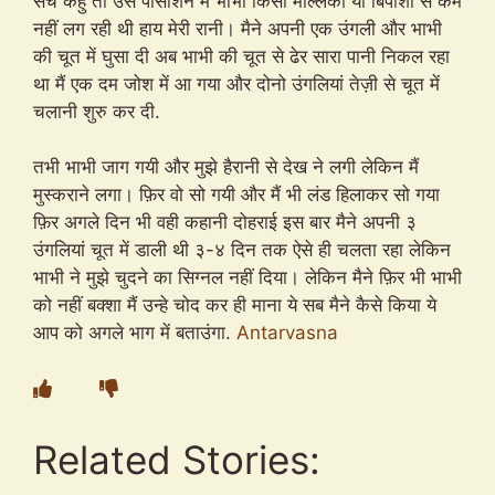
सच कहु तो उस पोसीशन में भाभी किसी मल्लिका या बिपाशा से कम
नहीं लग रही थी हाय मेरी रानी। मैने अपनी एक उंगली और भाभी
की चूत में घुसा दी अब भाभी की चूत से ढेर सारा पानी निकल रहा
था मैं एक दम जोश में आ गया और दोनो उंगलियां तेज़ी से चूत में
चलानी शुरु कर दी.
तभी भाभी जाग गयी और मुझे हैरानी से देख ने लगी लेकिन मैं
मुस्कराने लगा। फ़िर वो सो गयी और मैं भी लंड हिलाकर सो गया
फ़िर अगले दिन भी वही कहानी दोहराई इस बार मैने अपनी ३
उंगलियां चूत में डाली थी ३-४ दिन तक ऐसे ही चलता रहा लेकिन
भाभी ने मुझे चुदने का सिग्नल नहीं दिया। लेकिन मैने फ़िर भी भाभी
को नहीं बक्शा मैं उन्हे चोद कर ही माना ये सब मैने कैसे किया ये
आप को अगले भाग में बताउंगा.
Antarvasna
Related Stories: