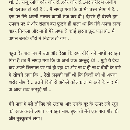
थी…’.. संजू प्लीज और जोर से..और जोर से…मेरे शरीर में अजीब
सी हलचल हो रही है ‘… मैं समझ गया कि वो भी चरम सीमा पे है…
इस पर मैंने अपनी रफ्तार काफी तेज कर दी। देखते ही देखते हम
उफान पर थे और सैलाब बस फूटने ही वाला था कि मैंने अपना लण्ड
बाहर निकला और मानो मेरे लण्ड से कोई झरना फ़ूट पड़ा हो.. मैं
वापस उनके बाँहों में निढाल हो गया ..
बहुत देर बाद जब मैं उठा और देखा कि संपा दीदी की जांघों पर खून
गिरा है तब मैं समझ गया कि वो अभी तक अन्छुई थी .. मुझे ये देख
कर अपने किस्मत पर गर्व हो रहा था और साथ ही साथ दीदी के बारे
में सोचने लगा कि .. ऐसी लड़की नहीं थी कि किसी को भी अपना
शरीर सौंप दे .. इतने दिनों से अकेले कोलकाता में रहने के बाद भी
वो आज तक अन्छुई थी…
मैंने पास में पड़े तौलिए को उठाया और उनके बूर के ऊपर लगे खून
को साफ़ करने लगा। जब खून साफ़ हुआ तो मैंने एक बात गौर की
और मुस्कुराने लगा।