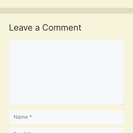
Leave a Comment
Comment
Name
Email