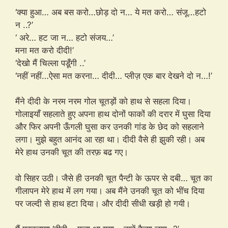
‘क्या हुआ… अब बस करो…छोड़ दो न… ये मत करो… संजू…हटो
न ..?’
‘ अरे… हट जा न… हटो संजय…’
मना मत करो दीदी!’
‘देखो मैं चिल्ला पडूँगी ..’
‘नहीं नहीं…ऐसा मत करना… दीदी… प्लीज़ एक बार देखने दो न…!’
मैंने दीदी के नरम नरम गोल चूतड़ों को हाथ से सहला दिया।
गोलाइयाँ सहलाते हुए अपना हाथ दोनों फाकों की दरार में घुसा दिया
और फिर अपनी ऊँगली घुसा कर उनकी गांड के छेद को सहलाने
लगा। मुझे बहुत आनंद आ रहा था। दीदी वैसे ही झुकी रही। अब
मेरे हाथ उनकी चूत की तरफ़ बढ गए।
वो सिहर उठी। जैसे ही उनकी चूत पैन्टी के ऊपर से दबी… चूत का
गीलापन मेरे हाथ में लग गया। अब मैंने उनकी चूत को भींच दिया
पर जल्दी से हाथ हटा दिया। और दीदी सीधी खड़ी हो गयी।