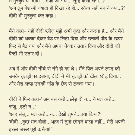
मैं मुस्कुराया ‘दीदी .. मज़ा आ गया… तुम्हें कैसा लगा…?’
‘अब तुम बेशरमी ज्यादा ही दिखा रहे हो… स्केच नहीं बनाने क्या…?’
दीदी भी मुस्कुरा कर कहा।
मैंने कहा- नहीं दीदी प्लीज़ मुझे अभी कुछ और करना है… और मैंने
दीदी को धक्का देकर बेड पर लिटा दिया और उनकी पीठ के ऊपर
फिर से बैठ गया और मैंने अपना नेक्कर उतार दिया और दीदी की
पैन्टी भी उतार दी।
अब मैं और दीदी नीचे से नंगे हो गए थे। मैंने फिर अपने लण्ड को
उनके चूतड़ों पर दबाया, दीदी ने भी चूतड़ों को ढीला छोड़ दिया…
और मेरा लण्ड उनकी गांड के छेद से टकरा गया।
दीदी ने फिर कहा-‘ अब बस करो…छोड़ दो न… ये मत करो…
संजू…हटो न…’
‘आह संजू… मत करो…न… देखो तुमने…क्या किया?’
‘दीदी ..कुछ मत बोलो…आज मैं तुम्हे छोड़ने वाला नहीं… मेरी अपनी
इच्छा जरूर पूरी करूँगा!’