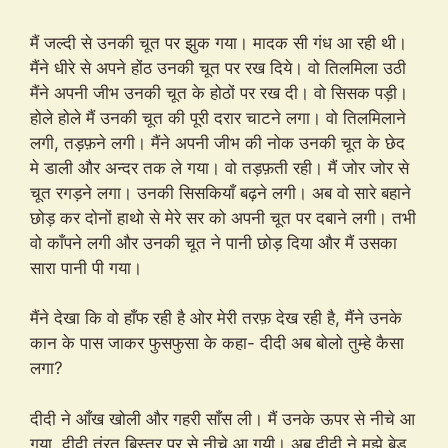
मैं जल्दी से उनकी चूत पर झुक गया। मादक सी गंध आ रही थी।
मैंने धीरे से अपने होंठ उनकी चूत पर रख दिये। वो तिलमिला उठी
मैंने अपनी जीभ उनकी चूत के होठों पर रख दी। वो सिसक पड़ी।
होले होले मैं उनकी चूत की पूरी दरार चाटने लगा। वो तिलमिलाने
लगी, तड़फ़ने लगी। मैंने अपनी जीभ की नोक उनकी चूत के छेद
मे डाली और अन्दर तक ले गया। वो तड़फ़ती रही। मैं जोर जोर से
चूत रगड़ने लगा। उनकी सिसकियाँ बढ़ने लगी। अब वो सारे बहाने
छोड़ कर दोनों हाथो से मेरे सर को अपनी चूत पर दबाने लगी। तभी
वो काँपने लगी और उनकी चूत ने पानी छोड़ दिया और मैं उसका
सारा पानी पी गया।
मैंने देखा कि वो हाँफ रही है ओर मेरी तरफ़ देख रही है, मैंने उनके
कान के पास जाकर फुसफुसा के कहा- दीदी अब बोलो तुम्हे कैसा
लगा?
दीदी ने आँख खोली और गहरी साँस ली। मैं उनके ऊपर से नीचे आ
गया, दीदी तुंरत बिस्तर पर से नीचे आ गयी। अब दीदी ने मुझे बेड