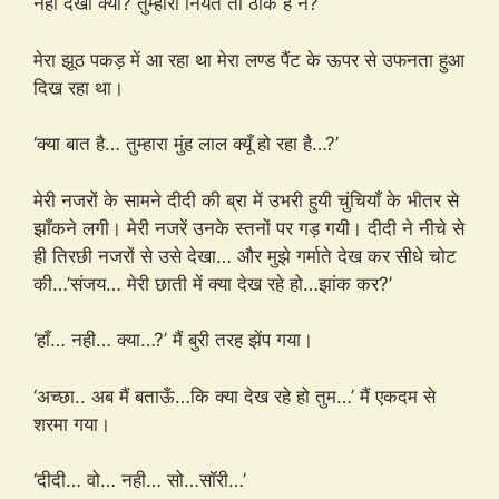
नहीं देखा क्या? तुम्हारी नियत तो ठीक है न?
मेरा झूठ पकड़ में आ रहा था मेरा लण्ड पैंट के ऊपर से उफनता हुआ
दिख रहा था।
‘क्या बात है… तुम्हारा मुंह लाल क्यूँ हो रहा है…?’
मेरी नजरों के सामने दीदी की ब्रा में उभरी हुयी चुंचियाँ के भीतर से
झाँकने लगी। मेरी नजरें उनके स्तनों पर गड़ गयी। दीदी ने नीचे से
ही तिरछी नजरों से उसे देखा… और मुझे गर्माते देख कर सीधे चोट
की…’संजय… मेरी छाती में क्या देख रहे हो…झांक कर?’
‘हाँ… नही… क्या…?’ मैं बुरी तरह झेंप गया।
‘अच्छा.. अब मैं बताऊँ…कि क्या देख रहे हो तुम…’ मैं एकदम से
शरमा गया।
‘दीदी… वो… नही… सो…सॉरी…’