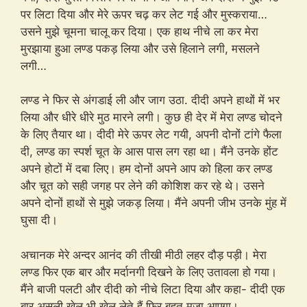
पर लिटा दिया और मेरे ऊपर चढ़ कर लेट गई और मुस्कराया…
उसने मुझे चूमना चालू कर दिया। एक हाथ नीचे ला कर मेरा
मुरझाया हुआ लण्ड पकड़ लिया और उसे हिलाने लगी, मसलने
लगी…
लण्ड ने फिर से अंगडाई ली और जाग उठा. दीदी अपने हाथों में भर
लिया और धीरे धीरे मुठ मारने लगी। कुछ ही देर में मेरा लण्ड चोदने
के लिए तैयार था। दीदी मेरे ऊपर लेट गयी, अपनी दोनों टांगे फैला
दी, लण्ड का स्पर्श चूत के आस पास लग रहा था। मैंने उनके होंट
अपने होटों में दबा लिए। हम दोनों अपने आप को हिला कर लण्ड
और चूत को सही जगह पर लेने की कोशिश कर रहे थे। उसने
अपने दोनों हाथों से मुझे जकड़ लिया। मैंने अपनी जीभ उनके मुंह में
घुसा दी।
अचानक मेरे अन्दर आनंद की तीखी मीठी लहर दौड़ पड़ी। मेरा
लण्ड फिर एक बार और मर्दानगी दिखने के लिए उतावला हो गया।
मैंने बाजी पलटी और दीदी को नीचे लिटा दिया और कहा- दीदी एक
बार असली खेल भी खेल लेते हैं फ़िर बहुत मज़ा आएगा।