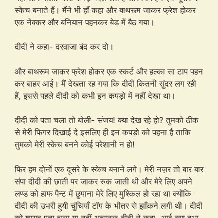
स्केच बनाते हैं। मैंने भी हाँ कहा और बाथरूम जाकर फ्रेश होकर
एक नेक्कर और बनियान पहनकर बेड में बैठ गया।
दीदी ने कहा- दरवाजा बंद कर दो।
और बाथरूम जाकर फ्रेश होकर एक स्कर्ट और हल्का सा टाप पहन
कर बाहर आई। मैं देखता रह गया कि दीदी कितनी सुंदर लग रही
हैं, इससे पहले दीदी को कभी इन कपड़ो में नहीं देखा था।
दीदी को पता चला तो बोली- संजय! क्या देख रहे हो? तुमको ठीक
से मेरी फिगर दिखाई दे इसलिए ही इन कपड़ो को पहना है ताकि
तुमको मेरी स्केच बनने कोई परेशानी न हो!
फिर हम दोनों एक दूसरे के स्केच बनाने लगे। मेरी नज़र तो बार बार
संपा दीदी की छाती पर जाकर रुक जाती थी और मेरे लिए अपने
लण्ड को हाफ पैन्ट में छुपाना मेरे लिए मुश्किल हो रहा था क्योंकि
दीदी की उभरी हुयी चुंचियाँ टॉप के भीतर से झाँकने लगी थी। दीदी
को शायद पता चला या नहीं अचानक दीदी ने कहा- भाई क्या हुआ