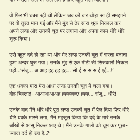
वो फ़िर भी घबरा रही थी लेकिन अब की बार थोड़ा सा ही समझाने
पर वो तुरंत मान गई और मैंने मुंह से ढेर सारा थूक निकाल कर
अपने लण्ड और उनकी चूत पर लगाया और अपना काम धीरे धीरे
शुरू किया।
उसे बहुत दर्द हो रहा था और मेर लण्ड उनकी चूत में रास्ता बनाता
हुआ अन्दर घुस गया। उनके मुंह से एक मीठी सी सिसकारी निकल
पड़ी…’संजू… अ आह हह हह हह… सी ई स स स ई एई…!’
एक धक्का मारा मेरा आधा लण्ड उनकी चूत में चला गया।
वोह चिल्लाई- आआआआअह ह्ह्ह्ह्ह्छ ह्ह्ह… संजू… धीरे!
उनके बाद मैंने धीरे धीरे पूरा लण्ड उनकी चूत में पेल दिया फिर धीरे
धीरे धक्के मारने लगा, मैंने महसूस किया कि दर्द के मारे उनके
आँखों से आंसू निकल आए थे। मैंने उनके गालो को चूम कर पूछा-
ज्यादा दर्द हो रहा है..?’