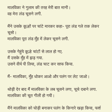
मालविका ने गुलाम की तरह मेरी बात मानी।
वह मेरा लंड चूसने लगी.
मैंने उसके कूल्हों पर चांटे मारकर कहा- पूरा लंड गले तक लेकर
चूसो।
मालविका पूरा लंड मुँह में लेकर चूसने लगी.
उसके गेहुंये कूल्हे चांटों से लाल हो गए.
मैं उसके मुँह में झड़ गया.
उसने वीर्य पी लिया, लंड चाट कर साफ किया.
मैं- मालविका, मुँह धोकर आओ और पलंग पर लेट जाओ।
थोड़ी देर बाद मैं मालविका के लब चूसने लगा, चूचे दबाने लगा.
मालविका की चूत गीली हो गयी।
मैंने मालविका को घोड़ी बनाकर पलंग के किनारे खड़ा किया, फर्श