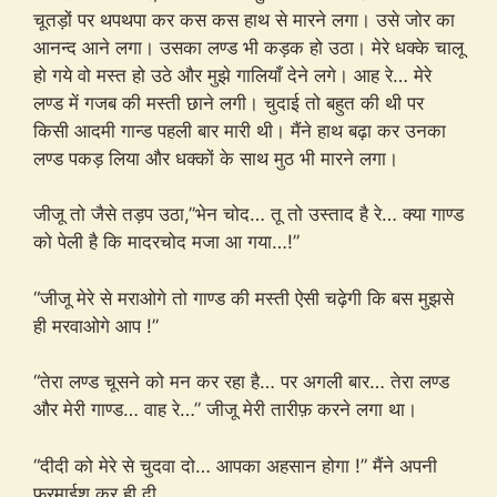
चूतड़ों पर थपथपा कर कस कस हाथ से मारने लगा। उसे जोर का
आनन्द आने लगा। उसका लण्ड भी कड़क हो उठा। मेरे धक्के चालू
हो गये वो मस्त हो उठे और मुझे गालियाँ देने लगे। आह रे… मेरे
लण्ड में गजब की मस्ती छाने लगी। चुदाई तो बहुत की थी पर
किसी आदमी गान्ड पहली बार मारी थी। मैंने हाथ बढ़ा कर उनका
लण्ड पकड़ लिया और धक्कों के साथ मुठ भी मारने लगा।
जीजू तो जैसे तड़प उठा,”भेन चोद… तू तो उस्ताद है रे… क्या गाण्ड
को पेली है कि मादरचोद मजा आ गया…!”
“जीजू मेरे से मराओगे तो गाण्ड की मस्ती ऐसी चढ़ेगी कि बस मुझसे
ही मरवाओगे आप !”
“तेरा लण्ड चूसने को मन कर रहा है… पर अगली बार… तेरा लण्ड
और मेरी गाण्ड… वाह रे…” जीजू मेरी तारीफ़ करने लगा था।
“दीदी को मेरे से चुदवा दो… आपका अहसान होगा !” मैंने अपनी
फ़रमाईश कर ही दी…