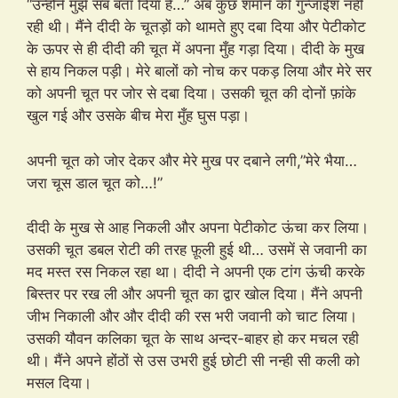
“उन्होंने मुझे सब बता दिया है…” अब कुछ शर्माने की गुन्जाईश नहीं
रही थी। मैंने दीदी के चूतड़ों को थामते हुए दबा दिया और पेटीकोट
के ऊपर से ही दीदी की चूत में अपना मुँह गड़ा दिया। दीदी के मुख
से हाय निकल पड़ी। मेरे बालों को नोच कर पकड़ लिया और मेरे सर
को अपनी चूत पर जोर से दबा दिया। उसकी चूत की दोनों फ़ांके
खुल गई और उसके बीच मेरा मुँह घुस पड़ा।
अपनी चूत को जोर देकर और मेरे मुख पर दबाने लगी,”मेरे भैया…
जरा चूस डाल चूत को…!”
दीदी के मुख से आह निकली और अपना पेटीकोट ऊंचा कर लिया।
उसकी चूत डबल रोटी की तरह फ़ूली हुई थी… उसमें से जवानी का
मद मस्त रस निकल रहा था। दीदी ने अपनी एक टांग ऊंची करके
बिस्तर पर रख ली और अपनी चूत का द्वार खोल दिया। मैंने अपनी
जीभ निकाली और और दीदी की रस भरी जवानी को चाट लिया।
उसकी यौवन कलिका चूत के साथ अन्दर-बाहर हो कर मचल रही
थी। मैंने अपने होंठों से उस उभरी हुई छोटी सी नन्ही सी कली को
मसल दिया।