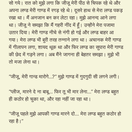
सो गये। रात को मुझे लगा कि जीजू मेरी पीठ से चिपक रहे थे और
अपना लण्ड मेरी गाण्ड में रगड़ रहे थे। दूसरे हाथ से मेरा लण्ड पकड़
रखा था। मैं अनजान बन कर लेटा रहा। मुझे आनन्द आने लगा
था। जीजू ने समझा कि मैं गहरी नींद में हूँ। उन्होंने मेरा पजामा
उतार दिया। मेरी गाण्ड नीचे से नंगी हो गई और लण्ड बाहर आ
गया। मेरा लण्ड भी बुरी तरह तन्नाने लगा था। अचानक मेरी गाण्ड
में गीलापन लगा, शायद थूक था और फिर लण्ड का सुपारा मेरी गाण्ड
की छेद में गड़ने लगा। अब मैंने जागना ही बेहतर समझा। मुझे भी
तो मजा लेना था।
“जीजू, मेरी गान्ड मारोगे…?” मुझे गाण्ड में गुदगुदी सी लगने लगी।
“प्लीज, मारने दे ना बाबू… फिर तू भी मार लेना…” मेरा लण्ड बहुत
ही कठोर हो चुका था, और रहा नहीं जा रहा था।
“जीजू पहले मुझे आपकी गाण्ड मारने दो… मेरा लण्ड बहुत कठोर हो
रहा है।”