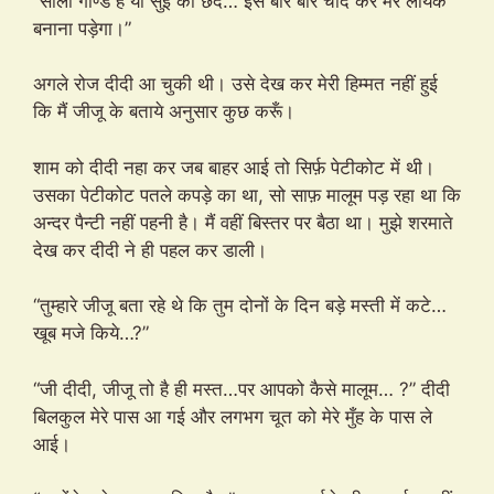
“साली गाण्ड है या सुई का छेद… इसे बार बार चोद कर मेरे लायक
बनाना पड़ेगा।”
अगले रोज दीदी आ चुकी थी। उसे देख कर मेरी हिम्मत नहीं हुई
कि मैं जीजू के बताये अनुसार कुछ करूँ।
शाम को दीदी नहा कर जब बाहर आई तो सिर्फ़ पेटीकोट में थी।
उसका पेटीकोट पतले कपड़े का था, सो साफ़ मालूम पड़ रहा था कि
अन्दर पैन्टी नहीं पहनी है। मैं वहीं बिस्तर पर बैठा था। मुझे शरमाते
देख कर दीदी ने ही पहल कर डाली।
“तुम्हारे जीजू बता रहे थे कि तुम दोनों के दिन बड़े मस्ती में कटे…
खूब मजे किये…?”
“जी दीदी, जीजू तो है ही मस्त…पर आपको कैसे मालूम… ?” दीदी
बिलकुल मेरे पास आ गई और लगभग चूत को मेरे मुँह के पास ले
आई।