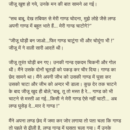
जीजू खुश हो गये, उनके मन की बात सामने आ गई।
“सच बाबू, देख तबियत से मेरी गाण्ड चोदना, मुझे लोहे जैसे लण्ड
अपनी गाण्ड में बहुत भाते हैं… मेरी गान्ड चाटोगे?”
“जीजू घोड़ी बन जाओ…फिर गाण्ड चाटूंगा भी और चोदूंगा भी !”
जीजू में गे वाली सारी आदतें थी।
जीजू तुरंत घोड़ी बन गए। उनकी गान्ड एकदम चिकनी और गोल
थी। मैंने उसके दोनों चूतड़ों को पकड़ कर चीर दिया। गाण्ड का
छेद सामने था। मैंने अपनी जीभ को उसकी गाण्ड में घुसा कर
उसको चाटा और जीभ को अन्दर भी डाला। कुछ देर तक चाटने
के बाद जीजू खुद ही बोले,”बाबू, तू तो मस्त है रे… गाण्ड को भी
चाटने से मस्ती आ गई…किसी ने मेरी गाण्ड ऐसे नहीं चाटी… अब
लण्ड घुसेड़ दे…मार दे गाण्ड !”
मैंने अपना लण्ड छेद में जमा कर जोर लगाया तो पता चला कि गाण्ड
तो पहले से ढीली है, लण्ड गान्ड में घुसता चला गया। मैं उनके