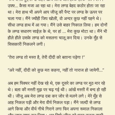
उफ़्फ़्… कैसा मजा आ रहा था। मेरा लण्ड बेहद कठोर होता जा रहा
था। मेरा हाथ भी अपने आप जीजू की पैन्ट पर लण्ड के ऊपर पर
चला गया। मैंने ज्योंही जिप खोली, वो अन्दर कुछ नहीं पहने थे।
सीधा लण्ड हाथ में आ गया। मैंने उसे बाहर निकाल लिया। हम दोनों
के लण्ड सधारण साईज़ के थे, पर हां … मेरा कुछ मोटा था। मैंने भी
हौले हौले उसके लण्ड को मसलना चालू कर दिया। उनके मुँह से
सिसकारी निकलने लगी।
“तेरा लण्ड तो मस्त है, तेरी दीदी को बताना पड़ेगा !”
“अरे नहीं, दीदी को कुछ मत कहना, नहीं तो नाराज हो जायेगी…”
अब हम पिक्चर नहीं देख रहे थे, एक दूसरे का लण्ड पर मुठ मार रहे
थे। बला की मस्ती मुझ पर चढ़ गई थी। आंखें मस्ती में बन्द हो रही
थी। जीजू अब मेरा लण्ड दबा कर जोर से मलने लगे। मेरे मुँह से
आह निकल पड़ी और मेरा वीर्य निकल पड़ा। मैंने जल्दी से लण्ड
आगे किया और वीर्य नीचे गिराने लगा फिर अपना रूमाल निकाला