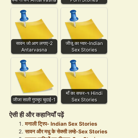
सावन जो आग लगाए-2
जीजू का प्यार-Indian
Antarvasna
Sex Stories
माँ का सफर-१ Hindi
जीजा साली गुपचुप चुदाई-1
Sex Stories
ऐसी ही और कहानियाँ पढ़ें
मनाली ट्रिप- Indian Sex Stories
सावन और मधु के सेक्सी लम्हे-Sex Stories