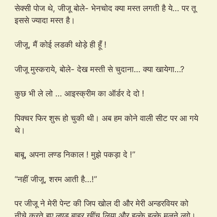
सेक्सी पोज थे, जीजू बोले- भेनचोद क्या मस्त लगती है ये… पर तू
इससे ज्यादा मस्त है।
जीजू, मैं कोई लडकी थोड़े ही हूँ !
जीजू मुस्कराये, बोले- देख मस्ती से चुदाना… क्या खायेगा…?
कुछ भी ले लो … आइस्क्रीम का ऑर्डर दे दो !
पिक्चर फिर शुरू हो चुकी थी। अब हम कोने वाली सीट पर आ गये
थे।
बाबू, अपना लण्ड निकाल ! मुझे पकड़ा दे !”
“नहीं जीजू, शरम आती है…!”
पर जीजू ने मेरी पेन्ट की जिप खोल दी और मेरी अन्डरवियर को
नीचे करते हुए लण्ड बाहर खींच लिया और हल्के हल्के मलने लगे।