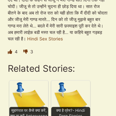
चोदी। जीजू से तो उन्होंने चुदना ही छोड़ दिया था। सात रोज
बीतने के बाद अब तो रोज रात को यही होता कि मैं दीदी को चोदता
और जीजू मेरी गाण्ड मारते… दिन को तो जीजू मुझसे बहुत बार
गाण्ड मरा लेते थे… बदले में मेरी सारी फ़रमाइश पूरी कर देते थे।
अब हमारी लाईफ़ बडी मस्त चल रही है… या कहिये बहुत गड़बड़
चल रही है।
Hindi Sex Stories
4
3
Related Stories:
सुहागरात पर कैसे क्या करें,
क्या है प्रेम?- Hindi
क्या ना करें Antarvasna
Porn Stories