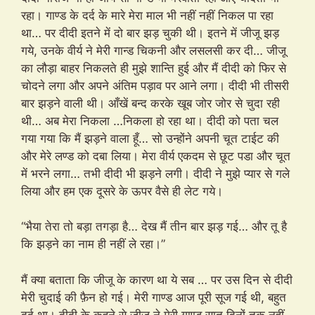
रहा। गाण्ड के दर्द के मारे मेरा माल भी नहीं नहीं निकल पा रहा
था… पर दीदी इतने में दो बार झड़ चुकी थी। इतने में जीजू झड़
गये, उनके वीर्य ने मेरी गान्ड चिकनी और लसलसी कर दी… जीजू
का लौड़ा बाहर निकलते ही मुझे शान्ति हुई और मैं दीदी को फिर से
चोदने लगा और अपने अंतिम पड़ाव पर आने लगा। दीदी भी तीसरी
बार झड़ने वाली थी। आँखें बन्द करके खूब जोर जोर से चुदा रही
थी… अब मेरा निकला …निकला हो रहा था। दीदी को पता चल
गया गया कि मैं झड़ने वाला हूँ… सो उन्होंने अपनी चूत टाईट की
और मेरे लण्ड को दबा लिया। मेरा वीर्य एकदम से छूट पडा और चूत
में भरने लगा… तभी दीदी भी झड़ने लगी। दीदी ने मुझे प्यार से गले
लिया और हम एक दूसरे के ऊपर वैसे ही लेट गये।
“भैया तेरा तो बड़ा तगड़ा है… देख मैं तीन बार झड़ गई… और तू है
कि झड़ने का नाम ही नहीं ले रहा।”
मैं क्या बताता कि जीजू के कारण था ये सब … पर उस दिन से दीदी
मेरी चुदाई की फ़ैन हो गई। मेरी गाण्ड आज पूरी सूज गई थी, बहुत
दर्द था। दीदी के कहने से जीजू ने मेरी गाण्ड सात दिनों तक नहीं