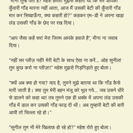
“मीना तुम्हें पता है? महेश हमेशा मुझसे कहता था कि सर आपको
कुँवारी गाँड मारना नहीं आता, आज मैं उसकी बेटी की कुँवारी गाँड
मार कर सिखाऊँगा, क्या कहती हो?” कहकर एम-डी ने अपना खड़ा
लंड उसकी गाँड के छेद पर रख दिया।
“आप जैसा कहें सर! मेरा जिस्म आपके हवाले है”, मीना ना जवाब
दिया।
“नहीं सर प्लीज़ नहीं! मेरी बेटी के साथ ऐसा ना करें… ओह सुनील!
तुम कुछ करो ना प्लीज़!!” महेश मुझसे गिड़गिड़ाते हुए बोला।
“क्यों अब क्या हो गया? याद है, तुमने मुझे बताया था कि गाँड कैसे
मारी जाती है। क्या तुम मेरी बहन मंजू को भूल गये… जब उसने धीरे
से डालने को कहा था! तब तुमने एक ही धक्के में अपना लंड उसकी
गाँड में डाल कर उसकी गाँड फाड़ दी थी। अब तुम्हारी बेटी की बारी
आयी तो चिल्ला रहे हो।”
“सुनील तुम भी मेरे खिलाफ़ हो रहे हो?” महेश रोते हुए बोला।