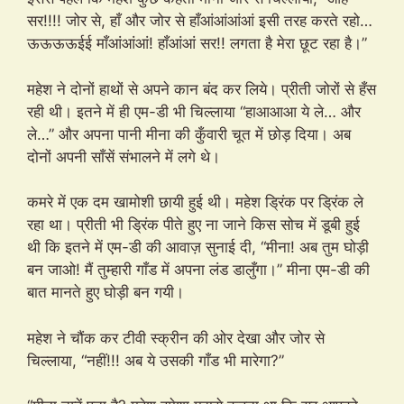
सर!!!! जोर से, हाँ और जोर से हाँआंआंआंआं इसी तरह करते रहो…
ऊऊऊऊईई माँआंआंआं! हाँआंआं सर!! लगता है मेरा छूट रहा है।”
महेश ने दोनों हाथों से अपने कान बंद कर लिये। प्रीती जोरों से हँस
रही थी। इतने में ही एम-डी भी चिल्लाया “हाआआआ ये ले… और
ले…” और अपना पानी मीना की कुँवारी चूत में छोड़ दिया। अब
दोनों अपनी साँसें संभालने में लगे थे।
कमरे में एक दम खामोशी छायी हुई थी। महेश ड्रिंक पर ड्रिंक ले
रहा था। प्रीती भी ड्रिंक पीते हुए ना जाने किस सोच में डूबी हुई
थी कि इतने में एम-डी की आवाज़ सुनाई दी, “मीना! अब तुम घोड़ी
बन जाओ! मैं तुम्हारी गाँड में अपना लंड डालुँगा।” मीना एम-डी की
बात मानते हुए घोड़ी बन गयी।
महेश ने चौंक कर टीवी स्क्रीन की ओर देखा और जोर से
चिल्लाया, “नहीं!!! अब ये उसकी गाँड भी मारेगा?”