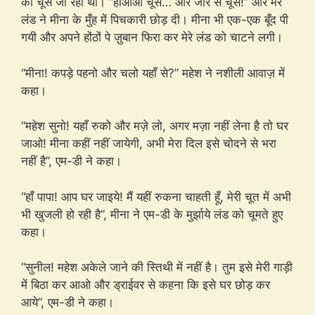
को चूसे जा रही थी। “हाँआँआँ चूस… और जोर से चूस!” और मेरे
लंड ने मीना के मुँह में पिचकारी छोड़ दी। मीना भी एक-एक बूँद पी
गयी और अपने होंठों पे ज़ुबान फिरा कर मेरे लंड को चाटने लगी।
“मीना! कपड़े पहनो और चलो यहाँ से?” महेश ने नशीली आवाज़ में
कहा।
“महेश सुनो! यहाँ रुको और मज़े लो, अगर मज़ा नहीं लेना है तो घर
जाओ! मीना कहीं नहीं जायेगी, अभी मेरा दिल इसे चोदने से भरा
नहीं है”, एम-डी ने कहा।
“हाँ पापा! आप घर जाइये! मैं यहीं रुकना चाहती हूँ, मेरी चूत में अभी
भी खुजली हो रही है”, मीना ने एम-डी के मुर्झाये लंड को चूमते हुए
कहा।
“सुनील! महेश अकेले जाने की स्तिथी में नहीं है। तुम इसे मेरी गाड़ी
में बिठा कर आओ और ड्राईवर से कहना कि इसे घर छोड़ कर
आये”, एम-डी ने कहा।