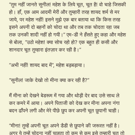
“तुम नहीं जानते सुनील! महेश के लिये चूत, चूत है! वो चाहे जिसकी
हो। हाँ, एक आम आदमी मेरी और तुम्हारी तरह शायद शर्म से मर
जाये, पर महेश नहीं! इसने मुझे एक बार बताया था कि किस तरह
इसने अपनी दो बहनों को चोदा था और तब तक चोदता रहा जब
तक उनकी शादी नहीं हो गयी।” एम-डी ने हँसते हुए कहा और महेश
से बोला, “उठो महेश! क्या सोच रहो हो? एक बहुत ही कसी और
शानदार चूत तुम्हारा इंतज़ार कर रही है।”
“अभी नहीं! शायद बाद में”, महेश बड़बड़ाया।
“सुनील! जाके देखो तो मीना क्या कर रही है?”
मैं मीना को देखने बेडरूम में गया और थोड़ी देर बाद उसे साथ ले
कर कमरे में आया। अपने पिताजी को देख कर मीना अपना नंगा
बदन ढाँपने लगी और मेरे पीछे छुप कर अपनी चूत छुपानी चाही।
“मीना! तुम्हें अपनी चूत अपने डैडी से छुपाने की जरूरत नहीं है।
अगर ये तुम्हें चोदना नहीं चाहता तो कम से कम इसे तुम्हारी चूत तो