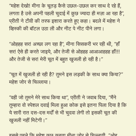
“महेश देखो! मीना के चूतड़ कैसे उछल-उछल कर साथ दे रहे हैं,
लगता है उसे अपनी पहली चुदाई में कुछ ज्यादा ही मज़ा आ रहा है”,
प्रीती ने टीवी की तरफ इशारा करते हुए कहा। बदले में महेश ने
व्हिस्की की बॉटल उठा ली और नीट पे नीट पीने लगा।
“ओहहह सर! अच्छा लग रहा है”, मीना सिसकरी भर रही थी, “हाँ
सर! ऐसे ही करते जाइये, और तेजी से ओहहह आआआहहह हाँ!!!
और तेजी से सर! मेरी चूत में बहुत खुजली हो रही है।”
“चूत में खुजली हो रही है? तुमने इस लड़की के साथ क्या किया?”
महेश जोर से चिल्लाया।
“वही जो तुमने मेरे साथ किया था”, प्रीती ने जवाब दिया, “मैंने
तुम्हारा वो स्पेशल दवाई मिला हुआ कोक इसे इतना पिला दिया है कि
ये सारी रात दस-दस मर्दों से भी चुदवा लेगी तो इसकी चूत की
खुजली नहीं मिटेगी।”
इससे पहले कि महेश कुछ कहता मीना जोर से चिल्लायी, “ओह