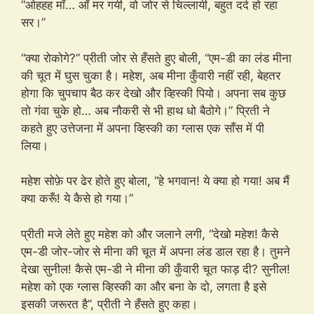
“ओहहह माँ… आँ मर गयी, वो जोर से चिल्लायी, बहुत दर्द हो रहा
सर।”
“क्या रोकोगे?” प्रीती जोर से हँसते हुए बोली, “एम-डी का लंड मीना
की चूत में घुस चुका है। महेश, अब मीना कुँवारी नहीं रही, बेहतर
होगा कि चुपचाप बैठ कर देखो और व्हिस्की पियो। अपना सब कुछ
तो गंवा चुके हो… अब नौकरी से भी हाथ धो बैठोगे।” प्रिती ने
कहते हुए उत्तेजना में अपना व्हिस्की का ग्लास एक साँस में पी
लिया।
महेश सोफ़े पर ढेर होते हुए बोला, “हे भगवान! ये क्या हो गया! अब मैं
क्या करूँ! ये कैसे हो गया।”
प्रीती मजे लेते हुए महेश को और जलाने लगी, “देखो महेश! कैसे
एम-डी जोर-जोर से मीना की चूत में अपना लंड डाल रहा है। तुमने
देखा सुनील! कैसे एम-डी ने मीना की कुँवारी चूत फाड़ दी? सुनील!
महेश को एक ग्लास व्हिस्की का और बना के दो, लगता है इसे
इसकी जरूरत है”, प्रीती ने हँसते हुए कहा।