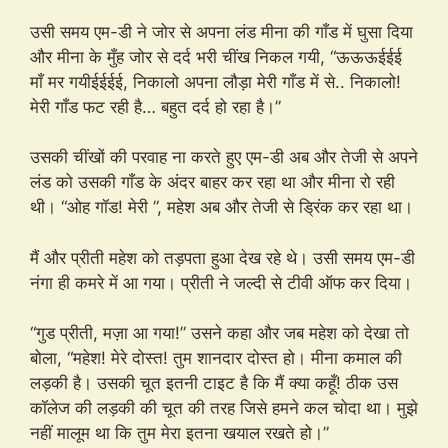
उसी समय एम-डी ने जोर से अपना लंड मीना की गाँड में घुसा दिया
और मीना के मुँह जोर से दर्द भरी चींख निकल गयी, “ऊऊऊईईई
माँ मर गयीईईईई, निकालो अपना लौड़ा मेरी गाँड में से.. निकालो!
मेरी गाँड फट रही है… बहुत दर्द हो रहा है।”
उसकी चींखों की परवाह ना करते हुए एम-डी अब और तेजी से अपने
लंड को उसकी गाँड के अंदर बाहर कर रहा था और मीना रो रही
थी। “ओह गॉड! मेरी ”, महेश अब और तेजी से ड्रिंक कर रहा था।
मैं और प्रीती महेश को तड़पता हुआ देख रहे थे। उसी समय एम-डी
नंगा ही कमरे में आ गया। प्रीती ने जल्दी से टीवी ऑफ कर दिया।
“गुड प्रीती, मज़ा आ गया!” उसने कहा और जब महेश को देखा तो
बोला, “महेश! मेरे दोस्त! तुम शानदार दोस्त हो। मीना कमाल की
लड़की है। उसकी चूत इतनी टाइट है कि मैं क्या कहूँ! ठीक उस
कॉलेज की लड़की की चूत की तरह जिसे हमने कल चोदा था। मुझे
नहीं मालूम था कि तुम मेरा इतना खयाल रखते हो।”