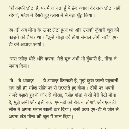
“हाँ काफी छोटा है, पर मैं जानता हूँ ये छेद ज्यादा देर तक छोटा नहीं
रहेगा”, महेश ने हँसते हुए ग्लास में से बड़ा घूँट लिया।
एम-डी अब मीना के ऊपर लेटा हुआ था और उसकी कुँवारी चूत को
फाड़ने को तैयार था। “तुम्हें थोड़ा दर्द होगा संभाल लोगी ना?” एम-
डी की आवाज़ आयी।
“सर! प्लीज़ धीरे-धीरे करना, मेरी चूत अभी भी कुँवारी है”, मीना ने
जवाब दिया।
“ये… ये आवाज़…… ये आवाज़ किसकी है, मुझे कुछ जानी पहचानी
लग रही है”, महेश सोफ़े पर से उछलते हुए बोला। टीवी पर अपनी
नज़रें गड़ाते हुए वो जोर से चींखा, “ओह गॉड! ये तो मेरी बेटी मीना
है, मुझे अभी और इसी वक्त एम-डी को रोकना होगा”, और एक ही
साँस में अपना ग्लास खाली कर दिया। उसी वक्त एम-डी ने जोर से
अपना लंड मीना की चूत में डाल दिया।