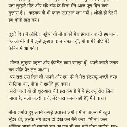
पता तुम्हारे मोटे और लंबे लंड के बिना मैंने आज पूरा दिन कैसे
गुज़ारा है।” कहकर वो भी कमर उछालने लग गयी। थोड़ी ही देर में
हम दोनों झड़ गये।
दूसरे दिन मैं ऑफिस पहुँचा तो मीना को मेरा इंतज़ार करते हुए पाया,
“आओ मीना! मैं तुम्हें तुम्हारा काम समझा दूँ”, मीना मेरे पीछे मेरे
केबिन में आ गयी।
“मीना! तुम्हारा पहला और इंपोर्टेंट काम समझा दूँ! अपने कपड़े उतार
कर सोफ़े पेर लेट जाओ।”
“पर सर! उस दिन तो आपने और एम-डी ने मेरा इंटरव्यू अच्छी तरह
से लिया था”, मीना ने शर्माते हुए कहा।
“मेरी जान! वो तो शुरुआत थी! इस कंपनी में ये इंटरव्यू रोज़ लिया
जाता है, चलो जल्दी करो, मेरे पास समय नहीं है”, मैंने कहा।
मीना शर्माते हुए अपने कपड़े उतारने लगी। मीना वाकय में बहुत
सुंदर थी, उसके नंगे बदन दो देख कर मैंने कहा, “मीना! कल
ऑफिस आओ तो तुम्हारी चूत पर एक भी बल नहीं होना चाहिये, एम-