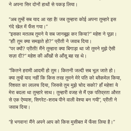
ने अपना सिर दोनों हाथों से पकड़ लिया।
“अब तुम्हें सब याद आ रहा है! जब तुम्हारा कोई अपना तुम्हारे इस
गंदे खेल में फँस गया।”
“इसका मतलब तुमने ये सब जानबूझ कर किया?” महेश ने पूछा।
“हाँ! तुम क्या समझते हो?” प्रीती ने जवाब दिया।
“पर क्यों? प्रीती! मैंने तुम्हारा क्या बिगाड़ा था जो तुमने मुझे ऐसी
सज़ा दी?” महेश की आँखों से आँसू बह रह थे।
“कितने हरामी आदमी हो तुम। कितनी जल्दी सब भूल जाते हो।
क्या तुम्हें याद नहीं कि किस तरह तुमने मेरे पति को ब्लैकमेल किया,
रिशवत का लालच दिया, जिससे तुम मुझे चोद सको? हाँ महेश! ये
मेरा बदला था तुम्हारे साथ। तुम्हारी वजह से मैं एक पतिव्रता औरत
से एक ऐय्याश, सिगरेट-शराब पीने वाली वेश्या बन गयी”, प्रीती ने
जवाब दिया।
“हे भगवान! मैंने अपने आप को किस मुसीबत में फँसा लिया है।”