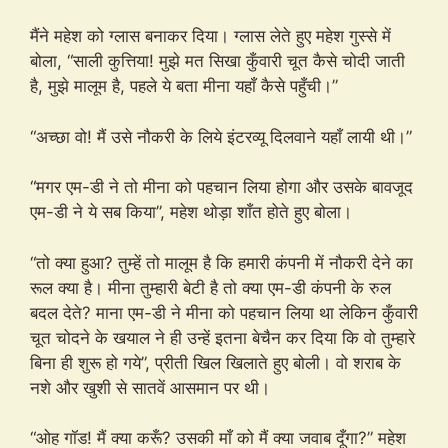
मैंने महेश को ग्लास बनाकर दिया। ग्लास लेते हुए महेश गुस्से में
बोला, “साली कुत्तिया! मुझे मत सिखा कुँवारी चूत कैसे चोदी जाती
है, मुझे मालूम है, पहले ये बता मीना यहाँ कैसे पहुँची।”
“अच्छा वो! मैं उसे नौकरी के लिये इंटरव्यू दिलवाने यहाँ लायी थी।”
“मगर एम-डी ने तो मीना को पहचान लिया होगा और उसके बावजूद
एम-डी ने ये सब किया”, महेश थोड़ा शाँत होते हुए बोला।
“तो क्या हुआ? तुम्हें तो मालूम है कि हमारी कंपनी में नौकरी देने का
रूल क्या है। मीना तुम्हारी बेटी है तो क्या एम-डी कंपनी के रुल
बदल देते? माना एम-डी ने मीना को पहचान लिया था लेकिन कुँवारी
चूत चोदने के खयाल ने ही उन्हें इतना बेचैन कर दिया कि वो तुम्हारे
बिना ही शुरू हो गये”, प्रीती खिल खिलाते हुए बोली। वो शराब के
नशे और खुशी से सातवें आसमान पर थी।
“ओह गॉड! मैं क्या करूँ? उसकी माँ को मैं क्या जवाब दूँगा?” महेश