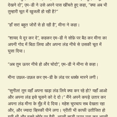
देखने दो”, एम-डी ने उसे अपने पास खींचते हुए कहा, “क्या अब भी
तुम्हारी चूत में खुजली हो रही है?”
“हाँ सर! बहुत जोरों से हो रही है”, मीना ने कहा।
“शायद ये दूर कर दे”, कहकर एम-डी ने सोफ़े पर बैठ कर मीना का
अपनी गोद में बिठा लिया और अपना लंड नीचे से उसकी चूत में
घुसा दिया।
“अब तुम ऊपर नीचे हो और चोदो”, एम-डी ने मीना से कहा।
मीना उछल-उछल कर एम-डी के लंड पर धक्के मारने लगी।
“सुनील! तुम वहाँ अपना खड़ा लंड लिये क्या कर रहे हो? यहाँ आओ
और अपना लंड इसे चूसने को दे दो।” मैंने अपने कपड़े उतार कर
अपना लंड मीना के मुँह में दे दिया। महेश चुपचाप सब देखता रहा
और, और ज्यादा व्हिस्की पीने लगा। प्रीती भी काफी उतीजित हो
गयी थी और दूसरे सोफ़े पर बैठी, अपनी साड़ी ऊपर उठा कर अपनी