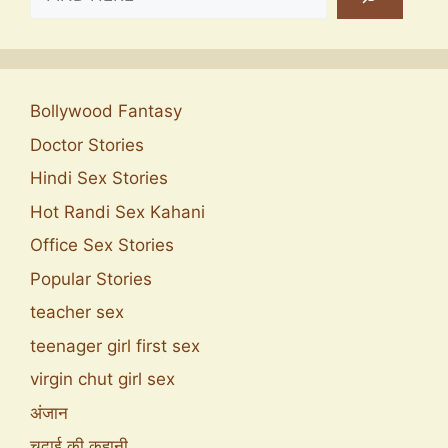
Bollywood Fantasy
Doctor Stories
Hindi Sex Stories
Hot Randi Sex Kahani
Office Sex Stories
Popular Stories
teacher sex
teenager girl first sex
virgin chut girl sex
अंजान
चुदाई की कहानी