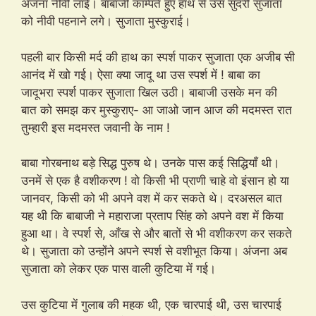
अंजना नीवी लाई। बाबाजी काम्पते हुए हाथ से उस सुंदरी सुजाता
को नीवी पहनाने लगे। सुजाता मुस्कुराई।
पहली बार किसी मर्द की हाथ का स्पर्श पाकर सुजाता एक अजीब सी
आनंद में खो गई। ऐसा क्या जादू था उस स्पर्श में ! बाबा का
जादूभरा स्पर्श पाकर सुजाता खिल उठी। बाबाजी उसके मन की
बात को समझ कर मुस्कुराए- आ जाओ जान आज की मदमस्त रात
तुम्हारी इस मदमस्त जवानी के नाम !
बाबा गोरबनाथ बड़े सिद्ध पुरुष थे। उनके पास कई सिद्धियाँ थी।
उनमें से एक है वशीकरण ! वो किसी भी प्राणी चाहे वो इंसान हो या
जानवर, किसी को भी अपने वश में कर सकते थे। दरअसल बात
यह थी कि बाबाजी ने महाराजा प्रताप सिंह को अपने वश में किया
हुआ था। वे स्पर्श से, आँख से और बातों से भी वशीकरण कर सकते
थे। सुजाता को उन्होंने अपने स्पर्श से वशीभूत किया। अंजना अब
सुजाता को लेकर एक पास वाली कुटिया में गई।
उस कुटिया में गुलाब की महक थी, एक चारपाई थी, उस चारपाई