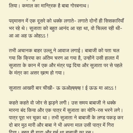
लिया। कमाल का मान्त्रिक है बाबा गोरबनाथ।
पद्मासन में एक दूसरे को धक्के लगाते- लगाते दोनों ही सिसकारियाँ
भर रहे थे। सुजाता को बहुत आनंद आ रहा था, वो चिल्ला रही थी-
आ आ अह ऊ ओहऽऽ !
तभी अचानक बाहर उल्लू ने आवाज लगाई। बाबाजी को पता चल
गया कि क्रिया का अंतिम चरण आ गया है, उन्होंने उसी हालत में
सुजाता के कान में एक और मंत्र पढ़ दिया और सुजाता पर से पहले
के मंत्र का असर ख़त्म हो गया।
सुजाता आखरी बार चीखी- ऊ ऊओह्ह्ह्ह ! ई ऊऊ मा आऽऽ !
कहते कहते वो जोर से झड़ने लगी। उस समय बाबाजी ने धक्के
मारना बंद किया और एक पात्र में सुजाता का योनि-रस भरने लगे।
पात्र पूरा भर चुका था। तभी सुजाता ने बाबाजी के लण्ड पकड़ कर
दो बार मुठ मारी और बाबा ने भी अपना माल उसी पात्र में गिरा
दिया। बहुत ही गाढ़ा और गर्म था बाबाजी का रस।