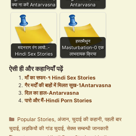
क्या ना करें Antarvasna
Antarvasna
हस्तमैथुन
मदनराग रंग लायो..-
Masturbation-0 एक
Hindi Sex Stories
लाभदायक क्रिया
ऐसी ही और कहानियाँ पढ़ें
माँ का सफर-१ Hindi Sex Stories
गैर मर्दों की बाहों में मिलत सुख-1Antarvasna
दिल का हाल-Antarvasna
पारो और मैं-Hindi Porn Stories
Categories
Popular Stories
,
अंजान
,
चुदाई की कहानी
,
पहली बार
चुदाई
,
लड़कियों की गांड चुदाई
,
सेक्स सम्बन्धी जानकारी