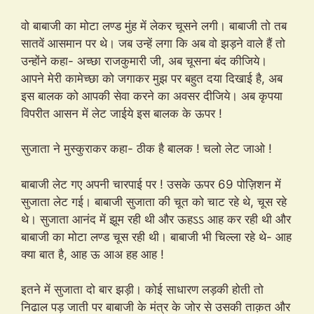
वो बाबाजी का मोटा लण्ड मुंह में लेकर चूसने लगी। बाबाजी तो तब
सातवें आसमान पर थे। जब उन्हें लगा कि अब वो झड़ने वाले हैं तो
उन्होंने कहा- अच्छा राजकुमारी जी, अब चूसना बंद कीजिये।
आपने मेरी कामेच्छा को जगाकर मुझ पर बहुत दया दिखाई है, अब
इस बालक को आपकी सेवा करने का अवसर दीजिये। अब कृपया
विपरीत आसन में लेट जाईये इस बालक के ऊपर !
सुजाता ने मुस्कुराकर कहा- ठीक है बालक ! चलो लेट जाओ !
बाबाजी लेट गए अपनी चारपाई पर ! उसके ऊपर 69 पोज़िशन में
सुजाता लेट गई। बाबाजी सुजाता की चूत को चाट रहे थे, चूस रहे
थे। सुजाता आनंद में झूम रही थी और ऊहऽऽ आह कर रही थी और
बाबाजी का मोटा लण्ड चूस रही थी। बाबाजी भी चिल्ला रहे थे- आह
क्या बात है, आह ऊ आअ हह आह !
इतने में सुजाता दो बार झड़ी। कोई साधारण लड़की होती तो
निढाल पड़ जाती पर बाबाजी के मंत्र के जोर से उसकी ताक़त और