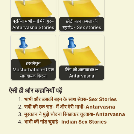
प्रतिमा भाभी बनी मेरी गुरु-
छोटी बहन कमला की
Antarvasna Stories
चुदाई0- Sex stories
हस्तमैथुन
Masturbation-0 एक
लिंग की आत्मकथा0-
लाभदायक क्रिया
Antarvasna
ऐसी ही और कहानियाँ पढ़ें
भाभी और उसकी बहन के साथ सेक्स-Sex Stories
सर्दी की एक रात- मैं और मेरी भाभी-Antarvasna
मुस्कान ने मुझे चोदना सिखाकर चुदवाया-Antarvasna
भाभी की गांड चुदाई- Indian Sex Stories