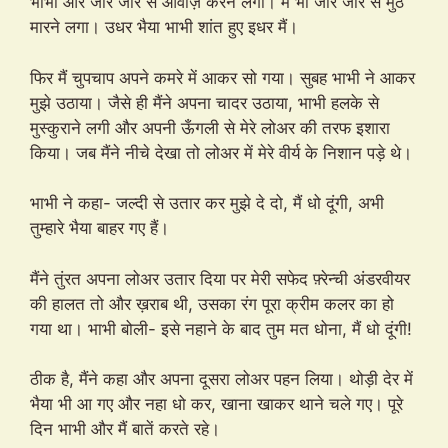
भाभी और जोर जोर से आवाज़ करने लगी। मैं भी जोर जोर से मुठ
मारने लगा। उधर भैया भाभी शांत हुए इधर मैं।
फिर मैं चुपचाप अपने कमरे में आकर सो गया। सुबह भाभी ने आकर
मुझे उठाया। जैसे ही मैंने अपना चादर उठाया, भाभी हलके से
मुस्कुराने लगी और अपनी ऊँगली से मेरे लोअर की तरफ इशारा
किया। जब मैंने नीचे देखा तो लोअर में मेरे वीर्य के निशान पड़े थे।
भाभी ने कहा- जल्दी से उतार कर मुझे दे दो, मैं धो दूंगी, अभी
तुम्हारे भैया बाहर गए हैं।
मैंने तुंरत अपना लोअर उतार दिया पर मेरी सफेद फ़्रेन्ची अंडरवीयर
की हालत तो और ख़राब थी, उसका रंग पूरा क्रीम कलर का हो
गया था। भाभी बोली- इसे नहाने के बाद तुम मत धोना, मैं धो दूंगी!
ठीक है, मैंने कहा और अपना दूसरा लोअर पहन लिया। थोड़ी देर में
भैया भी आ गए और नहा धो कर, खाना खाकर थाने चले गए। पूरे
दिन भाभी और मैं बातें करते रहे।