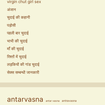
virgin chut girl sex
अंजान
चुदाई की कहानी
पड़ोसी
पहली बार चुदाई
भाभी की चुदाई
माँ की चुदाई
रिश्तों में चुदाई
लड़कियों की गांड चुदाई
सेक्स सम्बन्धी जानकारी
antarvasna
antravasna
antar vasna