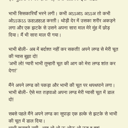
भाभी सिसकारियाँ भरने लगी। कभी अऽऽआऽ अऽऽअ तो कभी
ओऽऽऊऽऽ ऊहऽहहऽह करती। थोड़ी देर में उसका शरीर अकड़ने
लगा और एक झटके से उसने अपना सारा माल मेरे मुंह में छोड़
दिया। मैं भी सारा माल पी गया।
भाभी बोली- अब में बर्दाश्त नहीं कर सकती! अपने लण्ड से मेरी चूत
की प्यास बुझा दो!
‘अभी लो! प्यारी भाभी तुम्हारी चूत की आग को मेरा लण्ड शांत कर
देगा!’
मैंने अपने लण्ड को पकड़ा और भाभी की चूत पर थपथपाने लगा।
भाभी बोली- ऐसे मत तड़पाओ अपना लण्ड मेरी प्यासी चूत में डाल
दो!
सबसे पहले मैंने अपने लण्ड का सुपाड़ा एक हल्के से झटके से भाभी
की चूत में डाल दिया।