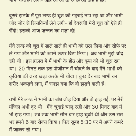
भाभी कराहने लगी- आह ओ ओ ऊ ओऊ ओ ऊह ह हह!
दूसरे झटके में पूरा लण्ड ही चूत की गहराई नाप रहा था और भाभी
जोर जोर से सिसकियाँ लेने लगी- हाँ देवरजी! मेरी चूत को ऐसे ही
रौंदो! इसको आज ज़न्नत का मज़ा दो!
मैंने लण्ड को चूत में डाले डाले ही भाभी को उठा लिया और सोफे पर
ले गया और भाभी को अपने ऊपर बिठा लिया। अब भाभी मुझे चोद
रही थी। इस हालत में मैं भाभी के होंठ और बूब्स को भी चूस रहा
था। 20 मिनट तक इस पोजीशन में चोदने के बाद मैंने भाभी को
कुतिया की तरह खड़ा करके भी चोदा। कुछ देर बाद भाभी का
शरीर अकड़ने लगा, मैं समझ गया कि वो झड़ने वाली हैं।
तभी मेरे लण्ड ने भाभी का बांध तोड़ दिया और वो झड़ गई, पर मेरी
मंजिल अभी दूर थी। मैंने चुदाई चालू रखी और 30 मिनट बाद मैं
भी झड़ गया। तब तक भाभी तीन बार झड़ चुकी थी और उस रात
भर हमने 6 बार सेक्स किया। फिर सुबह 5:30 पर मैं अपने कमरे
में जाकर सो गया।