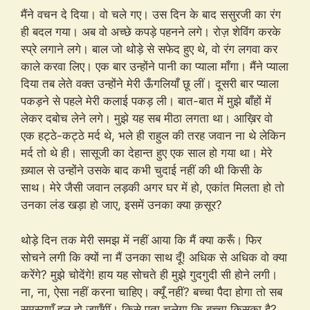
मैंने वचन दे दिया। वो चले गए। उस दिन के बाद ससुरजी का रंग
ही बदल गया। अब वो अच्छे कपड़े पहनने लगे। रोज़ शेविंग करके
स्प्रे लगाने लगे। बाल जो थोड़े से सफेद हुए थे, वो रंग लगवा कर
काले करवा लिए। एक बार उन्होंने पानी का प्याला माँगा। मैंने प्याला
दिया तब लेते वक्त उन्होंने मेरी ऊँगलियाँ छू लीं। दूसरी बार प्याला
पकड़ने से पहले मेरी कलाई पकड़ ली। बात-बात में मुझे बाँहों में
लेकर दबोच लेने लगे। मुझे यह सब मीठा लगता था। आख़िर वो
एक हट्ठे-कट्ठे मर्द थे, भले ही राहुल की तरह जवान ना थे लेकिन
मर्द तो थे ही। सासूजी का देहान्त हुए एक साल हो गया था। मेरे
ख़्याल से उन्होंने उसके बाद कभी चुदाई नहीं की थी किसी के
साथ। मेरे जैसी जवान लड़की अगर घर में हो, एकांत मिलता हो तो
उनका लंड खड़ा हो जाए, इसमें उनका क्या क़सूर?
थोड़े दिन तक मेरी समझ में नहीं आया कि मैं क्या करूँ। फिर
सोचने लगी कि क्यों ना मैं उनका साथ दूँ! अधिक से अधिक वो क्या
करेंगे? मुझे चोदेंगे! हाय यह सोचते ही मुझे गुदगुदी सी होने लगी।
ना, ना, ऐसा नहीं करना चाहिए। क्यूँ नहीं? बच्चा पैदा होगा तो सब
समस्याएँ हल हो जाएँगीं। किसे पता चलेगा कि बच्चा किसका है?