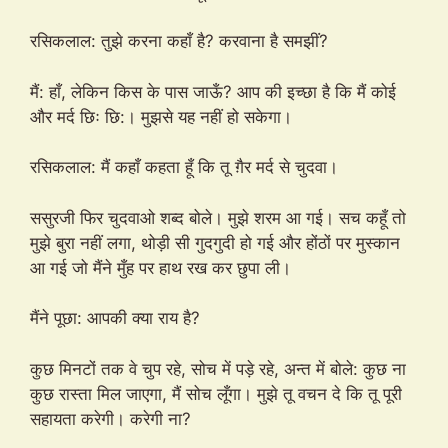
रसिकलाल: तुझे करना कहाँ है? करवाना है समझीं?
मैं: हाँ, लेकिन किस के पास जाऊँ? आप की इच्छा है कि मैं कोई
और मर्द छिः छि:। मुझसे यह नहीं हो सकेगा।
रसिकलाल: मैं कहाँ कहता हूँ कि तू ग़ैर मर्द से चुदवा।
ससुरजी फिर चुदवाओ शब्द बोले। मुझे शरम आ गई। सच कहूँ तो
मुझे बुरा नहीं लगा, थोड़ी सी गुदगुदी हो गई और होंठों पर मुस्कान
आ गई जो मैंने मुँह पर हाथ रख कर छुपा ली।
मैंने पूछा: आपकी क्या राय है?
कुछ मिनटों तक वे चुप रहे, सोच में पड़े रहे, अन्त में बोले: कुछ ना
कुछ रास्ता मिल जाएगा, मैं सोच लूँगा। मुझे तू वचन दे कि तू पूरी
सहायता करेगी। करेगी ना?