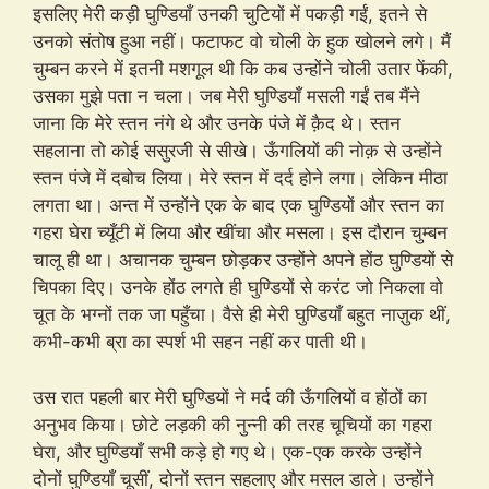
इसलिए मेरी कड़ी घुण्डियाँ उनकी चुटियों में पकड़ी गईं, इतने से
उनको संतोष हुआ नहीं। फटाफट वो चोली के हुक खोलने लगे। मैं
चुम्बन करने में इतनी मशगूल थी कि कब उन्होंने चोली उतार फेंकी,
उसका मुझे पता न चला। जब मेरी घुण्डियाँ मसली गईं तब मैंने
जाना कि मेरे स्तन नंगे थे और उनके पंजे में क़ैद थे। स्तन
सहलाना तो कोई ससुरजी से सीखे। ऊँगलियों की नोक़ से उन्होंने
स्तन पंजे में दबोच लिया। मेरे स्तन में दर्द होने लगा। लेकिन मीठा
लगता था। अन्त में उन्होंने एक के बाद एक घुण्डियों और स्तन का
गहरा घेरा च्यूँटी में लिया और खींचा और मसला। इस दौरान चुम्बन
चालू ही था। अचानक चुम्बन छोड़कर उन्होंने अपने होंठ घुण्डियों से
चिपका दिए। उनके होंठ लगते ही घुण्डियों से करंट जो निकला वो
चूत के भग्नों तक जा पहुँचा। वैसे ही मेरी घुण्डियाँ बहुत नाज़ुक थीं,
कभी-कभी ब्रा का स्पर्श भी सहन नहीं कर पाती थी।
उस रात पहली बार मेरी घुण्डियों ने मर्द की ऊँगलियों व होंठों का
अनुभव किया। छोटे लड़की की नुन्नी की तरह चूचियों का गहरा
घेरा, और घुण्डियाँ सभी कड़े हो गए थे। एक-एक करके उन्होंने
दोनों घुण्डियाँ चूसीं, दोनों स्तन सहलाए और मसल डाले। उन्होंने