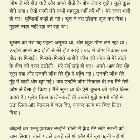
जीभ से मेरे होंठ चाटे और अपने होंठों के बीच लेकर चूसे। मुझे कुछ
होने लगा। ऐसी गरमी मैंने कभी महसूस नहीं की थी। मेरे स्तन भारी
हो गए। घुण्डियाँ कड़ी हो गईं। चूत ने रस छोड़ना शुरु कर दिया।
मुझसे खड़ा नहीं रहा जा रहा था।
चुम्बन का मेरा यह पहला अनुभव था, और बहुत मीठा लग रहा था।
उन्होंने अपने बन्द होंठों से मेरे होंठ रगड़े। बाद में जीभ निकाल कर
होंठ पर फिराई। फिराते-फिराते उन्होंने जीभ की नोंक से मेरे होंठों
के बीच की दरार टटोली। मेरे रोएँ खड़े हो गए। अपने-आप मेरा मुँह
खुल गया और उनकी जीभ मेरे मुँह में पहुँच गई। उनकी जीभ मेरे
मुँह में चारों ओर घूम गई। जब उन्होंने जीभ निकाल दी तब मैंने मेरी
जीभ से वैसा ही किया। मैंने सुना था कि ऐसे चुम्बन को फ्रेंच किस
कहते हैं। फ्रेंच किस करते-करते ही उन्होंने मुझे अपनी बाँहों में
उठा लिया और बेडरूम में चल दिए, जाकर पलंग पर चित्त लिटा
दिया।
ओढ़नी का पल्लू हटाकर उन्होंने चोली में क़ैद मेरे छोटे स्तनों को
थाम लिया। चोली पतले कपड़े की थी और मैंने ब्रा पहनी नहीं थी