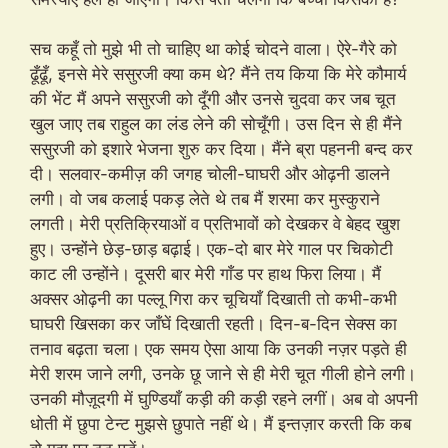
सच कहूँ तो मुझे भी तो चाहिए था कोई चोदने वाला। ऐरे-गैरे को
ढूँढूँ, इनसे मेरे ससुरजी क्या कम थे? मैंने तय किया कि मेरे कौमार्य
की भेंट मैं अपने ससुरजी को दूँगी और उनसे चुदवा कर जब चूत
खुल जाए तब राहुल का लंड लेने की सोचूँगी। उस दिन से ही मैंने
ससुरजी को इशारे भेजना शुरु कर दिया। मैंने ब्रा पहननी बन्द कर
दी। सलवार-कमीज़ की जगह चोली-घाघरी और ओढ़नी डालने
लगी। वो जब कलाई पकड़ लेते थे तब मैं शरमा कर मुस्कुराने
लगती। मेरी प्रतिक्रियाओं व प्रतिभावों को देखकर वे बेहद खुश
हुए। उन्होंने छेड़-छाड़ बढ़ाई। एक-दो बार मेरे गाल पर चिकोटी
काट ली उन्होंने। दूसरी बार मेरी गाँड पर हाथ फिरा लिया। मैं
अक्सर ओढ़नी का पल्लू गिरा कर चूचियाँ दिखाती तो कभी-कभी
घाघरी खिसका कर जाँघें दिखाती रहती। दिन-ब-दिन सेक्स का
तनाव बढ़ता चला। एक समय ऐसा आया कि उनकी नज़र पड़ते ही
मेरी शरम जाने लगी, उनके छू जाने से ही मेरी चूत गीली होने लगी।
उनकी मौज़ूदगी में घुण्डियाँ कड़ी की कड़ी रहने लगीं। अब वो अपनी
धोती में छुपा टेन्ट मुझसे छुपाते नहीं थे। मैं इन्तज़ार करती कि कब