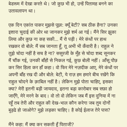
बेडरूम में देखा करते थे। जो कुछ भी हो, उन्हें पितामह बनने का
उतावलापन था।
एक दिन एकांत पाकर मुझसे पूछा: क्यूँ बेटी? सब ठीक हैना? उनका
इशारा चुदाई की ओर था जानकर मुझे शर्म आ गई। मैंने सिर झुका
लिया और कुछ ना कह सकी… मैं रो पड़ी। मेरे कंधों पर हाथ
रखकर वो बोले: मैं सब जानता हूँ, तू अभी भी कँवारी है। राहुल ने
तुझे चोदा नहीं है सच है ना? ससुरजी के मुँह से चोदा शब्द सुनकर
मैं चौंक गई, उनकी बाँहों से निकल गई, कुछ बोली नहीं। आँसू पोंछ
कर सिर हिला कर हाँ कहा। वो फिर मेरे नज़दीक आए, मेरे कंधों पर
अपनी बाँह रख दी और बोले: बेटी, ये राज़ हम हमारे बीच रखेंगे कि
राहुल चोदने के क़ाबिल नहीं है। लेकिन मुझे पोता चाहिए, इसका
क्या? मेरी इतनी बड़ी जायदाद, इतना बड़ा कारोबार सब सफ़ा हो
जाएँगे, मेरे मरने के बाद। वो तो वो लेकिन जब मैं इस दुनिया में ना
रहूँ तब तेरी और राहुल की देख-भाल कौन करेगा जब तुम दोनों
बुड्ढे हो जाओगे? मुझे लड़का चाहिए। है कोई ईलाज तेरे पास?
मैंने कहा: मैं क्या कर सकती हूँ पिताजी?