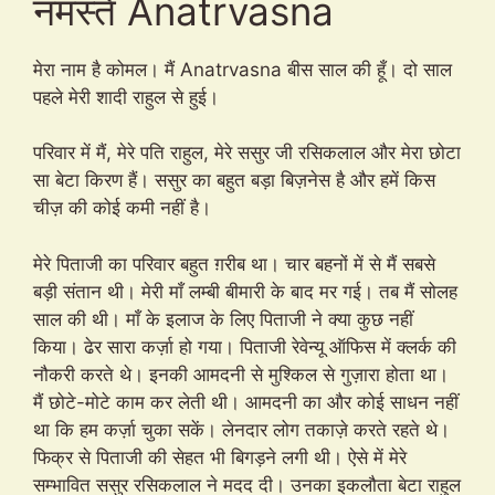
नमस्ते Anatrvasna
मेरा नाम है कोमल। मैं Anatrvasna बीस साल की हूँ। दो साल
पहले मेरी शादी राहुल से हुई।
परिवार में मैं, मेरे पति राहुल, मेरे ससुर जी रसिकलाल और मेरा छोटा
सा बेटा किरण हैं। ससुर का बहुत बड़ा बिज़नेस है और हमें किस
चीज़ की कोई कमी नहीं है।
मेरे पिताजी का परिवार बहुत ग़रीब था। चार बहनों में से मैं सबसे
बड़ी संतान थी। मेरी माँ लम्बी बीमारी के बाद मर गई। तब मैं सोलह
साल की थी। माँ के इलाज के लिए पिताजी ने क्या कुछ नहीं
किया। ढेर सारा कर्ज़ा हो गया। पिताजी रेवेन्यू ऑफिस में क्लर्क की
नौकरी करते थे। इनकी आमदनी से मुश्किल से गुज़ारा होता था।
मैं छोटे-मोटे काम कर लेती थी। आमदनी का और कोई साधन नहीं
था कि हम कर्ज़ा चुका सकें। लेनदार लोग तकाज़े करते रहते थे।
फिक्र से पिताजी की सेहत भी बिगड़ने लगी थी। ऐसे में मेरे
सम्भावित ससुर रसिकलाल ने मदद दी। उनका इकलौता बेटा राहुल