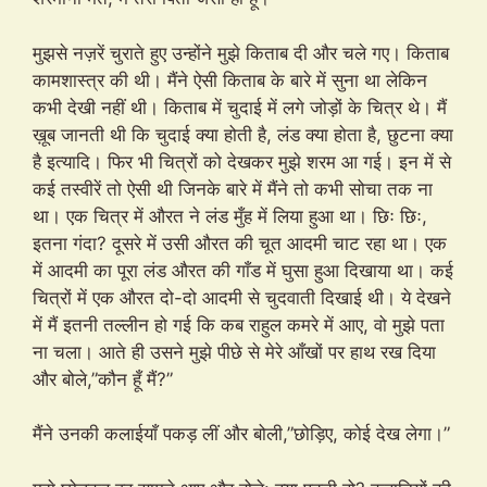
मुझसे नज़रें चुराते हुए उन्होंने मुझे किताब दी और चले गए। किताब
कामशास्त्र की थी। मैंने ऐसी किताब के बारे में सुना था लेकिन
कभी देखी नहीं थी। किताब में चुदाई में लगे जोड़ों के चित्र थे। मैं
ख़ूब जानती थी कि चुदाई क्या होती है, लंड क्या होता है, छुटना क्या
है इत्यादि। फिर भी चित्रों को देखकर मुझे शरम आ गई। इन में से
कई तस्वीरें तो ऐसी थी जिनके बारे में मैंने तो कभी सोचा तक ना
था। एक चित्र में औरत ने लंड मुँह में लिया हुआ था। छिः छिः,
इतना गंदा? दूसरे में उसी औरत की चूत आदमी चाट रहा था। एक
में आदमी का पूरा लंड औरत की गाँड में घुसा हुआ दिखाया था। कई
चित्रों में एक औरत दो-दो आदमी से चुदवाती दिखाई थी। ये देखने
में मैं इतनी तल्लीन हो गई कि कब राहुल कमरे में आए, वो मुझे पता
ना चला। आते ही उसने मुझे पीछे से मेरे आँखों पर हाथ रख दिया
और बोले,”कौन हूँ मैं?”
मैंने उनकी कलाईयाँ पकड़ लीं और बोली,”छोड़िए, कोई देख लेगा।”