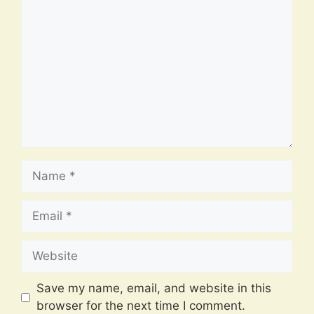
Comment
Name
Email
Website
Save my name, email, and website in this
browser for the next time I comment.