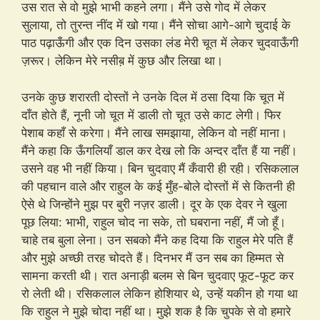
उस रात से वो मुझे भाभी कहने लगा। मैंने उसे गोद में लेकर
सुलाया, तो तुरन्त नींद में खो गया। मैंने सोचा आगे-आगे चुदाई के
पाठ पढ़ाऊँगी और एक दिन उसका लंड मेरी चूत में लेकर चुदवाऊँगी
ज़रूर। लेकिन मेरे नसीब़ में कुछ और लिखा था।
उनके कुछ शरारती दोस्तों ने उनके दिल में ठसा दिया कि चूत में
दाँत होते हैं, नूनी जो चूत में डाली तो चूत उसे काट लेगी। फिर
पेशाब कहाँ से करेगा। मैंने लाख समझाया, लेकिन वो नहीं माना।
मैंने कहा कि ऊँगलियाँ डाल कर देख लो कि अन्दर दाँत हैं या नहीं।
उसने वह भी नहीं किया। बिन चुदवाए मैं कँवारी ही रही। रसिकलाल
की पहचान वाले और राहुल के कई मुँह-बोले दोस्तों में से कितनी ही
ऐसे थे जिन्होंने मुझ पर बुरी नज़र डाली। दूर के एक देवर ने खुला
पूछ लिया: भाभी, राहुल चोद ना सके, तो घबराना नहीं, मैं जो हूँ।
चाहे तब बुला लेना। उन सबको मैंने कह दिया कि राहुल मेरे पति हैं
और मुझे अच्छी तरह चोदते हैं। दिनभर मैं उन सब का हिम्मत से
सामना करती थी। रात अनाड़ी बलम से बिन चुदवाए फूट-फूट कर
रो लेती थी। रसिकलाल लेकिन होशियार थे, उन्हें यकीन हो गया था
कि राहुल ने मुझे चोदा नहीं था। मुझे शक है कि चुपके से वो हमारे