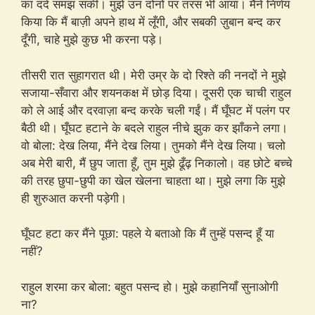
का दर्द समझ सकी। मुझे उन दोनों पर तरस भी आया। मैंने निर्णय
किया कि मैं बाज़ी अपने हाथ में लूँगी, और सबकी ज़ुबान बन्द कर
दूँगी, चाहे मुझे कुछ भी करना पड़े।
तीसरी रात सुहागरात थी। मेरी उम्र के दो रिश्ते की ननदों ने मुझे
सजाया-सँवारा और शयनकक्ष में छोड़ दिया। दूसरी एक चाची राहुल
को ले आई और दरवाज़ा बन्द करके चली गईं। मैं घूँघट में पलंग पर
बैठी थी। घूँघट हटाने के बदले राहुल नीचे झुक कर झाँकने लगा।
वो बोला: देख लिया, मैंने देख लिया। तुमको मैंने देख लिया। चलो
अब मेरी बारी, मैं छुप जाता हूँ, तुम मुझे ढूँढ़ निकालो। वह छोटे बच्चे
की तरह छुपा-छुपी का खेल खेलना चाहता था। मुझे लगा कि मुझे
ही शुरुआत करनी पड़ेगी।
घूँघट हटा कर मैंने पूछा: पहले ये बताओ कि मैं तुम्हें पसन्द हूँ या
नहीं?
राहुल शरमा कर बोला: बहुत पसन्द हो। मुझे कहानियाँ सुनाओगी
ना?