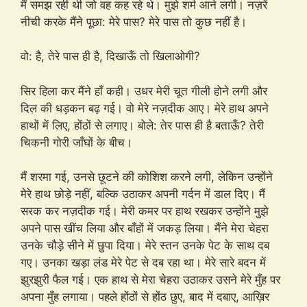
मैं समझ रही थी जो वह कह रहे थे। मुझे शर्म आने लगी। नज़रें
नीची करके मैंने पूछा: मेरे पास? मेरे पास तो कुछ नहीं है।
वो: है, तेरे पास ही है, दिखाऊँ तो खिलाओगी?
सिर हिला कर मैंने हाँ कही। उधर मेरी चूत गीली होने लगी और
दिल की धड़कन बढ़ गई। वो मेरे नज़दीक आए। मेरे हाथ अपने
हाथों में लिए, होंठों से लगाए। बोले: तेर पास ही है बताऊँ? तेरी
चिकनी गोरी जाँघों के बीच।
मैं शरमा गई, उनसे छूटने की कोशिश करने लगी, लेकिन उन्होंने
मेरे हाथ छोड़े नहीं, बल्कि उठाकर अपनी गर्दन में डाल दिए। मैं
सरक कर नज़दीक गई। मेरी कमर पर हाथ रखकर उन्होंने मुझे
अपने पास खींच लिया और बाँहों में जकड़ लिया। मैंने मेरा चेहरा
उनके चौड़े सीने में छुपा दिया। मेरे स्तन उनके पेट के साथ दब
गए। उनका खड़ा लंड मेरे पेट से दब रहा था। मेरे सारे बदन में
झुरझुरी फैल गई। एक हाथ से मेरा चेहरा उठाकर उसने मेरे मुँह पर
अपना मुँह लगाया। पहले होंठों से होंठ छुए, बाद में दबाए, आख़िर