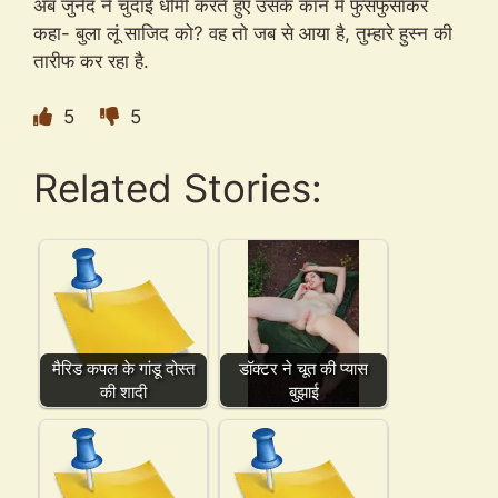
अब जुनैद ने चुदाई धीमी करते हुए उसके कान में फुसफुसाकर
कहा- बुला लूं साजिद को? वह तो जब से आया है, तुम्हारे हुस्न की
तारीफ कर रहा है.
5
5
Related Stories:
मैरिड कपल के गांडू दोस्त
डॉक्टर ने चूत की प्यास
की शादी
बुझाई