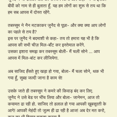
बीवी को नाम से ही बुलाता हूँ. यह हम लोगों का शुरू से तय था कि
हम सब आपस में दोस्त रहेंगे.
तबस्सुम ने नैन मटकाकर जुनैद से पूछा- और क्या क्या आप लोगों
का पहले से तय है?
इस पर जुनैद ने बदमाशी से कहा- तय तो हमारा यह भी है कि
आपस की सभी चीज़ मिल-बाँट कर इस्तेमाल करेंगे.
उसका इशारा समझ कर तबस्सुम बोली- मैं चली सोने … आप
आपस में मिल-बांट कर लीजियेगा.
अब साजिद हँसते हुए खड़ा हो गया, बोला- मैं चला सोने, थक भी
गया हूँ, सुबह जल्दी जाना है काम से!
उसके जाते ही तबस्सुम ने कमरे की किवाड़ बंद कर लिए.
जुनैद ने उसे बेड पर भींच लिया और बोला- जानेमन, आज तो
कयामत ढा रही हो. साजिद तो हलाल हो गया आपकी ख़ूबसूरती के
आगे! आपकी मेहंदी तो जुल्म ही ढा रही है आज! अब देर मत करो,