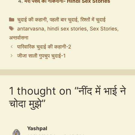
मेरी पसंद की नौकरानी- Hindi Sex Stories
Categories
चुदाई की कहानी
,
पहली बार चुदाई
,
रिश्तों में चुदाई
Tags
antarvasna
,
hindi sex stories
,
Sex Stories
,
अन्तर्वासना
पारिवारिक चुदाई की कहानी-2
जीजा साली गुपचुप चुदाई-1
1 thought on “नींद में भाई ने
चोदा मुझे”
Yashpal