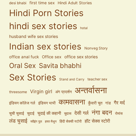
first time sex
Hindi Adult Stories
desi bhabi
Hindi Porn Stories
hindi sex stories
hotal
husband wife sex stories
Indian sex stories
Nonveg Story
office anal fuck
Office sex
office sex stories
Oral Sex
Savita bhabhi
Sex Stories
teacher sex
Stand and Carry
अन्तर्वासना
Virgin girl
अंग प्रदर्शन
threesome
कामवासना
गैर मर्द
इंडियन कॉलेज गर्ल
इंडियन भाभी
कुँवारी चूत
गांड
नंगा बदन
देसी गर्ल
चुदाई की कहानी
चुची चुसाई
चुदाई
चुदास
रोमांस
लंड चुसाई
हॉट सेक्स स्टोरी
हिंदी सेक्सी स्टोरी
स्वीइंग पूल
हस्त मैथुन