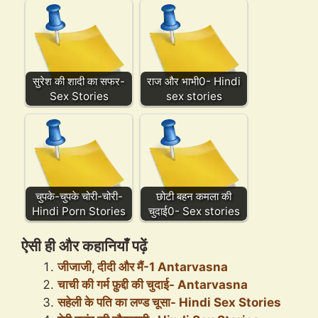
सुरेश की शादी का सफर-
राज और भाभी0- Hindi
Sex Stories
sex stories
चुपके-चुपके चोरी-चोरी-
छोटी बहन कमला की
Hindi Porn Stories
चुदाई0- Sex stories
ऐसी ही और कहानियाँ पढ़ें
जीजाजी, दीदी और मैं-1 Antarvasna
चाची की गर्म फ़ुद्दी की चुदाई- Antarvasna
सहेली के पति का लण्ड चूसा- Hindi Sex Stories