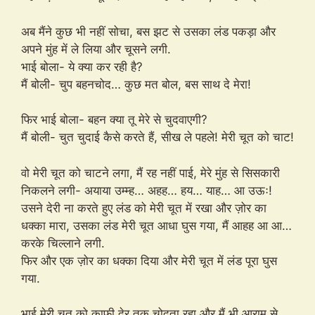
अब मैंने कुछ भी नहीं सोचा, बस झट से उसका लंड पकड़ा और
अपने मुंह में ले लिया और चूसने लगी.
भाई बोला- ये क्या कर रही है?
मैं बोली- चुप बहनचोद… कुछ मत बोल, बस साथ दे मेरा!
फिर भाई बोला- बहन क्या तू मेरे से चुदवाएगी?
मैं बोली- चुत चुदाई कैसे करते हैं, सीख ले पहले! मेरी चूत को चाट!
वो मेरी चूत को चाटने लगा, मैं रह नहीं पाई, मेरे मुंह से सिसकारी
निकलने लगी- अयाया उम्म्ह… अहह… हय… याह… आ उऊः!
उसने देरी ना करते हुए लंड को मेरी चूत में रखा और ज़ोर का
धक्का मारा, उसका लंड मेरी चूत आधा घुस गया, मैं आहह आ आ…
करके चिल्लाने लगी.
फिर और एक ज़ोर का धक्का दिया और मेरी चूत में लंड पूरा घुस
गया.
भाई मेरी चूत को काफी देर तक चोदता रहा और मैं भी आराम से