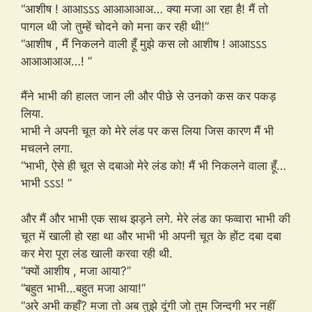
“आशीष ! आआऽऽऽ आआआआअ… क्या मजा आ रहा है! मैं तो
पागल थी जो तुम्हें चोदने को मना कर रही थी!”
“आशीष , मैं निकलने वाली हूँ मुझे कस लो आशीष ! आआऽऽऽ
आआआआअ…! ”
मैंने भाभी की हालत जान ली और पीछे से उनको कस कर पकड़
लिया.
भाभी ने अपनी चूत को मेरे लंड पर कस लिया जिस कारण मैं भी
मचलने लगा.
“भाभी, ऐसे ही चूत से दबाओ मेरे लंड को! मैं भी निकलने वाला हूँ…
भाभी ऽऽऽ! ”
और मैं और भाभी एक साथ झड़ने लगे. मेरे लंड का फव्वारा भाभी की
चूत में खाली हो रहा था और भाभी भी अपनी चूत के होंट दबा दबा
कर मेरा पूरा लंड खाली करवा रही थी.
“क्यों आशीष , मजा आया?”
“बहुत भाभी…बहुत मजा आया!”
“अरे अभी कहाँ? मजा तो अब तुझे दूंगी जो तुम जिन्दगी भर नहीं