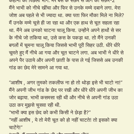
कहानी का पिछला भाग: मेरे बस के सफ़र से आगे का सफ़र-2
मैंने भाभी को नीचे खींचा और फिर से उनके मम्मे दबाने लगा. मेरा
जोश अब पहले से भी ज्यादा था. क्या पता फिर मौका मिले ना मिले?
मैं उनके मम्मे चूसे ही जा रहा था और एक हाथ से चूत सहला रहा
था. मैंने अब उनको चाटना चालू किया. उन्होंने अपने हाथों से सर
के नीचे जो तकिया था, उसे कस के पकड़ा था. तो मैंने उनकी
बगलों में चूमना चालू किया जिससे भाभी पूरी सिहर उठी. धीरे धीरे
चूमते हुए मैं नीचे आ गया और चूत चाटने लगा. अब भाभी ने धीरे से
अपने पैर उठाये और अपनी छाती के पास ले गई जिससे अब उनकी
गांड का छेद मेरे सामने आ गया था.
“आशीष , अगर तुमको तकलीफ ना हो तो थोड़ा इसे भी चाटो ना!”
मैंने अपनी जीभ गांड के छेद पर रखी और धीरे धीरे अपनी जीभ का
जोर बढ़ाया. भाभी कसमसा रही थी और नीचे से अपनी गांड उठा
उठा कर मुझसे चुसवा रही थी.
“भाभी क्या इस छेद को कभी किसी ने छेड़ा है?”
“नहीं आशीष , ये तो मेरी चूत को हो नहीं चाटते! तो इसको क्या
चाटेंगे!”