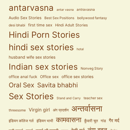
antarvasna
antravasna
antar vasna
Audio Sex Stories
Best Sex Positions
bollywood fantasy
first time sex
Hindi Adult Stories
desi bhabi
Hindi Porn Stories
hindi sex stories
hotal
husband wife sex stories
Indian sex stories
Nonveg Story
office anal fuck
Office sex
office sex stories
Oral Sex
Savita bhabhi
Sex Stories
teacher sex
Stand and Carry
अन्तर्वासना
Virgin girl
अंग प्रदर्शन
threesome
कामवासना
गैर मर्द
इंडियन कॉलेज गर्ल
इंडियन भाभी
कुँवारी चूत
गांड
नंगा बदन