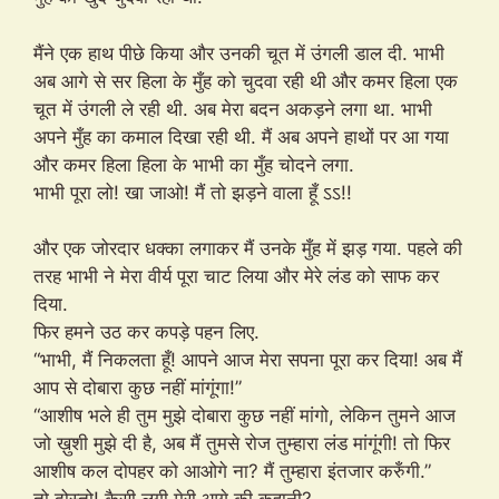
मैंने एक हाथ पीछे किया और उनकी चूत में उंगली डाल दी. भाभी
अब आगे से सर हिला के मुँह को चुदवा रही थी और कमर हिला एक
चूत में उंगली ले रही थी. अब मेरा बदन अकड़ने लगा था. भाभी
अपने मुँह का कमाल दिखा रही थी. मैं अब अपने हाथों पर आ गया
और कमर हिला हिला के भाभी का मुँह चोदने लगा.
भाभी पूरा लो! खा जाओ! मैं तो झड़ने वाला हूँ ऽऽ!!
और एक जोरदार धक्का लगाकर मैं उनके मुँह में झड़ गया. पहले की
तरह भाभी ने मेरा वीर्य पूरा चाट लिया और मेरे लंड को साफ कर
दिया.
फिर हमने उठ कर कपड़े पहन लिए.
“भाभी, मैं निकलता हूँ! आपने आज मेरा सपना पूरा कर दिया! अब मैं
आप से दोबारा कुछ नहीं मांगूंगा!”
“आशीष भले ही तुम मुझे दोबारा कुछ नहीं मांगो, लेकिन तुमने आज
जो ख़ुशी मुझे दी है, अब मैं तुमसे रोज तुम्हारा लंड मांगूंगी! तो फिर
आशीष कल दोपहर को आओगे ना? मैं तुम्हारा इंतजार करुँगी.”