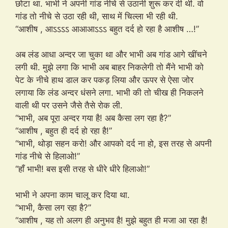
छोटा था. भाभी ने अपनी गांड नीचे से उठानी शुरू कर दी थी. वो
गांड तो नीचे से उठा रही थी, साथ में चिल्ला भी रही थी.
“आशीष , आऽऽऽऽ आआआऽऽऽ बहुत दर्द हो रहा है आशीष …!”
अब लंड आधा अन्दर जा चुका था और भाभी अब गांड आगे खींचने
लगी थी. मुझे लगा कि भाभी अब बाहर निकलेगी तो मैंने भाभी को
पेट के नीचे हाथ डाल कर पकड़ लिया और ऊपर से ऐसा जोर
लगाया कि लंड अन्दर धंसने लगा. भाभी की तो चीख ही निकलने
वाली थी पर उसने जैसे तैसे रोक ली.
“भाभी, अब पूरा अन्दर गया है! अब कैसा लग रहा है?”
“आशीष , बहुत ही दर्द हो रहा है!”
“भाभी, थोड़ा सहन करो! और आपको दर्द ना हो, इस तरह से अपनी
गांड नीचे से हिलाओ!”
“हाँ भाभी! बस इसी तरह से धीरे धीरे हिलाओ!”
भाभी ने अपना काम चालू कर दिया था.
“भाभी, कैसा लग रहा है?”
“आशीष , यह तो अलग ही अनुभव है! मुझे बहुत ही मजा आ रहा है!