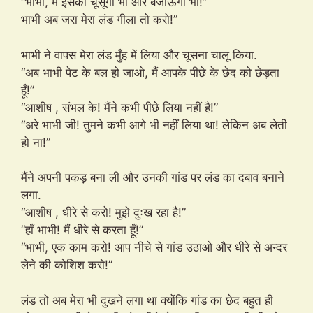
“भाभी, मैं इसको चूसूंगा भी और बजाऊँगा भी!”
भाभी अब जरा मेरा लंड गीला तो करो!”
भाभी ने वापस मेरा लंड मुँह में लिया और चूसना चालू किया.
“अब भाभी पेट के बल हो जाओ, मैं आपके पीछे के छेद को छेड़ता
हूँ!”
“आशीष , संभल के! मैंने कभी पीछे लिया नहीं है!”
“अरे भाभी जी! तुमने कभी आगे भी नहीं लिया था! लेकिन अब लेती
हो ना!”
मैंने अपनी पकड़ बना ली और उनकी गांड पर लंड का दबाव बनाने
लगा.
“आशीष , धीरे से करो! मुझे दुःख रहा है!”
“हाँ भाभी! मैं धीरे से करता हूँ!”
“भाभी, एक काम करो! आप नीचे से गांड उठाओ और धीरे से अन्दर
लेने की कोशिश करो!”
लंड तो अब मेरा भी दुखने लगा था क्योंकि गांड का छेद बहुत ही