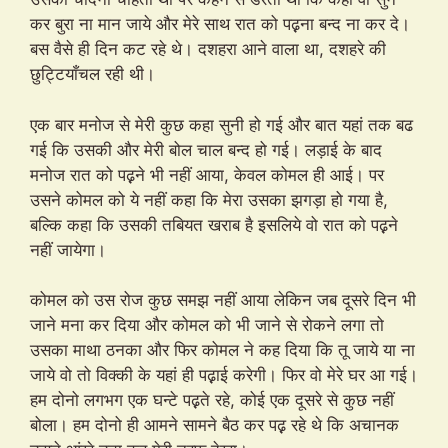
कर बुरा ना मान जाये और मेरे साथ रात को पढ़़ना बन्द ना कर दे।
बस वैसे ही दिन कट रहे थे। दशहरा आने वाला था, दशहरे की
छुट्टियाँचल रही थी।
एक बार मनोज से मेरी कुछ कहा सुनी हो गई और बात यहां तक बढ
गई कि उसकी और मेरी बोल चाल बन्द हो गई। लड़ाई के बाद
मनोज रात को पढ़़ने भी नहीं आया, केवल कोमल ही आई। पर
उसने कोमल को ये नहीं कहा कि मेरा उसका झगड़ा हो गया है,
बल्कि कहा कि उसकी तबियत खराब है इसलिये वो रात को पढ़़ने
नहीं जायेगा।
कोमल को उस रोज कुछ समझ नहीं आया लेकिन जब दूसरे दिन भी
जाने मना कर दिया और कोमल को भी जाने से रोकने लगा तो
उसका माथा ठनका और फिर कोमल ने कह दिया कि तू जाये या ना
जाये वो तो विक्की के यहां ही पढ़़ाई करेगी। फिर वो मेरे घर आ गई।
हम दोनो लगभग एक घन्टे पढ़़ते रहे, कोई एक दूसरे से कुछ नहीं
बोला। हम दोनो ही आमने सामने बैठ कर पढ़़ रहे थे कि अचानक