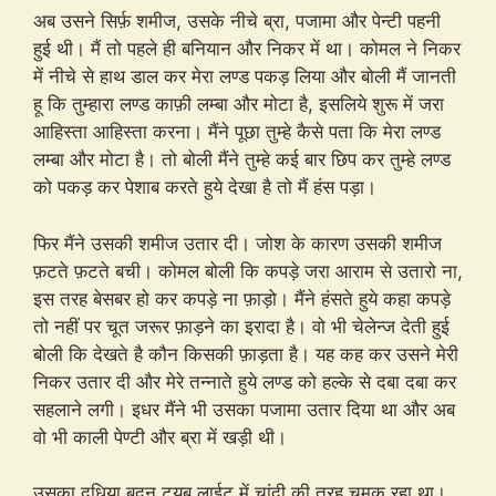
अब उसने सिर्फ़ शमीज, उसके नीचे ब्रा, पजामा और पेन्टी पहनी
हुई थी। मैं तो पहले ही बनियान और निकर में था। कोमल ने निकर
में नीचे से हाथ डाल कर मेरा लण्ड पकड़ लिया और बोली मैं जानती
हू कि तुम्हारा लण्ड काफ़ी लम्बा और मोटा है, इसलिये शुरू में जरा
आहिस्ता आहिस्ता करना। मैंने पूछा तुम्हे कैसे पता कि मेरा लण्ड
लम्बा और मोटा है। तो बोली मैंने तुम्हे कई बार छिप कर तुम्हे लण्ड
को पकड़ कर पेशाब करते हुये देखा है तो मैं हंस पड़ा।
फिर मैंने उसकी शमीज उतार दी। जोश के कारण उसकी शमीज
फ़टते फ़टते बची। कोमल बोली कि कपड़े जरा आराम से उतारो ना,
इस तरह बेसबर हो कर कपड़े ना फ़ाड़ो। मैंने हंसते हुये कहा कपड़े
तो नहीं पर चूत जरूर फ़ाड़ने का इरादा है। वो भी चेलेन्ज देती हुई
बोली कि देखते है कौन किसकी फ़ाड़ता है। यह कह कर उसने मेरी
निकर उतार दी और मेरे तन्नाते हुये लण्ड को हल्के से दबा दबा कर
सहलाने लगी। इधर मैंने भी उसका पजामा उतार दिया था और अब
वो भी काली पेण्टी और ब्रा में खड़ी थी।
उसका दूधिया बदन ट्यूब लाईट में चांदी की तरह चमक रहा था।