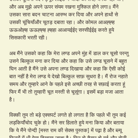
और अब मुझे अपने ऊपर संयम रखना मुश्किल होने लगा॥ मैंने
उसका सारा बदन चाटना आरम्भ कर दिया और अपने हाथों से
उसकी चूंचियाँऔर चूतड़ दबाता रहा। और कोमल आअह्ह्ह
ऊऊओह्ह ऊऊह्ह्ह ह्हहा आआयईईए सस्सीईईइ करते हुये
सिसकारी भरती रही।
अब मैंने उसको कहा कि मेरा लण्ड अपने मुंह में डाल कर चूसो परन्तु
उसने बिल्कुल मना कर दिया और कहा कि उसे लण्ड चूसने में बहुत
घिन आती है मैंने उसे अपना लण्ड दिखाया और कहा कि ऐसी कोई
बात नहीं है मेरा लण्ड ये देखो बिल्कुल साफ़ सुथरा है। मैं रोज नहाते
समय और तुम्हारे आने के पहले इसे अच्छी तरह से सफ़ाई करता हूं
फिर मैं भी तो तुम्हारी चूत मस्ती से चूसूंगा। इसमें बड़ा मजा आता
है।
विक्की तुम तो बड़े एक्सपर्ट लगते हो लगता है कि पहले भी तुम कई
लड़कियाँचोद चुके हो। मैंने सर हिलाते हुये मना किया और बताया
कि ये मैंने पोन्दी [मस्त राम की सेक्स पुस्तक] में पढ़़ा है और ब्ल्यू