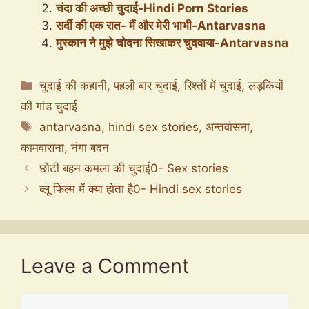
चंदा की अच्छी चुदाई-Hindi Porn Stories
सर्दी की एक रात- मैं और मेरी भाभी-Antarvasna
मुस्कान ने मुझे चोदना सिखाकर चुदवाया-Antarvasna
Categories
चुदाई की कहानी
,
पहली बार चुदाई
,
रिश्तों में चुदाई
,
लड़कियों
की गांड चुदाई
Tags
antarvasna
,
hindi sex stories
,
अन्तर्वासना
,
कामवासना
,
नंगा बदन
छोटी बहन कमला की चुदाई0- Sex stories
ब्लू फिल्म में क्या होता है0- Hindi sex stories
Leave a Comment
Comment