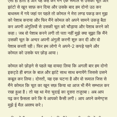
ऐसा ही होता है और यह कह कर मैंने एक रूमाल से उसकी चूत और
झांटो से खून साफ़ कर दिया और उसके बाद हम दोनो उठ कर
बाथरूम में गये जहां पर पहले तो कोमल ने मेरा लण्ड पकड़ कर मुझ
को पेशाब कराया और फिर मैंने कोमल को अपने सामने उकड़ू बैठा
कर अपनी अंगुलियों से उसकी चूत को चौड़ाया और पेशाब करने को
कहा। जब वो पेशाब करने लगी तो पता नहीं मुझे क्या सूझा कि मैंने
उसकी चूत के अन्दर अपनी अंगुली करनी शूरु कर दी और वो
पेशाब करती रही। फिर हम लोगो ने अपने-2 कपड़े पहने और
कोमल को उसके घर छोड़ आया।
कोमल को छोड़ने से पहले यह वायदा लिया कि अगली बार हम दोनो
इकट्ठे ही बगल के बाल और झांटे साथ साथ बनायेंगे जिससे उसने
कबूल कर लिया। दोस्तों, यह एक घटना है और वो रूमाल जिस से
मैंने कोमल कि चूत का खून सफ़ किया था आज भी मैंने सम्भाल कर
रखा हुआ है। तो यह था मेरा चुदाई का दूसरा तज़ुरबा। अब आप
पढ़़ कर फ़ैसला करे कि ये आपको कैसी लगी। आप अपने कमेण्ट्स
मुझे ई मैल अवश्य करे।