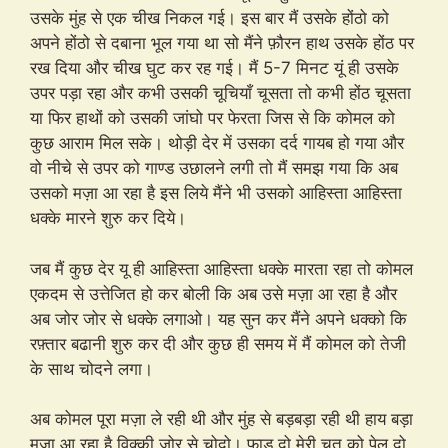
उसके मुंह से एक चीख निकल गई। इस बार मैं उसके होंठो को
अपने होंठो से दबाना भूल गया था सो मैंने फ़ौरन हाथ उसके होंठ पर
रख दिया और चीख घुट कर रह गई। मैं 5-7 मिनट यूं ही उसके
उपर पड़ा रहा और कभी उसकी चूचियाँ चूसता तो कभी होंठ चूसता
या फिर हाथों को उसकी जांघो पर फेरता जिस से कि कोमल को
कुछ आराम मिल सके। थोड़ी देर में उसका दर्द गायब हो गया और
वो नीचे से उपर को गाण्ड उछालने लगी तो मैं समझ गया कि अब
उसको मज़ा आ रहा है इस लिये मैंने भी उसको आहिस्ता आहिस्ता
धक्के मारने शुरु कर दिये।
जब मैं कुछ देर यू ही आहिस्ता आहिस्ता धक्के मारता रहा तो कोमल
एकदम से उत्तेजित हो कर बोली कि अब उसे मज़ा आ रहा है और
अब जोर जोर से धक्के लगाओ। यह सुन कर मैंने अपने धक्को कि
रफ़्तार बढानी शुरु कर दी और कुछ ही समय में मैं कोमल को तेजी
के साथ चोदने लगा।
अब कोमल पूरा मज़ा ले रही थी और मुंह से बड़बड़ा रही थी हाय बड़ा
मजा आ रहा है विक्की जोर से चोदो। फ़ाड़ दो मेरी चूत को पेल दो