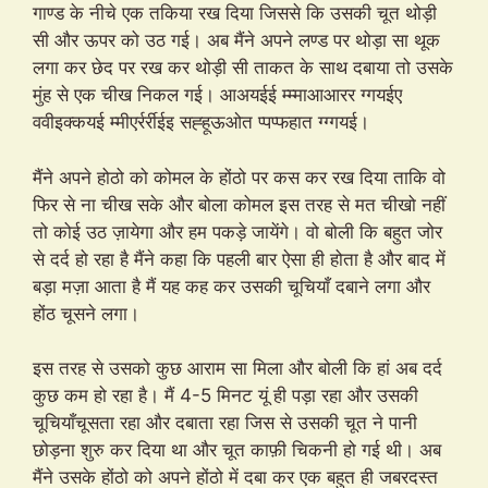
गाण्ड के नीचे एक तकिया रख दिया जिससे कि उसकी चूत थोड़ी
सी और ऊपर को उठ गई। अब मैंने अपने लण्ड पर थोड़ा सा थूक
लगा कर छेद पर रख कर थोड़ी सी ताकत के साथ दबाया तो उसके
मुंह से एक चीख निकल गई। आअयईई म्म्माआआरर ग्गयईए
ववीइक्कयई म्मीएर्रर्रीईइ सह्हूऊओत प्पप्फहात ग्ग्गयई।
मैंने अपने होठो को कोमल के होंठो पर कस कर रख दिया ताकि वो
फिर से ना चीख सके और बोला कोमल इस तरह से मत चीखो नहीं
तो कोई उठ ज़ायेगा और हम पकड़े जायेंगे। वो बोली कि बहुत जोर
से दर्द हो रहा है मैंने कहा कि पहली बार ऐसा ही होता है और बाद में
बड़ा मज़ा आता है मैं यह कह कर उसकी चूचियाँ दबाने लगा और
होंठ चूसने लगा।
इस तरह से उसको कुछ आराम सा मिला और बोली कि हां अब दर्द
कुछ कम हो रहा है। मैं 4-5 मिनट यूं ही पड़ा रहा और उसकी
चूचियाँचूसता रहा और दबाता रहा जिस से उसकी चूत ने पानी
छोड़ना शुरु कर दिया था और चूत काफ़ी चिकनी हो गई थी। अब
मैंने उसके होंठो को अपने होंठो में दबा कर एक बहुत ही जबरदस्त