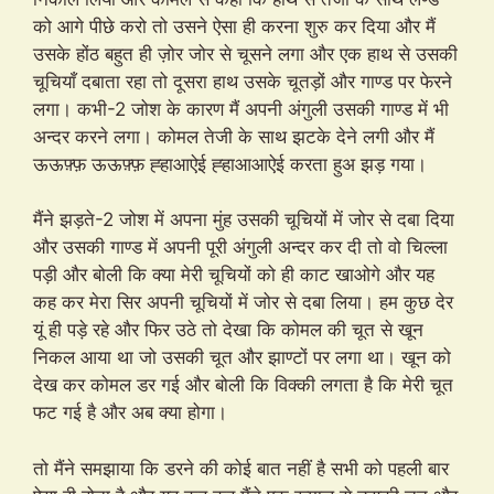
को आगे पीछे करो तो उसने ऐसा ही करना शुरु कर दिया और मैं
उसके होंठ बहुत ही ज़ोर जोर से चूसने लगा और एक हाथ से उसकी
चूचियाँ दबाता रहा तो दूसरा हाथ उसके चूतड़ों और गाण्ड पर फेरने
लगा। कभी-2 जोश के कारण मैं अपनी अंगुली उसकी गाण्ड में भी
अन्दर करने लगा। कोमल तेजी के साथ झटके देने लगी और मैं
ऊऊफ़्फ़ ऊऊफ़्फ़ ह्हाआऐई ह्हाआआऐई करता हुअ झड़ गया।
मैंने झड़ते-2 जोश में अपना मुंह उसकी चूचियों में जोर से दबा दिया
और उसकी गाण्ड में अपनी पूरी अंगुली अन्दर कर दी तो वो चिल्ला
पड़ी और बोली कि क्या मेरी चूचियों को ही काट खाओगे और यह
कह कर मेरा सिर अपनी चूचियों में जोर से दबा लिया। हम कुछ देर
यूं ही पड़े रहे और फिर उठे तो देखा कि कोमल की चूत से खून
निकल आया था जो उसकी चूत और झाण्टों पर लगा था। खून को
देख कर कोमल डर गई और बोली कि विक्की लगता है कि मेरी चूत
फट गई है और अब क्या होगा।
तो मैंने समझाया कि डरने की कोई बात नहीं है सभी को पहली बार