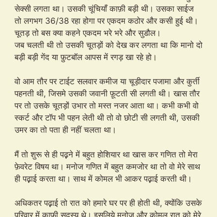
सेक्सी लगता था। उसकी चूंचियाँ काफ़ी बड़ी थी। उसका साईज
तो लगभग 36/38 रहा होगा पर एकदम कठोर और कसी हुई थी।
चूतड़ तो बस क्या कहने एकदम भरे भरे और सुडौल।
जब चलती थी तो उसकी चूतड़ों को देख कर लगता था कि मानो दो
बड़ी बड़ी गेंद या फ़ुटबॉल आपस में रगड़ खा रहे हो।
वो आम तौर पर टाईट सलवार कमीज या चूड़ीदार पजामा और कुर्ती
पहनती थी, जिसमे उसकी जवानी फ़ूटती सी लगती थी। खास तौर
पर तो उसके चूतड़ों उभार तो मस्त नजर आता था। कभी कभी वो
स्कर्ट और टॉप भी पहन लेती थी तो वो छोटी सी लगती थी, उसकी
उमर का तो पता ही नहीं चलता था।
मैं तो शुरू से ही पढ़़ने में बहुत होशियार था खास कर गणित तो मेरा
फ़ेवरेट विषय था। मनोज गणित में बहुत कमजोर था तो वो मेरे साथ
ही पढ़़ाई करता था। साथ में कोमल भी आकर पढ़़ाई करती थी।
अधिकतर पढ़़ाई तो रात को हमारे घर पर ही होती थी, क्योंकि उसके
परिवार में काफ़ी सदस्य थे। इसलिये मनोज और कोमल रात को मेरे