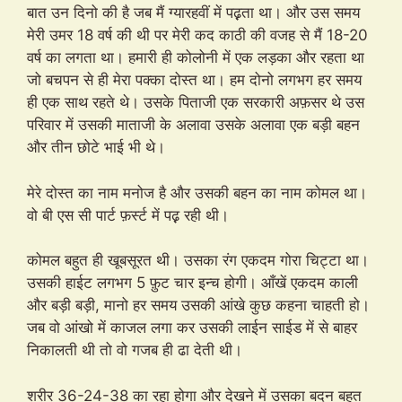
बात उन दिनो की है जब मैं ग्यारहवीं में पढ़़ता था। और उस समय
मेरी उमर 18 वर्ष की थी पर मेरी कद काठी की वजह से मैं 18-20
वर्ष का लगता था। हमारी ही कोलोनी में एक लड़का और रहता था
जो बचपन से ही मेरा पक्का दोस्त था। हम दोनो लगभग हर समय
ही एक साथ रहते थे। उसके पिताजी एक सरकारी अफ़सर थे उस
परिवार में उसकी माताजी के अलावा उसके अलावा एक बड़ी बहन
और तीन छोटे भाई भी थे।
मेरे दोस्त का नाम मनोज है और उसकी बहन का नाम कोमल था।
वो बी एस सी पार्ट फ़र्स्ट में पढ़़ रही थी।
कोमल बहुत ही खूबसूरत थी। उसका रंग एकदम गोरा चिट्टा था।
उसकी हाईट लगभग 5 फ़ुट चार इन्च होगी। आँखें एकदम काली
और बड़ी बड़ी, मानो हर समय उसकी आंखे कुछ कहना चाहती हो।
जब वो आंखो में काजल लगा कर उसकी लाईन साईड में से बाहर
निकालती थी तो वो गजब ही ढा देती थी।
शरीर 36-24-38 का रहा होगा और देखने में उसका बदन बहुत