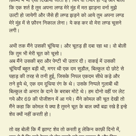
फ़िल्मों में भी ऐसा दिखाया जाता है। फिर वो तैयार हो गई और बोली
कि एक शर्त है तुम अपना लण्ड मेरे मुंह में मत झाड़ना वर्ना मुझे
उल्टी हो जायेगी और जैसे ही लण्ड झड़ने को आये तुम अपना लण्ड
मेरे मुंह में से फ़ौरन निकाल लेना। ये कह कर वो मेरा लण्ड चूसने
लगी।
अभी तक मैंने उसकी चूंचिया। और चूतड़ ही दबा रहा था। वो बोली
कि तुम भी मेरी चूत को चूसो।
अब मैंने उसकी ब्रा और पेण्टी भी उतार दी। वाकई में उसकी
चूंचियाँ बहुत बड़ी थी, मगर थी एक दम सुडौल, बिल्कुल दो छोटे से
पहाड़ की तरह से तनी हुई, जिसके निपल एकदम सीधे कड़े और
तने हुये थे, एक दम दूधिया रंग के थे। उसके निप्पले गुलाबी थी
बिल्कुल वो अनार के दाने के बराबर मोटे थे। हम दोनो वहीं पर लेट
गये और 69 की पोजीशन में आ गये। मैंने कोमल की चूत देखी तो
मैंने कहा कि कोमल ये क्या है तुमने चूत के बाल क्यों बढा रखे है इन्हे
शेव क्यों नहीं करती हो।
तो वह बोली कि मैं झाण्ट शेव तो करती हू लेकिन काफ़ी दिनो में,