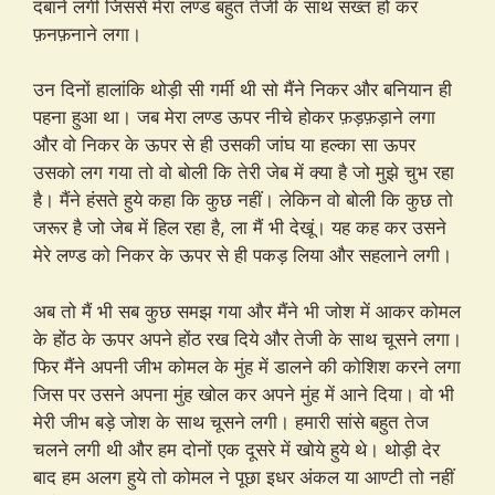
दबाने लगी जिससे मेरा लण्ड बहुत तेजी के साथ सख्त हो कर
फ़नफ़नाने लगा।
उन दिनों हालांकि थोड़ी सी गर्मी थी सो मैंने निकर और बनियान ही
पहना हुआ था। जब मेरा लण्ड ऊपर नीचे होकर फ़ड़फ़ड़ाने लगा
और वो निकर के ऊपर से ही उसकी जांघ या हल्का सा ऊपर
उसको लग गया तो वो बोली कि तेरी जेब में क्या है जो मुझे चुभ रहा
है। मैंने हंसते हुये कहा कि कुछ नहीं। लेकिन वो बोली कि कुछ तो
जरूर है जो जेब में हिल रहा है, ला मैं भी देखूं। यह कह कर उसने
मेरे लण्ड को निकर के ऊपर से ही पकड़ लिया और सहलाने लगी।
अब तो मैं भी सब कुछ समझ गया और मैंने भी जोश में आकर कोमल
के होंठ के ऊपर अपने होंठ रख दिये और तेजी के साथ चूसने लगा।
फिर मैंने अपनी जीभ कोमल के मुंह में डालने की कोशिश करने लगा
जिस पर उसने अपना मुंह खोल कर अपने मुंह में आने दिया। वो भी
मेरी जीभ बड़े जोश के साथ चूसने लगी। हमारी सांसे बहुत तेज
चलने लगी थी और हम दोनों एक दूसरे में खोये हुये थे। थोड़ी देर
बाद हम अलग हुये तो कोमल ने पूछा इधर अंकल या आण्टी तो नहीं