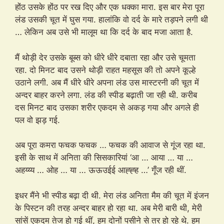
होंठ उसके होंठ पर रख दिए और एक धक्का मारा. इस बार मेरा पूरा
लंड उसकी चूत में घुस गया. हालांकि वो दर्द के मारे तड़पने लगी थी
… लेकिन अब उसे भी मालूम था कि दर्द के बाद मजा आता है.
मैं थोड़ी देर उसके बूब्स को धीरे धीरे दबाता रहा और उसे चूमता
रहा. दो मिनट बाद उसने थोड़ी राहत महसूस की तो अपने कूल्हे
उठाने लगी. अब मैं धीरे धीरे अपना लंड उस मास्टरनी की चूत में
अन्दर बाहर करने लगा. लंड की स्पीड बढ़ाती जा रही थी. करीब
दस मिनट बाद उसका शरीर एकदम से अकड़ गया और अगले ही
पल वो झड़ गई.
अब पूरा कमरा फचक फचक … फचक की आवाज से गूंज रहा था.
इसी के साथ में अनिता की सिसकारियां ‘आ … आया … या …
अहय्य्य … ओह … या … ऊऊउईई आह्ह्ह …’ गूँज रही थीं.
इधर मैंने भी स्पीड बढ़ा दी थी. मेरा लंड अनिता मैम की चूत में इंजन
के पिस्टन की तरह अन्दर बाहर हो रहा था. अब मेरी बारी थी, मेरी
सांसें एकदम तेज हो गई थीं, हम दोनों पसीने से तर हो रहे थे. हम