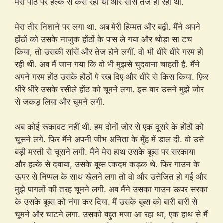
मेरी पीठ पर हल्के से कस रही थी और सांसें तेज हो रही थीं.
मेरा तीर निशाने पर लगा था. अब मेरी हिम्मत और बढ़ी. मैंने अपने
होंठों को उसके नाजुक होंठों के पास ले गया और थोड़ा सा टच
किया, तो उसकी सांसें और तेज होने लगीं. वो भी धीरे धीरे गरम हो
रही थी. अब मैं जान गया कि वो भी मुझसे चुदवाना चाहती है. मैंने
अपने गरम होंठ उसके होंठों पे रख दिए और धीरे से किस किया. फ़िर
धीरे धीरे उसके रसीले होंठ को चूमने लगा. इस बार उसने मुझे जोर
से जकड़ लिया और चूमने लगी.
अब कोई रूकावट नहीं थी. हम दोनों जोर से एक दूसरे के होंठों को
चूसने लगे. फ़िर मैंने अपनी जीभ अनिता के मुँह में डाल दी. वो उसे
बड़ी मस्ती से चूसने लगी. मैंने मेरा हाथ उसके बूब्स पर सरकाया
और हल्के से दबाया, उसके बूब्स एकदम कड़क थे. फ़िर गाउन के
ऊपर से निप्पल के साथ खेलने लगा तो वो और उत्तेजित हो गई और
मुझे पागलों की तरह चूमने लगी. अब मैंने उसका गाउन ऊपर सरका
के उसके बूब्स को नंगा कर दिया. मैं उसके बूब्स को बारी बारी से
चूमने और चाटने लगा. उसको बहुत मजा आ रहा था, एक हाथ से मैं