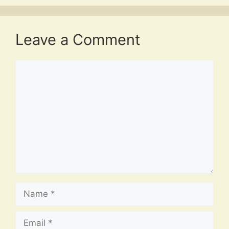
Leave a Comment
Comment
Name
Email