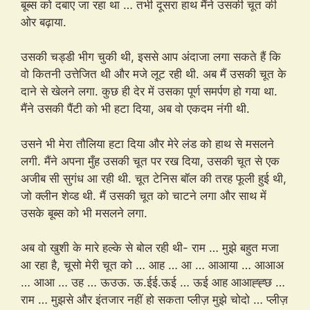
बूब्स को दबाए जा रहा था … तभी दूसरा हाथ मैंने उसकी चूत की
ओर बढ़ाया.
उसकी चड्डी भीग चुकी थी, इससे आप अंदाजा लगा सकते हैं कि
वो कितनी उत्तेजित थी और मजे लूट रही थी. अब मैं उसकी चूत के
दाने से खेलने लगा. कुछ ही देर में उसका पूर्ण समर्पण हो गया था.
मैंने उसकी पैंटी को भी हटा दिया, अब वो एकदम नंगी थी.
उसने भी मेरा तौलिया हटा दिया और मेरे लंड को हाथ से मसलने
लगी. मैंने अपना मुँह उसकी चूत पर रख दिया, उसकी चूत से एक
अजीब सी सुगंध आ रही थी. चूत टेनिस बॉल की तरह फूली हुई थी,
जो क्लीन शेव्ड थी. मैं उसकी चूत को चाटने लगा और साथ में
उसके बूब्स को भी मसलने लगा.
अब वो खुशी के मारे हल्के से बोल रही थी- राम … मुझे बहुत मजा
आ रहा है, चूसो मेरी चूत को … आह … आ … आआया … आआअ
… आआ … उह … ऊउऊ. ऊ.ईई.ऊई … ऊई आह आआह्ह्छ …
राम … मुझसे और इंतजार नहीं हो सकता प्लीज़ मुझे चोदो … प्लीज़