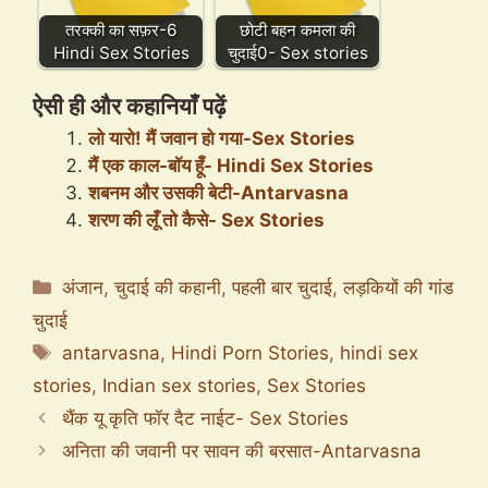
तरक्की का सफ़र-6
छोटी बहन कमला की
Hindi Sex Stories
चुदाई0- Sex stories
ऐसी ही और कहानियाँ पढ़ें
लो यारो! मैं जवान हो गया-Sex Stories
मैं एक काल-बॉय हूँ- Hindi Sex Stories
शबनम और उसकी बेटी-Antarvasna
शरण की लूँ तो कैसे- Sex Stories
Categories
अंजान
,
चुदाई की कहानी
,
पहली बार चुदाई
,
लड़कियों की गांड
चुदाई
Tags
antarvasna
,
Hindi Porn Stories
,
hindi sex
stories
,
Indian sex stories
,
Sex Stories
थैंक यू कृति फॉर दैट नाईट- Sex Stories
अनिता की जवानी पर सावन की बरसात-Antarvasna