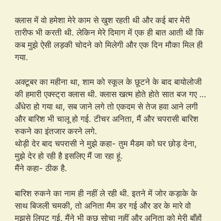
क्लास में वो हमेशा मेरे काम से खुश रहती थी और कई बार मेरी
तारीफ भी करती थी. लेकिन मेरे दिमाग में एक ही बात आती थी कि
कब मुझे ऐसी लड़की चोदने को मिलेगी और एक दिन मौका मिल ही
गया.
अक्टूबर का महीना था, शाम को स्कूल के छूटने के बाद बायोलोजी
की हमारी एक्स्ट्रा क्लास थी. क्लास खत्म होते होते सात बज गए …
अँधेरा हो गया था, सब जाने लगे तो एकदम से तेज हवा आने लगी
और बारिश भी चालू हो गई. टीचर अनिता, मैं और चपरासी बारिश
रुकने का इंतजार करने लगे.
थोड़ी देर बाद चपरासी ने मुझे कहा- तुम मैडम को घर छोड़ देना,
मुझे देर हो रही है इसलिए मैं जा रहा हूं.
मैंने कहा- ठीक है.
बारिश रुकने का नाम ही नहीं ले रही थी. इतने में जोर कड़ाके के
साथ बिजली चमकी, तो अनिता मैम डर गई और डर के मारे वो
मुझसे लिपट गई. मैंने भी कुछ सोचा नहीं और अनिता को मेरी बाँहों