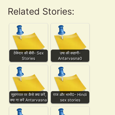
Related Stories:
ठेकेदार की बीवी- Sex
उषा की कहानी-
Stories
Antarvasna0
सुहागरात पर कैसे क्या करें,
राज और भाभी0- Hindi
क्या ना करें Antarvasna
sex stories