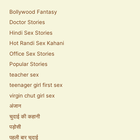
Bollywood Fantasy
Doctor Stories
Hindi Sex Stories
Hot Randi Sex Kahani
Office Sex Stories
Popular Stories
teacher sex
teenager girl first sex
virgin chut girl sex
अंजान
चुदाई की कहानी
पड़ोसी
पहली बार चुदाई