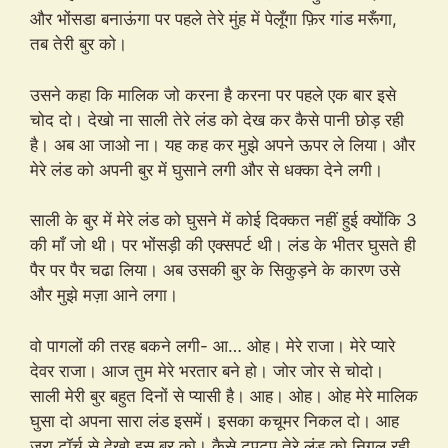
और भोंसडा बनाऊंगा पर पहले तेरे मुंह में पेलूँगा फ़िर गांड मरूँगा,
तब तेरी बुर को।
उसने कहा कि मालिक जो करना है करना पर पहले एक बार इसे
चोद दो। देखो ना साली तेरे लंड को देख कर कैसे पानी छोड़ रही
है। अब आ जाओ ना। यह कह कर मुझे अपने ऊपर ले लिया। और
मेरे लंड को अपनी बुर में घुसाने लगी और से धक्का देने लगी।
साली के बुर में मेरे लंड को घुसने में कोई दिक्कत नहीं हुई क्योंकि 3
की माँ जो थी। पर भोंसड़ी की एक्सपर्ट थी। लंड के भीतर घुसते ही
पैर पर पैर चढा लिया। अब उसकी बुर के सिकुड़ने के कारण उसे
और मुझे मज़ा आने लगा।
वो पागलों की तरह बकने लगी- आ… ओह। मेरे राजा। मेरे प्यारे
देवर राजा। आज तुम मेरे भरतार बने हो। जोर जोर से चोदो।
साली मेरी बुर बहुत दिनों से प्यासी है। आह। ओह। ओह मेरे मालिक
घुसा दो अपना सारा लंड इसमें। इसका कचूमर निकल दो। आह
जरा टॉर्च से देखो इस बुर को। कैसे टपटप तेरे लंड को निगल रही