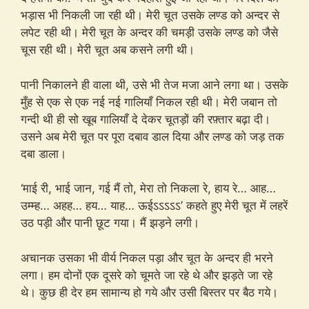
भड़ास भी निकली जा रही थी। मेरी चूत उसके लण्ड को अन्दर से
लपेट रही थी। मेरी चूत के अन्दर की चमड़ी उसके लण्ड को जैसे
चूस रही थी। मेरी चूत अब कसने लगी थी।
पानी निकालने ही वाला थी, उसे भी तेज मजा आने लगा था। उसके
मुँह से एक से एक नई नई गालियाँ निकल रही थी। मेरी जबान तो
गन्दी थी ही सो खूब गालियाँ दे देकर चूतड़ों की रफ़्तार बढ़ा दी।
उसने अब मेरी चूत पर पूरा दबाव डाल दिया और लण्ड को जड़ तक
दबा डाला।
‘माई री, भाई जान, गई मैं तो, मेरा तो निकला रे, हाय रे… आह…
उम्म्ह… अहह… हय… याह… ऊईऽऽऽऽऽ’ कहते हुए मेरी चूत में लहरें
उठ पड़ी और पानी छूट गया। मैं झड़ने लगी।
अचानक उसका भी वीर्य निकल पड़ा और चूत के अन्दर ही भरने
लगा। हम दोनों एक दूसरे को चूमते जा रहे थे और झड़ते जा रहे
थे। कुछ ही देर हम सामान्य हो गये और उसी बिस्तर पर बैठ गये।