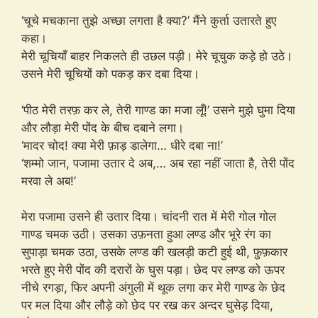
‘चूचे मचकाना तुझे अच्छा लगता है क्या?’ मैंने कुर्ता उतारते हुए
कहा।
मेरी चूचियाँ बाहर निकलते ही उछल पड़ी। मेरे चूचुक कड़े हो उठे।
उसने मेरी चूचियों को पकड़ कर दबा दिया।
‘पीठ मेरी तरफ़ कर ले, तेरी गाण्ड का मजा लूँ!’ उसने मुझे घुमा दिया
और लौड़ा मेरी पोंद के बीच दबाने लगा।
‘मादर चोद! क्या मेरी फ़ाड़ डालेगा… धीरे दबा ना!’
‘शम्मो जान, पजामा उतार दे अब,… अब रहा नहीं जाता है, तेरी पोंद
मरवा ले अब!’
मेरा पजामा उसने ही उतार दिया। चांदनी रात में मेरी गोल गोल
गाण्ड चमक उठी। उसका उफ़नता हुआ लण्ड और भूरे रंग का
सुपाड़ा चमक उठा, उसके लण्ड की खलड़ी कटी हुई थी, फ़ुफ़कार
भरते हुए मेरी पोंद की दरारों के घुस पड़ा। छेद पर लण्ड को ऊपर
नीचे रगड़ा, फिर अपनी अंगुली में थूक लगा कर मेरी गाण्ड के छेद
पर मल दिया और लौड़े को छेद पर रख कर अन्दर घुसेड़ दिया,