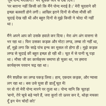
‘तुम पोन्द मराओगी?’ मेरे चूंचक जोर से दबा दिये।
‘पर बताना नहीं किसी को कि मैंने पोन्द मराई है।’ मेरी चुदवाने की
इच्छा बलवती होने लगी। आखिर इतने दिनों से मौसा मौसी की
चुदाई देख रही थी और बहुत दिनों से मुझे किसी ने चोदा भी नहीं
था।
मैंने अपने आप को उसके हवाले कर दिया। मेरा अंग अंग वासना से
भर रहा था। फिर उसका कड़क और मोटा लण्ड, लम्बा तो नहीं था,
हाँ, मुझे लगा कि साढ़े पांच इन्च का मूसल तो होगा ही। मुझे कड़क
लण्ड से चुदाई की बहुत इच्छा हो रही थी। चूत में से पानी चू पड़ा
था। मौसा जी का कार्यक्रम समाप्त हो चुका था, पर हमारा
कार्यक्रम परवान चढ़ रहा था।
मैंने शफ़ीक का लण्ड पकड़ लिया। हाय, एकदम कड़क, और प्यासा
लग रहा था। बस उसे घुसा ही डालूँ चूत में!
पर वो तो मेरी पोन्द मारने पर तुला था। पोन्द यानि कि चूतड़!
‘बानो, तेरे चूचे बड़े प्यारे हैं, जरा कुर्ता तो ऊपर कर दे, थोड़ा मचका
दूँ इन भेन चोदों को!’