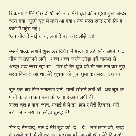
चिकनाहट मैंने पोंछ दी थी सो लण्ड मेरी चूत को रगड़ता हुआ अन्दर
चला गया, सूखी चूत में मजा आ गया। क्या मस्त रगड़ लगी कि मैं
स्वर्ग में पहुंच गई।
‘अब चोद दे भाई जान, लगा दे पूरा जोर लौड़े का!’
उसने धक्के लगाने शुरू कर दिये। मैं मस्त हो उठी और अपनी पोंद
नीचे से उछालने लगी। धच्च धच्च करके लौड़ा पूरी ताकत से
अन्दर तक उतर रहा था। फिर वो मेरे चूचे को भी मल मल कर मुझे
मस्त किये दे रहा था, मेरे चूचक को घुमा घुमा कर मसल रहा था।
चूत एक बार फिर लसलसा उठी, पानी छोड़ने लगी थी, अब चूत के
पानी के साथ फ़च फ़च की आवाजें आने लगी थी।
‘मस्त चूत है बानो जान, मलाई है ये तो, हाय रे मेरी छिनाल, मेरी
रंडी, ले ले मेरा पूरा लौड़ा घुसेड़ ले!’
‘पेल दे भेनचोद, मार दे मेरी चूत को, दे… दे… मार लण्ड को, फ़ाड़
दे हरामी को!’ मैं तो चुद कर मदहोश हुई जा रही थी। मेरे दिल की