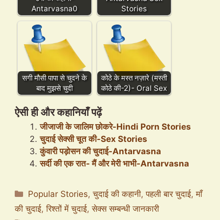
Antarvasna0
Stories
सगी मौसी पापा से चुदने के
कोठे के मस्त नज़ारे (मस्ती
बाद मुझसे चुदी
कोठे की-2)- Oral Sex
ऐसी ही और कहानियाँ पढ़ें
जीजाजी के जालिम छोकरे-Hindi Porn Stories
चुदाई सेक्सी चूत की-Sex Stories
कुंवारी पड़ोसन की चुदाई-Antarvasna
सर्दी की एक रात- मैं और मेरी भाभी-Antarvasna
Categories
Popular Stories
,
चुदाई की कहानी
,
पहली बार चुदाई
,
माँ
की चुदाई
,
रिश्तों में चुदाई
,
सेक्स सम्बन्धी जानकारी