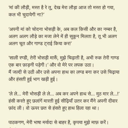
‘मां की लौड़ी, मस्त है रे तू, देख मेरा लौड़ा आज तो मस्त हो गया,
कल भी चुदायेगी ना?’
‘अपनी मां को चोदना भोसड़ी के, अब कल किसी और का नम्बर है,
अलग अलग लौड़े का मजा लेने में ही सुकून मिलता है, तू भी अलग
अलग चूत और गाण्ड ट्राई किया कर!’
‘साली रण्डी, तेरी भोसड़ी मारूँ, मुझे चिढ़ाती है, अभी रुक तेरी गाण्ड
एक बार फ़ाड़नी पड़ेगी।’ और वो मेरे पर लपक उठा।
मैं जल्दी से उठी और उसे अपना हाथ का लण्ड बना कर उसे चिढ़ाया
और हंसती हुई भाग खड़ी हुई।
‘ले ले… मेरी भोसड़ी ले ले… अब कर अपने हाथ से… मुठ मार ले…!’
हंसी करते हुए छलांगें मारती हुई सीढ़ियाँ उतर कर मैंने अपनी दीवार
फ़ांद ली। वो ऊपर छत से हंसते हुए हाथ हिला रहा था।
पाठकगण, मेरी भाषा मर्यादा से बाहर है, कृपया मुझे माफ़ करें।