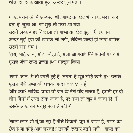
थोड़ा सा रगड़ खाता हुआ अन्दर घुस पड़ा।
गाण्ड मराने की मैं अभ्यस्त थी, गाण्ड का छेद भी गाण्ड मरवा कर
बड़ा हो चुका था, सो मुझे तो मजा आ गया।
उसने लण्ड बाहर निकाला तो गाण्ड का छेद खुला ही रह गया।
अन्दर मुझे हवा की ठण्डक सी लगी, लेकिन जल्दी ही लण्ड वापिस
उसमें समा गया।
‘हाय, भाई जान, मोटा लौड़ा है, मजा आ गया!’ मैंने अपनी गाण्ड में
मूसल जैसा लण्ड फ़न्सा हुआ महसूस किया।
‘शम्मो जान, ये तो रगड़ी हुई है, लगता है खूब लौड़े खाये है?’ उसके
मूसल जैसे लण्ड की धचक अन्दर तक छा गई।
‘और क्या? माजिद चाचा तो जम के मेरी पोंद मारता है, हरामी हर दो
तीन दिनों में लण्ड ठोक जाता है, पर मजा तो खूब दे जाता है!’ मैं
उसके लण्ड का भरपूर मजा ले रही थी।
‘साला लण्ड तो यूं जा रहा है जैसे चिकनी चूत में जाता है, गाण्ड का
छेद है या कोई आम रास्ता!!’ उसकी रफ़्तार बढ़ने लगी। गाण्ड को