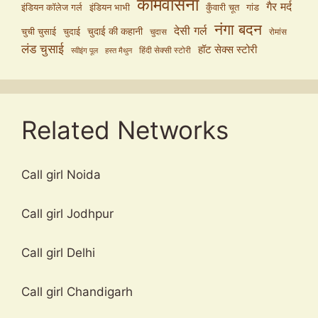
कामवासना
गैर मर्द
इंडियन कॉलेज गर्ल
इंडियन भाभी
कुँवारी चूत
गांड
नंगा बदन
देसी गर्ल
चुदाई की कहानी
चुची चुसाई
चुदाई
चुदास
रोमांस
लंड चुसाई
हॉट सेक्स स्टोरी
हिंदी सेक्सी स्टोरी
स्वीइंग पूल
हस्त मैथुन
Related Networks
Call girl Noida
Call girl Jodhpur
Call girl Delhi
Call girl Chandigarh