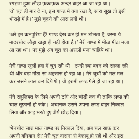
रगड़ता हुआ लौड़ा फ़काफ़क अन्दर बाहर आ जा रहा था।
‘तो चूत ही मार दे ना, इस गाण्ड में क्या रखा है, सारा सुख तो इसी
भोसड़े में है।’ मुझे चुदने की आस लगी थी।
‘अरे हम कनपुरिया हैं! गाण्ड देख कर ही मन डोलता है, वरना ये
मादरचोद लौड़ा खड़ा ही नहीं होता है।’ मेरी गाण्ड में मीठा मीठा मजा
आ रहा था। पर मुझे अब चूत का असली मजा चाहिये था।
मेरी गाण्ड खुली हवा में चुद रही थी। ठण्डी हवा बदन को सहला रही
थी और बड़ा मीठा सा अहसास हो रहा था। मेरे चूचों को मल मल
कर उसने लाल कर दिये थे। वो हरामी लण्ड पेले ही जा रहा था।
मैंने सहूलियत के लिये अपनी टांगे और चौड़ी कर दी ताकि लण्ड की
चाल तूफ़ानी हो सके। अचानक उसने अपना लण्ड बाहर निकाल
लिया और आह भरते हुए वीर्य छोड़ दिया।
‘भेनचोद सारा माल गाण्ड पर निकाल दिया, अब चल साफ़ कर
अपनी बनियान से!’ मेरी चूत वासना से बेकाबू हो रही थी और इस