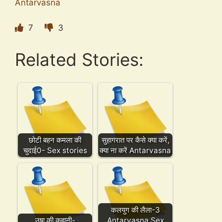
Antarvasna
7
3
Related Stories:
छोटी बहन कमला की
सुहागरात पर कैसे क्या करें,
चुदाई0- Sex stories
क्या ना करें Antarvasna
कलयुग की लैला-3
उषा की कहानी-
Antarvasna Sex