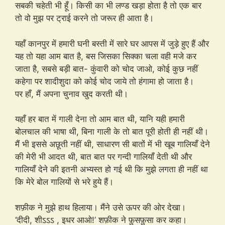
सबकी चहेती भी हूँ। किसी का भी लण्ड खड़ा होता है तो एक बार
तो वो मुझ पर ट्राई करने तो जरूर ही आता है।
यहाँ कानपुर में हमारी घनी बस्ती में सारे घर आपस में जुड़े हुए हैं और
यह तो यहा आम बात है, बस जिसका सिक्का चला वही मजे कर
जाता है, सबसे बड़ी बात- कुंवारी को चोद जाओ, कोई कुछ नहीं
कहेगा पर शादीशुदा को कोई चोद जाये तो हंगामा हो जाता है।
पर हाँ, मैं अपना चुनाव खुद करती थी।
यहाँ हर बात में गाली देना तो आम बात थी, यानि यही हमारी
बोलचाल की भाषा थी, बिना गाली के तो बात पूरी होती ही नहीं थी।
मैं भी इससे अछूती नहीं थी, साधारण सी बातों में भी खूब गालियाँ देने
की मेरी भी आदत थी, बात बात पर गन्दी गालियाँ देती थी और
गालियाँ देने की इतनी अभ्यस्त हो गई थी कि मुझे लगता ही नहीं था
कि मेरे बोल गालियों से भरे हुये हैं।
शफ़ीक ने मुझे हाथ हिलाया। मैंने उसे ऊपर की ओर देखा।
‘दीदी, शीऽऽऽ , इधर आओ!’ शफ़ीक ने फ़ुसफ़ुसा कर कहा।