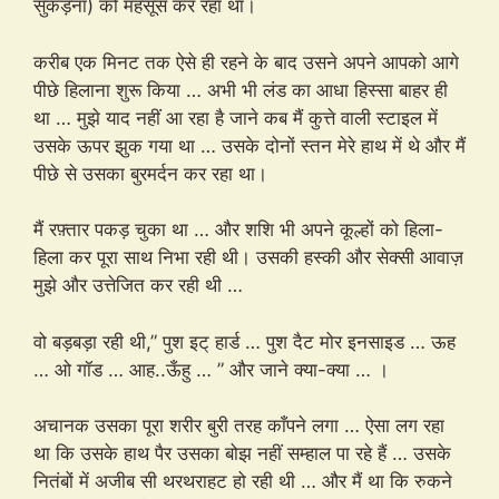
सुकड़ना) को महसूस कर रहा था।
करीब एक मिनट तक ऐसे ही रहने के बाद उसने अपने आपको आगे
पीछे हिलाना शुरू किया … अभी भी लंड का आधा हिस्सा बाहर ही
था … मुझे याद नहीं आ रहा है जाने कब मैं कुत्ते वाली स्टाइल में
उसके ऊपर झुक गया था … उसके दोनों स्तन मेरे हाथ में थे और मैं
पीछे से उसका बुरमर्दन कर रहा था।
मैं रफ़्तार पकड़ चुका था … और शशि भी अपने कूल्हों को हिला-
हिला कर पूरा साथ निभा रही थी। उसकी हस्की और सेक्सी आवाज़
मुझे और उत्तेजित कर रही थी …
वो बड़बड़ा रही थी,” पुश इट् हार्ड … पुश दैट मोर इनसाइड … ऊह
… ओ गॉड … आह..ऊँहु … ” और जाने क्या-क्या … ।
अचानक उसका पूरा शरीर बुरी तरह काँपने लगा … ऐसा लग रहा
था कि उसके हाथ पैर उसका बोझ नहीं सम्हाल पा रहे हैं … उसके
नितंबों में अजीब सी थरथराहट हो रही थी … और मैं था कि रुकने