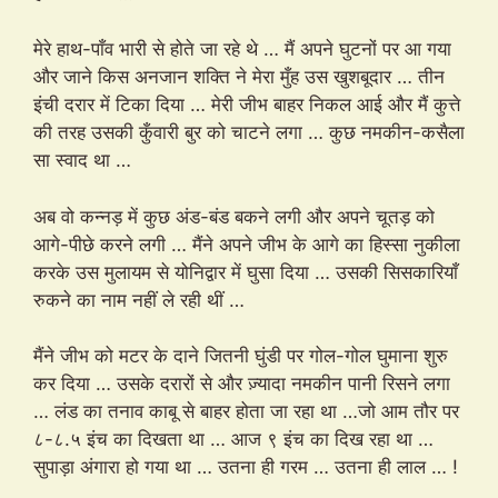
मेरे हाथ-पाँव भारी से होते जा रहे थे … मैं अपने घुटनों पर आ गया
और जाने किस अनजान शक्ति ने मेरा मुँह उस खुशबूदार … तीन
इंची दरार में टिका दिया … मेरी जीभ बाहर निकल आई और मैं कुत्ते
की तरह उसकी कुँवारी बुर को चाटने लगा … कुछ नमकीन-कसैला
सा स्वाद था …
अब वो कन्नड़ में कुछ अंड-बंड बकने लगी और अपने चूतड़ को
आगे-पीछे करने लगी … मैंने अपने जीभ के आगे का हिस्सा नुकीला
करके उस मुलायम से योनिद्वार में घुसा दिया … उसकी सिसकारियाँ
रुकने का नाम नहीं ले रही थीं …
मैंने जीभ को मटर के दाने जितनी घुंडी पर गोल-गोल घुमाना शुरु
कर दिया … उसके दरारों से और ज़्यादा नमकीन पानी रिसने लगा
… लंड का तनाव काबू से बाहर होता जा रहा था …जो आम तौर पर
८-८.५ इंच का दिखता था … आज ९ इंच का दिख रहा था …
सुपाड़ा अंगारा हो गया था … उतना ही गरम … उतना ही लाल … !