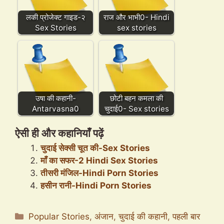
लकी प्रोजेक्ट गाइड-२
राज और भाभी0- Hindi
Sex Stories
sex stories
उषा की कहानी-
छोटी बहन कमला की
Antarvasna0
चुदाई0- Sex stories
ऐसी ही और कहानियाँ पढ़ें
चुदाई सेक्सी चूत की-Sex Stories
माँ का सफर-2 Hindi Sex Stories
तीसरी मंजिल-Hindi Porn Stories
हसीन रानी-Hindi Porn Stories
Categories
Popular Stories
,
अंजान
,
चुदाई की कहानी
,
पहली बार