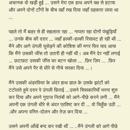
अचानक वो खड़ी हुई … उसने मेरा एक हाथ अपने वक्ष से हटाया
और अपने दोनों टाँगों के बीच वहाँ रख दिया जहाँ दहकता लावा था
…
पहले तो मैं बाहर से ही सहलाता रहा … नापता रहा दोनों पंखुड़ियाँ
… उनके बीच की दरार … जहाँ हल्की-हल्की रिसावट हो रही थी …
मैंने और आगे उंगली घुसेड़ने की कोशिश की मगर फिर याद आया
कि मैंने उसकी जींस तो उतारी ही नहीं थी। अब मैंने देर नहीं लगाई
… फ़टाफ़ट उसकी जींस का बटन खोला … .फ़िर ज़िप … .फ़िर
मैंने उसे अपने पैर से धीरे से नीचे सरका दिया …।
मैंने उसकी अंडरवियर के अंदर हाथ डाल के उसके झांटों को
टटोलते हुये दरार पे उंगली फ़िराई …उसने सिसकारियाँ भरना शुरु
कर दिया और अपने गुदाज नितंबों को आगे-पीछे करने लगी … मैंने
अपनी एक उंगली धीरे से अंदर प्रविष्ट कर दी … वो चिहुँक उठी …
.और अपना वस्ति-दोलन और तेज़ कर दिया …
उसने अपनी आँखें बन्द कर रखी थीं … ..मैंने उंगली को आगे पीछे