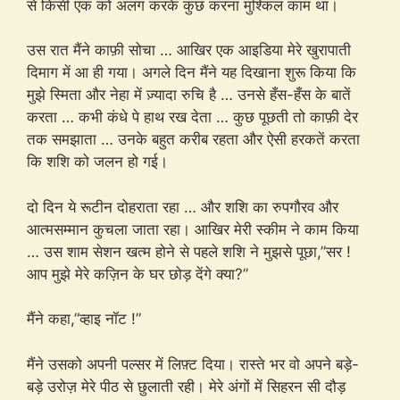
से किसी एक को अलग करके कुछ करना मुश्किल काम था।
उस रात मैंने काफ़ी सोचा … आखिर एक आइडिया मेरे खुरापाती
दिमाग में आ ही गया। अगले दिन मैंने यह दिखाना शुरू किया कि
मुझे स्मिता और नेहा में ज़्यादा रुचि है … उनसे हँस-हँस के बातें
करता … कभी कंधे पे हाथ रख देता … कुछ पूछती तो काफ़ी देर
तक समझाता … उनके बहुत करीब रहता और ऐसी हरकतें करता
कि शशि को जलन हो गई।
दो दिन ये रूटीन दोहराता रहा … और शशि का रुपगौरव और
आत्मसम्मान कुचला जाता रहा। आखिर मेरी स्कीम ने काम किया
… उस शाम सेशन खत्म होने से पहले शशि ने मुझसे पूछा,”सर !
आप मुझे मेरे कज़िन के घर छोड़ देंगे क्या?”
मैंने कहा,”व्हाइ नॉट !”
मैंने उसको अपनी पल्सर में लिफ़्ट दिया। रास्ते भर वो अपने बड़े-
बड़े उरोज़ मेरे पीठ से छुलाती रही। मेरे अंगों में सिहरन सी दौड़