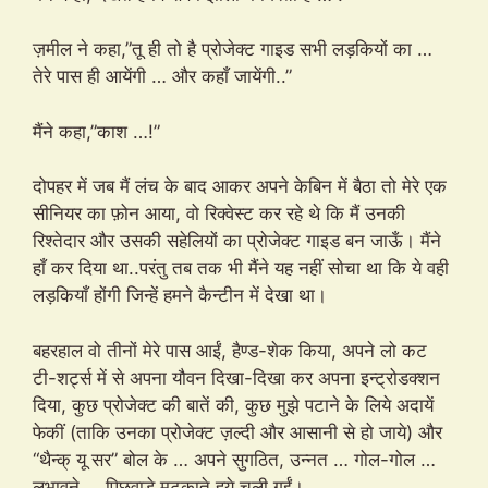
ज़मील ने कहा,”तू ही तो है प्रोजेक्ट गाइड सभी लड़कियों का …
तेरे पास ही आयेंगी … और कहाँ जायेंगी..”
मैंने कहा,”काश …!”
दोपहर में जब मैं लंच के बाद आकर अपने केबिन में बैठा तो मेरे एक
सीनियर का फ़ोन आया, वो रिक्वेस्ट कर रहे थे कि मैं उनकी
रिश्तेदार और उसकी सहेलियों का प्रोजेक्ट गाइड बन जाऊँ। मैंने
हाँ कर दिया था..परंतु तब तक भी मैंने यह नहीं सोचा था कि ये वही
लड़कियाँ होंगी जिन्हें हमने कैन्टीन में देखा था।
बहरहाल वो तीनों मेरे पास आईं, हैण्ड-शेक किया, अपने लो कट
टी-शर्ट्स में से अपना यौवन दिखा-दिखा कर अपना इन्ट्रोडक्शन
दिया, कुछ प्रोजेक्ट की बातें की, कुछ मुझे पटाने के लिये अदायें
फेकीं (ताकि उनका प्रोजेक्ट ज़ल्दी और आसानी से हो जाये) और
“थैन्क् यू सर” बोल के … अपने सुगठित, उन्नत … गोल-गोल …
लुभावने … पिछवाड़े मटकाते हुये चली गईं।