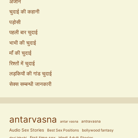
अंजान
चुदाई की कहानी
पड़ोसी
पहली बार चुदाई
भाभी की चुदाई
माँ की चुदाई
रिश्तों में चुदाई
लड़कियों की गांड चुदाई
सेक्स सम्बन्धी जानकारी
antarvasna
antravasna
antar vasna
Audio Sex Stories
Best Sex Positions
bollywood fantasy
first time sex
Hindi Adult Stories
desi bhabi