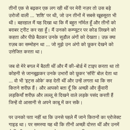
तीनों एक से बढ़कर एक लग रही थीं पर मेरी नज़र तो उस बड़े
उरोजों वाली … ‘शशि’ पर थी, जो उन तीनों में सबसे खूबसूरत भी
थी। बहरहाल मैं यह दिखा था कि मैं बहुत नॉर्मल हूँ और तीनों को
बराबर ट्रीट कर रहा हूँ। मैं उनको कम्प्यूटर पर कोड लिखने को
कहता और पीछे बैठकर उनके सुडौल अंगों को देखता। उफ़ क्या
ग़ज़ब का सम्मोहन था … जो मुझे उन अंगो को छूकर देखने को
उत्तेजित करता था।
जब वो मेरे बगल में बैठती थीं और मैं की-बोर्ड में टाइप करता था तो
कोहनी से जानबूझकर उनके उभारों को छूकर ’सॉरी’ बोल देता था
… वो भी ’इट्स ओके’ कह देती थीं और उन्हें लगता था कि सर
कितने शरीफ़ हैं। और आपको बता दूँ कि अच्छी और कुँवारी
लड़कियाँ शरीफ़ और लल्लू से दिखने वाले लड़के पसंद करती हैं
जिन्हें वो आसानी से अपने काबू में कर सकें।
पर उनको पता नहीं था कि उनसे पहले मैं जाने कितनों का प्रोजेक्ट
गाइड था। पर समस्या यह थी कि तीनों अच्छी दोस्त थीं और उनमें