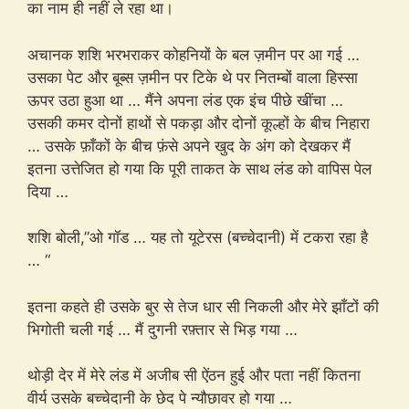
का नाम ही नहीं ले रहा था।
अचानक शशि भरभराकर कोहनियों के बल ज़मीन पर आ गई …
उसका पेट और बूब्स ज़मीन पर टिके थे पर नितम्बों वाला हिस्सा
ऊपर उठा हुआ था … मैंने अपना लंड एक इंच पीछे खींचा …
उसकी कमर दोनों हाथों से पकड़ा और दोनों कूल्हों के बीच निहारा
… उसके फ़ाँकों के बीच फ़ंसे अपने खुद के अंग को देखकर मैं
इतना उत्तेजित हो गया कि पूरी ताकत के साथ लंड को वापिस पेल
दिया …
शशि बोली,”ओ गॉड … यह तो यूटेरस (बच्चेदानी) में टकरा रहा है
… “
इतना कहते ही उसके बुर से तेज धार सी निकली और मेरे झाँटों की
भिगोती चली गई … मैं दुगनी रफ़्तार से भिड़ गया …
थोड़ी देर में मेरे लंड में अजीब सी ऐंठन हुई और पता नहीं कितना
वीर्य उसके बच्चेदानी के छेद पे न्यौछावर हो गया …