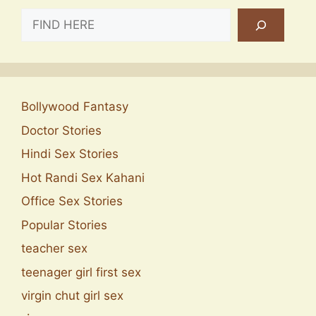
SEARCH
Bollywood Fantasy
Doctor Stories
Hindi Sex Stories
Hot Randi Sex Kahani
Office Sex Stories
Popular Stories
teacher sex
teenager girl first sex
virgin chut girl sex