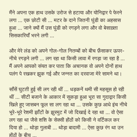
मैंने अपना एक हाथ उसके उरोज से हटाया और योनिद्वार पे फेरने
लगा … एक छोटी सी … मटर के दाने जितनी घुंडी का अहसास
हुआ … जाने क्यों मैं उस घुंडी को रगड़ने लगा और वो बेसाख़्ता
सिसकारियाँ भरने लगी …
और मेरे लंड को अपने गोल-गोल नितम्बों को बीच फ़ँसाकर ऊपर-
नीचे रगड़ने लगी … लग रहा था किसी लावा में रगड़ा जा रहा है …
मैं अपने आपको संयत कर पाता कि अचानक वो अपने दोनों हाथ
पलंग पे रखकर झुक गई और जन्नत का दरवाजा मेरे सामने था।
साँसें घुटती हुई सी लग रही थीं … धड़कनें थमी सी महसूस हो रही
थीं … सीटी बजाने के आकार में सुकड़ा हुआ भूरा सा गुदाद्वार किसी
खिले हुए जासबन फूल सा लग रहा था … उसके कुछ आधे इंच नीचे
भूरे-भूरे रेशमी झाँटों के झुरमुट में जो दिखाई दे रहा था … वो ऐसा
लग रहा था जैसे शशि के सेक्सी होंठों को किसी ने वर्टिकल कर
दिया हो … थोड़ा गुलाबी … थोड़ा बादामी … ऐसा कुछ रंग था उन
होंठों के बीच …