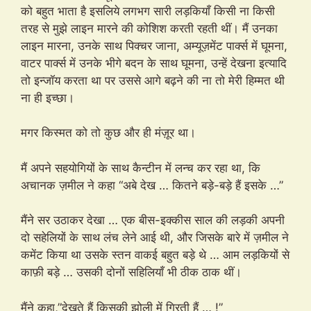
को बहुत भाता है इसलिये लगभग सारी लड़कियाँ किसी ना किसी
तरह से मुझे लाइन मारने की कोशिश करती रहती थीं। मैं उनका
लाइन मारना, उनके साथ पिक्चर जाना, अम्यूज़मेंट पार्क्स में घूमना,
वाटर पार्क्स में उनके भीगे बदन के साथ घूमना, उन्हें देखना इत्यादि
तो इन्जॉय करता था पर उससे आगे बढ़ने की ना तो मेरी हिम्मत थी
ना ही इच्छा।
मगर किस्मत को तो कुछ और ही मंज़ूर था।
मैं अपने सहयोगियों के साथ कैन्टीन में लन्च कर रहा था, कि
अचानक ज़मील ने कहा “अबे देख … कितने बड़े-बड़े हैं इसके …”
मैंने सर उठाकर देखा … एक बीस-इक्कीस साल की लड़की अपनी
दो सहेलियों के साथ लंच लेने आई थी, और जिसके बारे में ज़मील ने
कमेंट किया था उसके स्तन वाकई बहुत बड़े थे … आम लड़कियों से
काफ़ी बड़े … उसकी दोनों सहिलियाँ भी ठीक ठाक थीं।
मैंने कहा,”देखते हैं किसकी झोली में गिरती हैं … !”