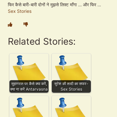
फिर कैसे बारी-बारी दोनों ने मुझसे लिफ़्ट माँगा … और फिर …
Sex Stories
Related Stories:
सुहागरात पर कैसे क्या करें,
सुरेश की शादी का सफर-
क्या ना करें Antarvasna
Sex Stories