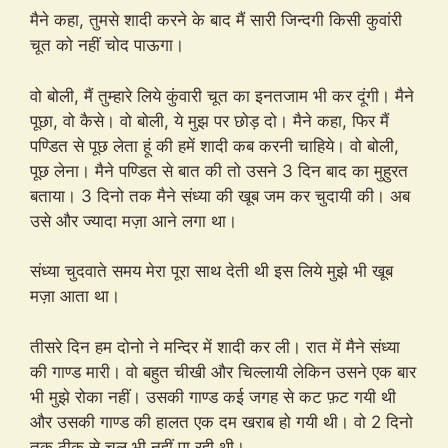
मैने कहा, तुमसे शादी करने के बाद मैं सारी जिन्दगी किसी कुवांरी
चूत को नहीं चोद पाऊगा।
वो बोली, मैं तुम्हारे लिये कुंवारी चूत का इनतजाम भी कर दूंगी। मैने
पूछा, वो कैसे। वो बोली, ये मुझ पर छोड़ दो। मैने कहा, फिर मैं
पण्डित से पूछ लेता हूं की हमें शादी कब करनी चाहिये। वो बोली,
पूछ लेना। मैने पण्डित से बात की तो उसने 3 दिन बाद का मुहुरत
बताया। 3 दिनो तक मैने संध्या की खूब जम कर चुदायी की। अब
उसे और ज्यादा मज़ा आने लगा था।
संध्या चुदवाते समय मेरा पूरा साथ देती थी इस लिये मुझे भी खूब
मज़ा आता था।
तीसरे दिन हम दोनो ने मन्दिर में शादी कर ली। रात में मैने संध्या
की गाण्ड मारी। वो बहुत चीखी और चिल्लायी लेकिन उसने एक बार
भी मुझे रोका नहीं। उसकी गाण्ड कई जगह से कट फ़ट गयी थी
और उसकी गाण्ड की हालत एक दम खराब हो गयी थी। वो 2 दिनो
तक ठीक से चल भी नहीं पा रही थी।