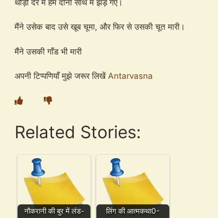
थोड़ी देर में हम दोनों साथ में झड़ गए।
मैंने उसेक बाद उसे खूब चूमा, और फिर से उसकी चूत मारी।
मैंने उसकी गाँड भी मारी
अपनी टिप्पणियाँ मुझे जरूर लिखें
Antarvasna
Related Stories:
नौकरानी की बुर में लंड-
लिंग की आत्मकथा0-