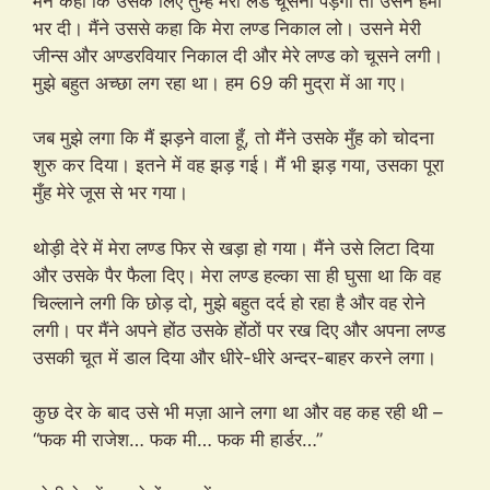
मैंने कहा कि उसके लिए तुम्हे मेरा लंड चूसना पड़ेगा तो उसने हमी
भर दी। मैंने उससे कहा कि मेरा लण्ड निकाल लो। उसने मेरी
जीन्स और अण्डरवियार निकाल दी और मेरे लण्ड को चूसने लगी।
मुझे बहुत अच्छा लग रहा था। हम 69 की मुद्रा में आ गए।
जब मुझे लगा कि मैं झड़ने वाला हूँ, तो मैंने उसके मुँह को चोदना
शुरु कर दिया। इतने में वह झड़ गई। मैं भी झड़ गया, उसका पूरा
मुँह मेरे जूस से भर गया।
थोड़ी देरे में मेरा लण्ड फिर से खड़ा हो गया। मैंने उसे लिटा दिया
और उसके पैर फैला दिए। मेरा लण्ड हल्का सा ही घुसा था कि वह
चिल्लाने लगी कि छोड़ दो, मुझे बहुत दर्द हो रहा है और वह रोने
लगी। पर मैंने अपने होंठ उसके होंठों पर रख दिए और अपना लण्ड
उसकी चूत में डाल दिया और धीरे-धीरे अन्दर-बाहर करने लगा।
कुछ देर के बाद उसे भी मज़ा आने लगा था और वह कह रही थी –
“फक मी राजेश… फक मी… फक मी हार्डर…”