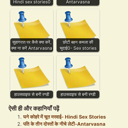
Hindi sex stories0
Antarvasna
सुहागरात पर कैसे क्या करें,
छोटी बहन कमला की
क्या ना करें Antarvasna
चुदाई0- Sex stories
हाउसवाइफ से बनी रण्डी
हाउसवाइफ से बनी रण्डी
ऐसी ही और कहानियाँ पढ़ें
घने कोहरे में चूत मरवाई- Hindi Sex Stories
पति के तीन दोस्तों के नीचे लेटी-Antarvasna