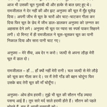
आज भी उसकी चूत गुलाबी थी और हल्के से बाल छाए हुए थे।
रामजीलाल ने देर नहीं की और झट अनुपमा की चूत में मुँह घुसेड़
दिया। अपनी जीभ से चूत के चारों ओर चाट-चाटकर गीला कर
दिया फिर चूत के छेद में जीभ डाल-डालकर अनुपमा को ज़न्नत का
अहसास देने लगे। अनुपमा भी चूत पर प्यारा सा स्पर्श पाकर सिहरने
लगी। दो मिनट में ही रामजीलाल ने चूस-चूसकर चूत का पानी
निकाल दिया और सारा पानी चाट गए।
अनुपमा – मेरे सैंया, अब देर न करो। जल्दी से अपना लौ़ड़ा मेरी
चूत में डाल दो।
रामजीलाल – हाँ … हाँ क्यों नहीं मेरी रानी। चल जल्दी से मेरे लौड़े
को चूस कर गीला कर दे। पर मैं तेरी गाँड की बहन चोदूंगा फिर
उसके बाद तेरी चूत की माँ चोदूँगा।
अनुपमा- ओय होय हरामी। तुझे भी चूत की सौतन गाँड ज़्यादा
पसन्द आई है। तुम सारे मर्द साले हरामी होते हैं। सौतन को पहले
चोदते हैं, बाद में अपनी घरवाली को।