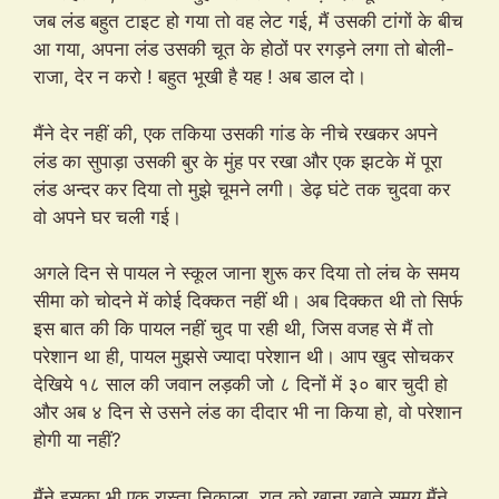
जब लंड बहुत टाइट हो गया तो वह लेट गई, मैं उसकी टांगों के बीच
आ गया, अपना लंड उसकी चूत के होठों पर रगड़ने लगा तो बोली-
राजा, देर न करो ! बहुत भूखी है यह ! अब डाल दो।
मैंने देर नहीं की, एक तकिया उसकी गांड के नीचे रखकर अपने
लंड का सुपाड़ा उसकी बुर के मुंह पर रखा और एक झटके में पूरा
लंड अन्दर कर दिया तो मुझे चूमने लगी। डेढ़ घंटे तक चुदवा कर
वो अपने घर चली गई।
अगले दिन से पायल ने स्कूल जाना शुरू कर दिया तो लंच के समय
सीमा को चोदने में कोई दिक्कत नहीं थी। अब दिक्कत थी तो सिर्फ
इस बात की कि पायल नहीं चुद पा रही थी, जिस वजह से मैं तो
परेशान था ही, पायल मुझसे ज्यादा परेशान थी। आप खुद सोचकर
देखिये १८ साल की जवान लड़की जो ८ दिनों में ३० बार चुदी हो
और अब ४ दिन से उसने लंड का दीदार भी ना किया हो, वो परेशान
होगी या नहीं?
मैंने इसका भी एक रास्ता निकाला, रात को खाना खाते समय मैंने