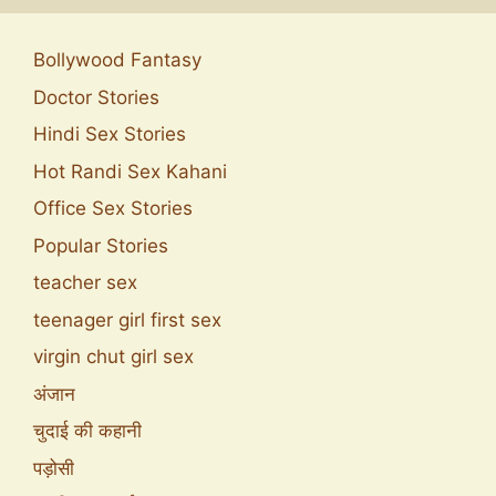
Bollywood Fantasy
Doctor Stories
Hindi Sex Stories
Hot Randi Sex Kahani
Office Sex Stories
Popular Stories
teacher sex
teenager girl first sex
virgin chut girl sex
अंजान
चुदाई की कहानी
पड़ोसी