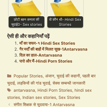
छोटी बहन कमला की
वो कौन थी- Hindi Sex
चुदाई0- Sex stories
Stories
ऐसी ही और कहानियाँ पढ़ें
माँ का सफर-१ Hindi Sex Stories
गैर मर्दों की बाहों में मिलत सुख-1Antarvasna
दिल का हाल-Antarvasna
पारो और मैं-Hindi Porn Stories
Categories
Popular Stories
,
अंजान
,
चुदाई की कहानी
,
पहली बार
चुदाई
,
लड़कियों की गांड चुदाई
,
सेक्स सम्बन्धी जानकारी
Tags
antarvasna
,
Hindi Porn Stories
,
hindi sex
stories
,
Indian sex stories
,
Sex Stories
संगीत शिक्षक से चुदवाया-1 Antarvasna