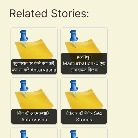
Related Stories:
हस्तमैथुन
सुहागरात पर कैसे क्या करें,
Masturbation-0 एक
क्या ना करें Antarvasna
लाभदायक क्रिया
लिंग की आत्मकथा0-
ठेकेदार की बीवी- Sex
Antarvasna
Stories