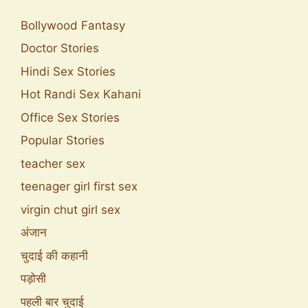
Bollywood Fantasy
Doctor Stories
Hindi Sex Stories
Hot Randi Sex Kahani
Office Sex Stories
Popular Stories
teacher sex
teenager girl first sex
virgin chut girl sex
अंजान
चुदाई की कहानी
पड़ोसी
पहली बार चुदाई