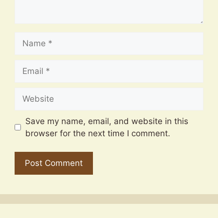
Name
Email
Website
Save my name, email, and website in this
browser for the next time I comment.