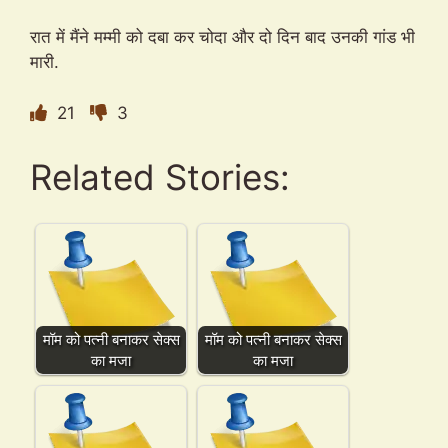
रात में मैंने मम्मी को दबा कर चोदा और दो दिन बाद उनकी गांड भी
मारी.
21
3
Related Stories:
मॉम को पत्नी बनाकर सेक्स
मॉम को पत्नी बनाकर सेक्स
का मजा
का मजा