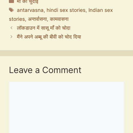
माँ की चुदाई
Tags
antarvasna
,
hindi sex stories
,
Indian sex
stories
,
अन्तर्वासना
,
कामवासना
लॉकडाउन में सासू माँ को चोदा
मैंने अपने अब्बू की बीवी को चोद दिया
Leave a Comment
Comment