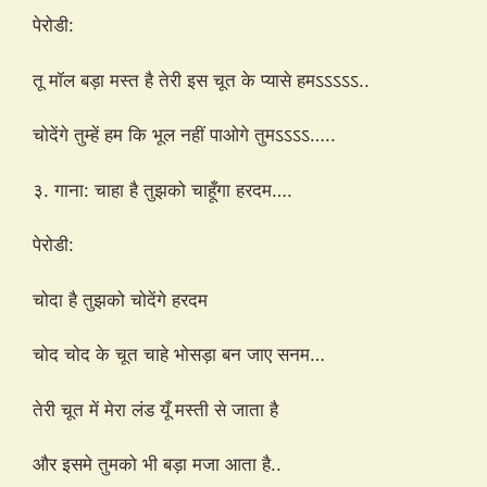
पेरोडी:
तू मॉल बड़ा मस्त है तेरी इस चूत के प्यासे हमऽऽऽऽऽ..
चोदेंगे तुम्हें हम कि भूल नहीं पाओगे तुमऽऽऽऽ…..
३. गाना: चाहा है तुझको चाहूँगा हरदम….
पेरोडी:
चोदा है तुझको चोदेंगे हरदम
चोद चोद के चूत चाहे भोसड़ा बन जाए सनम…
तेरी चूत में मेरा लंड यूँ मस्ती से जाता है
और इसमे तुमको भी बड़ा मजा आता है..