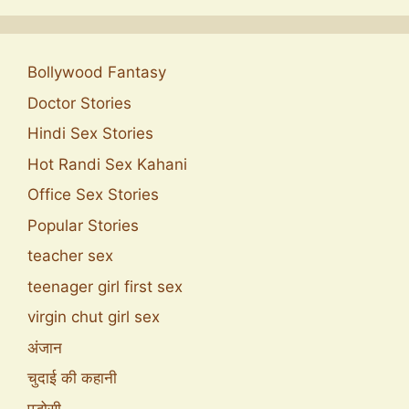
Bollywood Fantasy
Doctor Stories
Hindi Sex Stories
Hot Randi Sex Kahani
Office Sex Stories
Popular Stories
teacher sex
teenager girl first sex
virgin chut girl sex
अंजान
चुदाई की कहानी
पड़ोसी