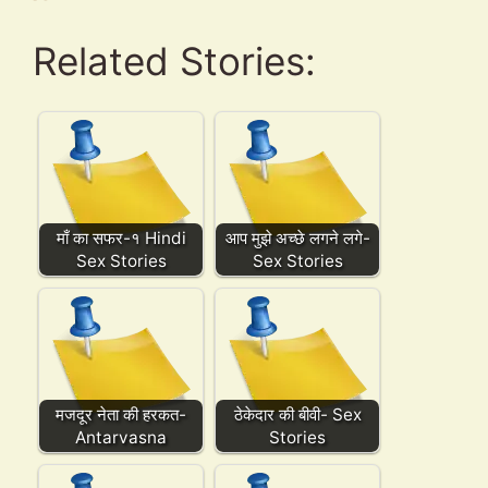
Related Stories:
माँ का सफर-१ Hindi
आप मुझे अच्छे लगने लगे-
Sex Stories
Sex Stories
मजदूर नेता की हरकत-
ठेकेदार की बीवी- Sex
Antarvasna
Stories