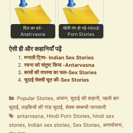
दिल का दर्द-
चोली तंग हो गई-Hindi
Anatrvasna
Porn Stories
ऐसी ही और कहानियाँ पढ़ें
मनाली ट्रिप- Indian Sex Stories
रचना को संतुष्ट किया -Antarvasna
बरसों की तपस्या का फल-Sex Stories
चुदाई सेक्सी चूत की-Sex Stories
Categories
Popular Stories
,
अंजान
,
चुदाई की कहानी
,
पहली बार
चुदाई
,
लड़कियों की गांड चुदाई
,
सेक्स सम्बन्धी जानकारी
Tags
antarvasna
,
Hindi Porn Stories
,
hindi sex
stories
,
Indian sex stories
,
Sex Stories
,
अन्तर्वासना
,