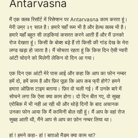
Antarvasna
मैं एक क्लब रिसॉर्ट में रिसेप्शन पर Antarvasna काम करता हूं।
मेरी उम्र २९ साल है। हमारे यहाँ रूम भी है और हेल्थ क्लब भी है।
हमारे यहाँ बहुत सी लड़कियां कसरत करने आती हैं और मैं उनको
रोज देखता हूं। किसी के बोब्श बड़े हैं तो किसी की गांड देख के मेरा
लण्ड खड़ा हो जाता है। मैं सोचता रहता हूं कि किस दिन ऐसी प्यारी
आंटी चोदने को मिलेगी लेकिन वो दिन आ गया।
एक दिन एक आंटी मेरे पास आई और कहा कि आप का फोन नम्बर
हमें दो, हमें काम है और फ़िर पूछा कि आप कब फ्री होगे? हमने
हमारा ओफ़िस टाइम बताया। फ़िर वो चली गई। मैं उनके बारे में
सोचने लगा कि ऐसा क्या काम होगा। दो दिन बीत गए, वो सुबह
एरोबिक में भी नही आ रही थी और थोड़े दिनों के बाद अचानक
उनका फोन आया कि मैं कामिनी बोल रही हूं। मैं आप के वहां रोज
सुबह आती थी, मैंने आप से आप का फ़ोन नम्बर लिया था।
हां ! हमने कहा- हां ! बताओ मैडम क्या काम था?