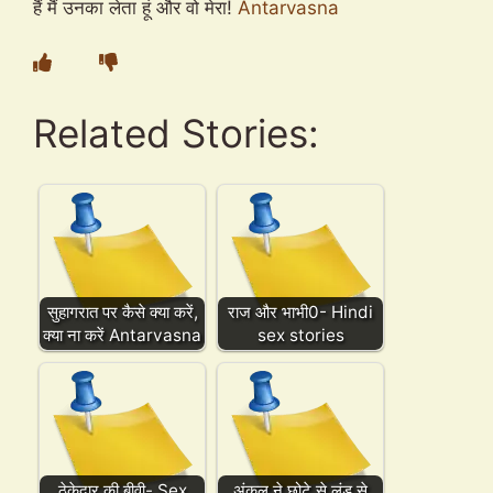
हैं मैं उनका लेता हूं और वो मेरा!
Antarvasna
Related Stories:
सुहागरात पर कैसे क्या करें,
राज और भाभी0- Hindi
क्या ना करें Antarvasna
sex stories
ठेकेदार की बीवी- Sex
अंकल ने छोटे से लंड से