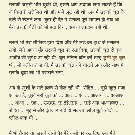
उसकी चड्डी भीग चुकी थी, इससे आप अंदाजा लगा सकते हैं कि
वो कितनी उत्तेजित थी और मजे लूट रही थी. अब मैं उसकी चूत के
दाने से खेलने लगा. कुछ ही देर में उसका पूर्ण समर्पण हो गया था.
मैंने उसकी पैंटी को भी हटा दिया, अब वो एकदम नंगी थी.
उसने भी मेरा तौलिया हटा दिया और मेरे लंड को हाथ से मसलने
लगी. मैंने अपना मुँह उसकी चूत पर रख दिया, उसकी चूत से एक
अजीब सी सुगंध आ रही थी. चूत टेनिस बॉल की तरह
फूली हुई चूत
थी, जो क्लीन शेव्ड थी. मैं उसकी चूत को चाटने लगा और साथ में
उसके बूब्स को भी मसलने लगा.
अब वो खुशी के मारे हल्के से बोल रही थी- रोहित … मुझे बहुत मजा
आ रहा है, चूसो मेरी चूत को … आह … आ … आआया … आआअ
… आआ … उह … ऊउऊ. ऊ.ईई.ऊई … ऊई आह आआह्ह्छ …
रोहित … मुझसे और इंतजार नहीं हो सकता प्लीज़ मुझे चोदो …
प्लीज़ फक मी …
मैं भी तैयार था, उसने दोनों पैर मेरे कंधों पर रख दिए. अब मैंने