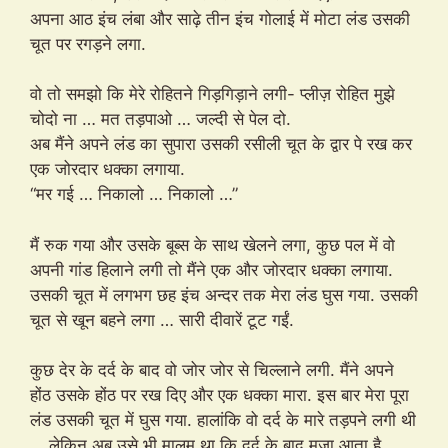
अपना आठ इंच लंबा और साढ़े तीन इंच गोलाई में मोटा लंड उसकी
चूत पर रगड़ने लगा.
वो तो समझो कि मेरे रोहितने गिड़गिड़ाने लगी- प्लीज़ रोहित मुझे
चोदो ना … मत तड़पाओ … जल्दी से पेल दो.
अब मैंने अपने लंड का सुपारा उसकी रसीली चूत के द्वार पे रख कर
एक जोरदार धक्का लगाया.
“मर गई … निकालो … निकालो …”
मैं रुक गया और उसके बूब्स के साथ खेलने लगा, कुछ पल में वो
अपनी गांड हिलाने लगी तो मैंने एक और जोरदार धक्का लगाया.
उसकी चूत में लगभग छह इंच अन्दर तक मेरा लंड घुस गया. उसकी
चूत से खून बहने लगा … सारी दीवारें टूट गईं.
कुछ देर के दर्द के बाद वो जोर जोर से चिल्लाने लगी. मैंने अपने
होंठ उसके होंठ पर रख दिए और एक धक्का मारा. इस बार मेरा पूरा
लंड उसकी चूत में घुस गया. हालांकि वो दर्द के मारे तड़पने लगी थी
… लेकिन अब उसे भी मालूम था कि दर्द के बाद मजा आता है.