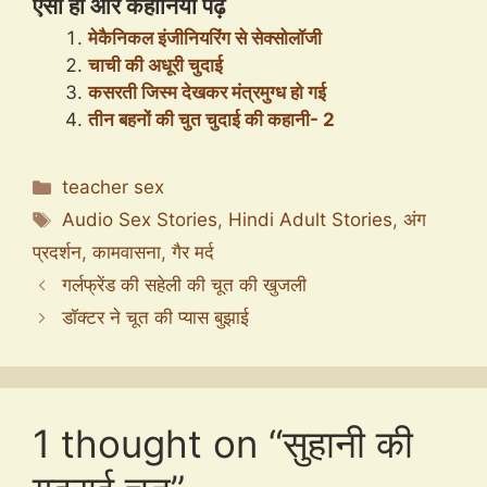
ऐसी ही और कहानियाँ पढ़ें
मेकैनिकल इंजीनियरिंग से सेक्सोलॉजी
चाची की अधूरी चुदाई
कसरती जिस्म देखकर मंत्रमुग्ध हो गई
तीन बहनों की चुत चुदाई की कहानी- 2
Categories
teacher sex
Tags
Audio Sex Stories
,
Hindi Adult Stories
,
अंग
प्रदर्शन
,
कामवासना
,
गैर मर्द
गर्लफ्रेंड की सहेली की चूत की खुजली
डॉक्टर ने चूत की प्यास बुझाई
1 thought on “सुहानी की