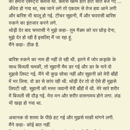
की हमारी एक्स्ट्रा क्लास थी. क्लास खत्म होते होते सात बज गए …
अँधेरा हो गया था, सब जाने लगे तो एकदम से तेज हवा आने लगी
और बारिश भी चालू हो गई. टीचर सुहानी, मैं और चपरासी बारिश
रुकने का इंतजार करने लगे.
थोड़ी देर बाद चपरासी ने मुझे कहा- तुम मैडम को घर छोड़ देना,
मुझे देर हो रही है इसलिए मैं जा रहा हूं.
मैंने कहा- ठीक है.
बारिश रुकने का नाम ही नहीं ले रही थी. इतने में जोर कड़ाके के
साथ बिजली चमकी, तो सुहानी मैम डर गई और डर के मारे वो
मुझसे लिपट गई. मैंने भी कुछ सोचा नहीं और सुहानी को मेरी बाँहों
में भर लिया. वो डर से कांप रही थी. थोड़ी देर तो वो ऐसे ही मुझसे
लिपटी रही. सुहानी की मस्त जवानी मेरी बाँहों में थी. मेरे सारे शरीर
में बिजली सी दौड़ गई. मेरा मन और शरीर वासनामय होने लगा. लंड
भी खड़ा हो गया था.
अचानक वो शरमा के पीछे हट गई और मुझसे माफ़ी मांगने लगी.
मैंने कहा- कोई बात नहीं.