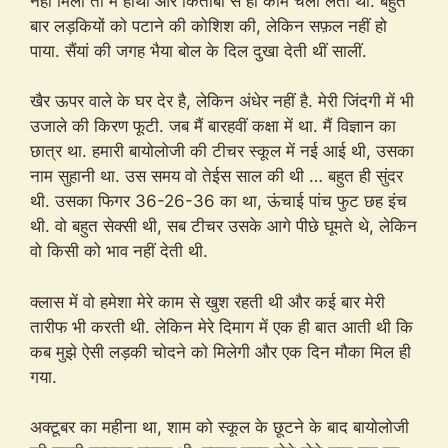
नहीं मिला तो मैं हाथों और किताबों से ही काम चला लेता था. बहुत
बार लड़कियों को पटाने की कोशिश की, लेकिन सफ़ल नहीं हो
पाया. सैंयां की जगह भैया बोल के दिल दुखा देती थीं सालीं.
खैर ऊपर वाले के घर देर है, लेकिन अंधेर नहीं है. मेरी जिंदगी में भी
उजाले की किरण फूटी. जब मैं बारहवीं कक्षा में था. मैं विज्ञान का
छात्र था. हमारी बायोलोजी की टीचर स्कूल में नई आई थी, उसका
नाम सुहानी था. उस समय वो तेईस साल की थी … बहुत ही सुंदर
थी. उसका फिगर 36-26-36 का था, ऊंचाई पांच फुट छह इंच
थी. वो बहुत सेक्सी थी, सब टीचर उसके आगे पीछे घूमते थे, लेकिन
वो किसी को भाव नहीं देती थी.
क्लास में वो हमेशा मेरे काम से खुश रहती थी और कई बार मेरी
तारीफ भी करती थी. लेकिन मेरे दिमाग में एक ही बात आती थी कि
कब मुझे ऐसी लड़की चोदने को मिलेगी और एक दिन मौका मिल ही
गया.
अक्टूबर का महीना था, शाम को स्कूल के छूटने के बाद बायोलोजी