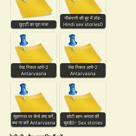
नौकरानी की बुर में लंड-
छुट्टी का पूरा मजा
Hindi sex stories0
पंख निकल आये-2
पंख निकल आये-2
Antarvasna
Antarvasna
सुहागरात पर कैसे क्या करें,
छोटी बहन कमला की
क्या ना करें Antarvasna
चुदाई0- Sex stories