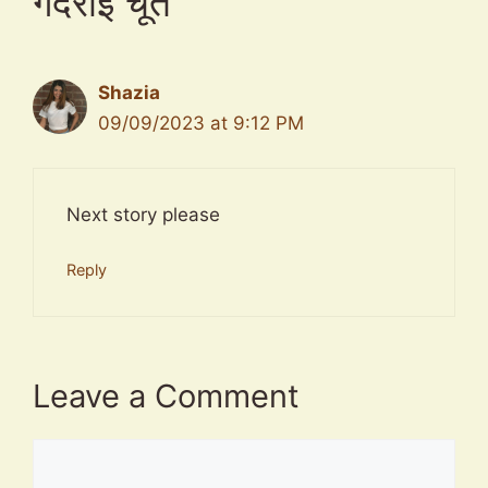
गदराई चूत”
Shazia
09/09/2023 at 9:12 PM
Next story please
Reply
Leave a Comment
Comment