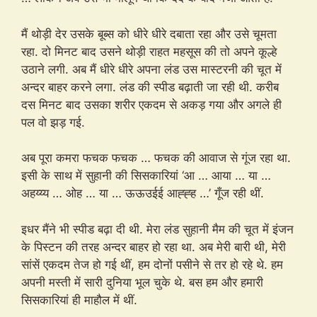
मैं थोड़ी देर उसके बूब्स को धीरे धीरे दबाता रहा और उसे चूमता
रहा. दो मिनट बाद उसने थोड़ी राहत महसूस की तो अपने कूल्हे
उठाने लगी. अब मैं धीरे धीरे अपना लंड उस मास्टरनी की चूत में
अन्दर बाहर करने लगा. लंड की स्पीड बढ़ाती जा रही थी. करीब
दस मिनट बाद उसका शरीर एकदम से अकड़ गया और अगले ही
पल वो झड़ गई.
अब पूरा कमरा फचक फचक … फचक की आवाज से गूंज रहा था.
इसी के साथ में सुहानी की सिसकारियां ‘आ … आया … या …
अहय्य्य … ओह … या … ऊऊउईई आह्ह्ह …’ गूँज रही थीं.
इधर मैंने भी स्पीड बढ़ा दी थी. मेरा लंड सुहानी मैम की चूत में इंजन
के पिस्टन की तरह अन्दर बाहर हो रहा था. अब मेरी बारी थी, मेरी
सांसें एकदम तेज हो गई थीं, हम दोनों पसीने से तर हो रहे थे. हम
अपनी मस्ती में सारी दुनिया भूल चुके थे. बस हम और हमारी
सिसकारियां ही माहौल में थीं.