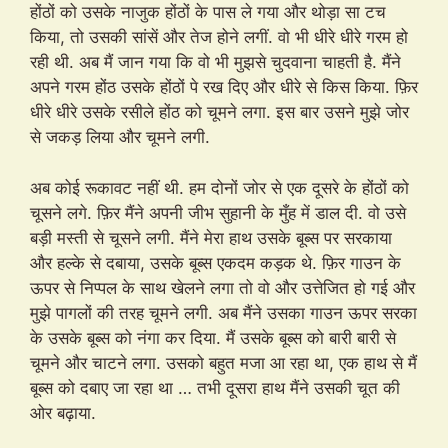
होंठों को उसके नाजुक होंठों के पास ले गया और थोड़ा सा टच
किया, तो उसकी सांसें और तेज होने लगीं. वो भी धीरे धीरे गरम हो
रही थी. अब मैं जान गया कि वो भी मुझसे चुदवाना चाहती है. मैंने
अपने गरम होंठ उसके होंठों पे रख दिए और धीरे से किस किया. फ़िर
धीरे धीरे उसके रसीले होंठ को चूमने लगा. इस बार उसने मुझे जोर
से जकड़ लिया और चूमने लगी.
अब कोई रूकावट नहीं थी. हम दोनों जोर से एक दूसरे के होंठों को
चूसने लगे. फ़िर मैंने अपनी जीभ सुहानी के मुँह में डाल दी. वो उसे
बड़ी मस्ती से चूसने लगी. मैंने मेरा हाथ उसके बूब्स पर सरकाया
और हल्के से दबाया, उसके बूब्स एकदम कड़क थे. फ़िर गाउन के
ऊपर से निप्पल के साथ खेलने लगा तो वो और उत्तेजित हो गई और
मुझे पागलों की तरह चूमने लगी. अब मैंने उसका गाउन ऊपर सरका
के उसके बूब्स को नंगा कर दिया. मैं उसके बूब्स को बारी बारी से
चूमने और चाटने लगा. उसको बहुत मजा आ रहा था, एक हाथ से मैं
बूब्स को दबाए जा रहा था … तभी दूसरा हाथ मैंने उसकी चूत की
ओर बढ़ाया.