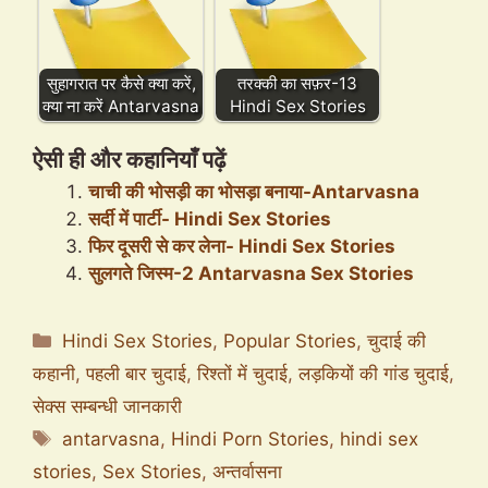
सुहागरात पर कैसे क्या करें,
तरक्की का सफ़र-13
क्या ना करें Antarvasna
Hindi Sex Stories
ऐसी ही और कहानियाँ पढ़ें
चाची की भोसड़ी का भोसड़ा बनाया-Antarvasna
सर्दी में पार्टी- Hindi Sex Stories
फिर दूसरी से कर लेना- Hindi Sex Stories
सुलगते जिस्म-2 Antarvasna Sex Stories
Categories
Hindi Sex Stories
,
Popular Stories
,
चुदाई की
कहानी
,
पहली बार चुदाई
,
रिश्तों में चुदाई
,
लड़कियों की गांड चुदाई
,
सेक्स सम्बन्धी जानकारी
Tags
antarvasna
,
Hindi Porn Stories
,
hindi sex
stories
,
Sex Stories
,
अन्तर्वासना