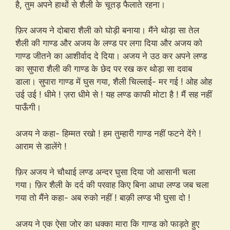
है, तुम अपने हाथों से शैली के चूतड़ फैलाते रहना।
फ़िर अजय ने दोबारा शैली को घोड़ी बनाया। मैंने थोड़ा सा तेल
शैली की गाण्ड और अजय के लण्ड पर लगा दिया और अजय को
गाण्ड जीतने का आशीर्वाद दे दिया। अजय ने उठ कर अपने लण्ड
का सुपारा शैली की गाण्ड के छेद पर रख कर थोड़ा सा दवाब
डाला। सुपारा गाण्ड में घुस गया, शैली चिल्लाई- मर गई ! ओह ओह
उई उई ! धीमे ! ज़रा धीमे से ! यह लण्ड काफी मोटा है ! मैं सह नहीं
पाऊँगी।
अजय ने कहा- हिम्मत रखो ! हम तुम्हारी गाण्ड नहीं फटने देंगे !
आराम से डालेंगे !
फ़िर अजय ने चौथाई लण्ड अन्दर घुसा दिया जो आसानी चला
गया। फ़िर शैली के दर्द की परवाह किए बिना आधा लण्ड जब चला
गया तो मैंने कहा- अब रुको नहीं ! बाक़ी लण्ड भी घुसा दो !
अजय ने एक ऐसा जोर का धक्का मारा कि गाण्ड को फाड़ते हुए