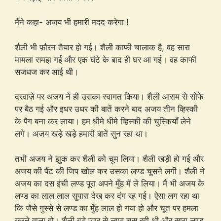
मैंने कहा- अजय भी हमारी मदद करेगा !
शैली भी फ़ौरन तैयार हो गई। शैली काफी चालाक है, वह सारा
मामला समझ गई और एक घंटे के बाद ही घर आ गई। वह काफी
सजधज कर आई थी।
दरवाज़े पर अजय ने ही उसका स्वागत किया। शैली आराम से सोफे
पर बैठ गई और इधर उधर की बातें करने बाद अजय तीन व्हिस्की
के पैग बना कर लाया। हम धीमे धीमे व्हिस्की की चुस्कियाँ लेने
लगे। अजय खड़े खड़े हमारी बातें सुन रहा था।
तभी अजय ने झुक कर शैली को चूम लिया। शैली खड़ी हो गई और
अजय की पैंट की जिप खोल कर उसका लण्ड चूसने लगी। शैली ने
अजय का दस इंची लण्ड पूरा अपने मुँह में ले लिया। मैं भी अजय के
लण्ड का लाल लाल सुपारा देख कर दंग रह गई। ऐसा लग रहा था
कि जैसे गुस्से से लण्ड का मुँह लाल हो गया हो और चूत पर हमला
करने वाला हो। शैली बड़े प्यार से लण्ड चूस रही थी और सारा लण्ड