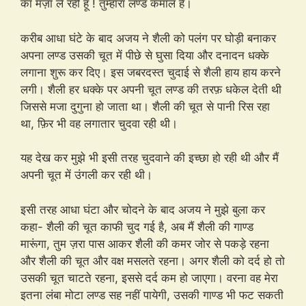
का मज़ा ले रही हूँ ! तुम्हारा लण्ड कमाल है।
करीब आधा घंटे के बाद अजय ने शैली को पलंग पर घोड़ी बनाकर
अपना लण्ड उसकी चूत में पीछे से घुसा दिया और दनादन धक्के
लगाना शुरू कर दिए। इस जबरदस्त चुदाई से शैली हाय हाय करने
लगी। शैली हर धक्के पर अपनी चूत लण्ड की तरफ़ धकेल देती थी
जिससे मजा दुगुना हो जाता था। शैली की चूत से पानी रिस रहा
था, फ़िर भी वह लगातार चुदवा रही थी।
यह देख कर मुझे भी इसी तरह चुदवाने की इच्छा हो रही थी और मैं
अपनी चूत में उंगली कर रही थी।
इसी तरह आधा घंटा और चोदने के बाद अजय ने मुझे बुला कर
कहा- शैली की चूत काफी चुद गई है, अब मैं शैली की गाण्ड
मारूंगा, तुम ज़रा पास आकर शैली की कमर जोर से पकड़े रहना
और शैली की चूत और वक्ष मसलते रहना। अगर शैली को दर्द हो तो
उसकी चूत चाटते रहना, इससे दर्द कम हो जाएगा। वरना वह मेरा
इतना लंबा मोटा लण्ड सह नहीं पायेगी, उसकी गाण्ड भी फट सकती