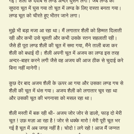
गई। शैली के दवाब से लण्ड अन्दर घुसने लगा। जब लण्ड का
सुपारा चूत में घुस गया तो चूत में लण्ड के लिए रास्ता बनता गया।
लण्ड चूत को चीरते हुए भीतर जाने लगा।
मुझे भी बड़ा मजा आ रहा था। मैं लगातार शैली को हिम्मत दिलाती
रही और कभी उसे चूमती और कभी उसके स्तन सहलाती रही।
जैसे ही पूरा लण्ड शैली की चूत में समा गया, मैंने ताली बजा कर
शैली को बधाई दी। शैली अपनी चूत में अजय का लण्ड इस तरह
अन्दर-बाहर करने लगी जैसे वह अजय की आज ठीक से चुदाई करे
बिना नहीं मानेगी।
कुछ देर बाद अजय शैली के ऊपर आ गया और उसका लण्ड गच से
शैली की चूत में धंस गया। अजय शैली को लगातार चूम रहा था
और उसकी चूत की भगनासा को मसल रहा था।
शैली मस्ती में बक रही थी- अजय जोर जोर से डालो, फाड़ दो मेरी
चूत ! उफ़ मज़ा आ रहा है ! जोर से धक्के मारो ! मेरी पूरी चूत भर
गई है चूत में अब जगह नहीं है। चोदो ! लगे रहो ! आज मैं जन्नत