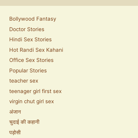
Bollywood Fantasy
Doctor Stories
Hindi Sex Stories
Hot Randi Sex Kahani
Office Sex Stories
Popular Stories
teacher sex
teenager girl first sex
virgin chut girl sex
अंजान
चुदाई की कहानी
पड़ोसी