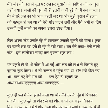
मैंने लंड को उसकी चूत पर रखकर घुसाने की कोशिश की पर घुसा
नहीं पाया। साली की चूत थी ही इतनी कसी हुई कि मैं क्या करता।
मेरे बेचारे लंड का भी आज पहली बार था और मुझे घुसाने में हल्का
दर्द महसूस हो रहा था तो मेरी गांड फटने लगी और मैंने अभी के लिए
उसकी फुद्दी मारने का अपना इरादा छोड़ दिया।
फ़िर अपना लंड उसके मुँह में डालकर उसको चूसने को बोला। कुछ
देर उसने लंड को ऐसे ही मुँह में रखे रखा। तब मैंने कहा- मेरी प्यारी
रांड ! इसे लॉलीपॉप समझ कर चूसना शुरू कर !
यह सुनते ही वो भी जोश में आ गई और लंड को हाथ से हिलाते हुए
चूसना शुरू किया। मैं तो जन्नत में पहुँच गया था और उसे बोल रहा
था- मान गए मेरी रांड को …. बस ऐसे ही चूसती रह..
आआआआआह्ह्ह्ह्ह् आआआह्ह्ह्ह्ह् …..
कुछ ही पल में मेरा झड़ने वाला था और मैंने उसके मुँह में पिचकारी
मार दी। कुछ बूंदें तो अंदर ले गई और बाकी सब बाहर निकाल
दिया। अब उसने मेरी और देखा और मुस्कुराने लगी। कुछ देर यूँ ही