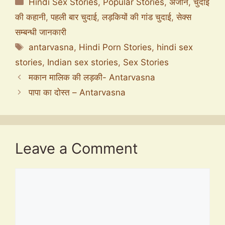
Categories
Hindi Sex Stories
,
Popular Stories
,
अंजान
,
चुदाई
की कहानी
,
पहली बार चुदाई
,
लड़कियों की गांड चुदाई
,
सेक्स
सम्बन्धी जानकारी
Tags
antarvasna
,
Hindi Porn Stories
,
hindi sex
stories
,
Indian sex stories
,
Sex Stories
मकान मालिक की लड़की- Antarvasna
पापा का दोस्त – Antarvasna
Leave a Comment
Comment