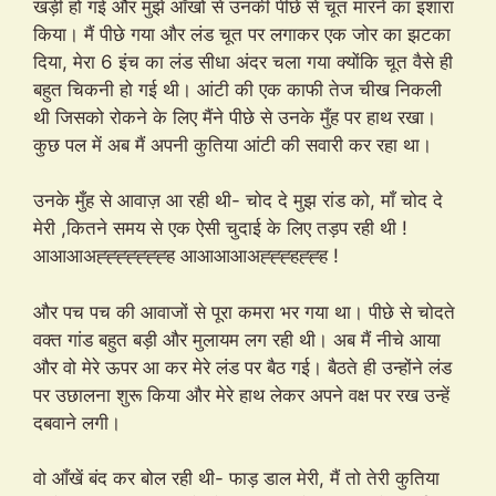
खड़ी हो गई और मुझे आँखों से उनकी पीछे से चूत मारने का इशारा
किया। मैं पीछे गया और लंड चूत पर लगाकर एक जोर का झटका
दिया, मेरा 6 इंच का लंड सीधा अंदर चला गया क्योंकि चूत वैसे ही
बहुत चिकनी हो गई थी। आंटी की एक काफी तेज चीख निकली
थी जिसको रोकने के लिए मैंने पीछे से उनके मुँह पर हाथ रखा।
कुछ पल में अब मैं अपनी कुतिया आंटी की सवारी कर रहा था।
उनके मुँह से आवाज़ आ रही थी- चोद दे मुझ रांड को, माँ चोद दे
मेरी ,कितने समय से एक ऐसी चुदाई के लिए तड़प रही थी !
आआआअह्ह्ह्ह्ह्ह्ह्ह आआआआअह्ह्ह्हह्ह्ह !
और पच पच की आवाजों से पूरा कमरा भर गया था। पीछे से चोदते
वक्त गांड बहुत बड़ी और मुलायम लग रही थी। अब मैं नीचे आया
और वो मेरे ऊपर आ कर मेरे लंड पर बैठ गई। बैठते ही उन्होंने लंड
पर उछालना शुरू किया और मेरे हाथ लेकर अपने वक्ष पर रख उन्हें
दबवाने लगी।
वो आँखें बंद कर बोल रही थी- फाड़ डाल मेरी, मैं तो तेरी कुतिया