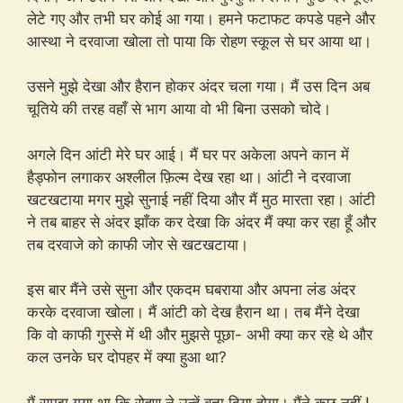
लेटे गए और तभी घर कोई आ गया। हमने फटाफट कपडे पहने और
आस्था ने दरवाजा खोला तो पाया कि रोहण स्कूल से घर आया था।
उसने मुझे देखा और हैरान होकर अंदर चला गया। मैं उस दिन अब
चूतिये की तरह वहाँ से भाग आया वो भी बिना उसको चोदे।
अगले दिन आंटी मेरे घर आई। मैं घर पर अकेला अपने कान में
हैड्फोन लगाकर अश्लील फ़िल्म देख रहा था। आंटी ने दरवाजा
खटखटाया मगर मुझे सुनाई नहीं दिया और मैं मुठ मारता रहा। आंटी
ने तब बाहर से अंदर झाँक कर देखा कि अंदर मैं क्या कर रहा हूँ और
तब दरवाजे को काफी जोर से खटखटाया।
इस बार मैंने उसे सुना और एकदम घबराया और अपना लंड अंदर
करके दरवाजा खोला। मैं आंटी को देख हैरान था। तब मैंने देखा
कि वो काफी गुस्से में थी और मुझसे पूछा- अभी क्या कर रहे थे और
कल उनके घर दोपहर में क्या हुआ था?
मैं समझ गया था कि रोहण ने उन्हें बता दिया होगा। मैंने कुछ नहीं !