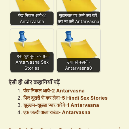
पंख निकल आये-2
सुहागरात पर कैसे क्या करें,
Antarvasna
क्या ना करें Antarvasna
एक खुशनुमा सपना-
Antarvasna Sex
उषा की कहानी-
Stories
Antarvasna0
ऐसी ही और कहानियाँ पढ़ें
पंख निकल आये-2 Antarvasna
फिर दूसरी से कर लेना-5 Hindi Sex Stories
खुल्लम-खुल्ला प्यार करेंगे-1 Antarvasna
एक जल्दी वाला राउंड- Antarvasna