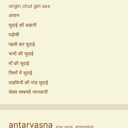
virgin chut girl sex
अंजान
चुदाई की कहानी
पड़ोसी
पहली बार चुदाई
भाभी की चुदाई
माँ की चुदाई
रिश्तों में चुदाई
लड़कियों की गांड चुदाई
सेक्स सम्बन्धी जानकारी
antarvasna
antravasna
antar vasna