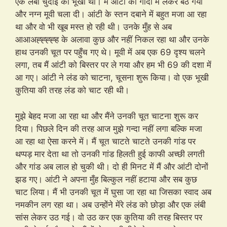
एक लंबी चुदाई की भूखी थी। मैं आंटी को गोदी में लेकर बैठ गया
और नग्न मूवी चला दी। आंटी के स्तन दबाने में बहुत मजा आ रहा
था और वो भी खूब मस्त हो रही थी। उनके मुँह से अब
आआअह्ह्ह्ह्ह के अलावा कुछ और नहीं निकल रहा था और उनके
हाथ उनकी चूत पर पहुँच गए थे। मूवी में अब एक 69 दृश्य चलने
लगा, तब मैं आंटी को बिस्तर पर ले गया और हम भी 69 की दशा में
आ गए। आंटी ने लंड को चाटना, चूसना शुरू किया। वो एक भूखी
कुतिया की तरह लंड को चाट रही थी।
मुझे बेहद मजा आ रहा था और मैंने उनकी चूत चाटना शुरू कर
दिया। पिछले दिन की तरह आज मुझे गन्दा नहीं लगा बल्कि मजा
आ रहा था ऐसा करने में। मैं चूत चाटते चाटते उनकी गांड पर
थप्पड़ मार देता था तो उनकी गांड हिलती हुई काफी अच्छी लगती
और गांड अब लाल हो चुकी थी। दो ही मिनट में मैं और आंटी दोनों
झड गए। आंटी ने अपना मुँह बिल्कुल नहीं हटाया और सब कुछ
चाट लिया। मैं भी उनकी चूत में घुसा जा रहा था जिसका स्वाद अब
नमकीन लग रहा था। अब उन्होंने मेंरे लंड को छोड़ा और एक लंबी
सांस लेकर उठ गई। वो उठ कर एक कुतिया की तरह बिस्तर पर