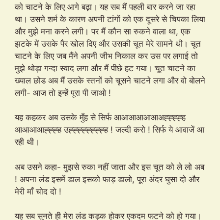
को चाटने के लिए आगे बढ़ा। यह सब मैं पहली बार करने जा रहा
था। उसने शर्म के कारण अपनी टांगों को एक दूसरे से चिपका लिया
और मुझे मना करने लगी। पर मैं कौन सा रुकने वाला था, एक
झटके में उसके पैर खोल दिए और उसकी चूत मेरे सामने थी। चूत
चाटने के लिए जब मैंने अपनी जीभ निकाल कर उस पर लगाई तो
मुझे थोड़ा गन्दा स्वाद लगा और मैं पीछे हट गया। चूत चाटने का
ख्याल छोड अब मैं उसके स्तनों को चूसने चाटने लगा और वो बोलने
लगी- आज तो इन्हें पूरा पी जाओ !
यह कहकर अब उसके मुँह से सिर्फ आआआआआआअह्ह्ह्ह्ह
आआआआह्ह्ह्ह उह्ह्ह्ह्ह्ह्ह्ह्ह ! जल्दी करो ! सिर्फ ये आवाजें आ
रही थी।
अब उसने कहा- मुझसे रुका नहीं जाता और इस चूत को ले लो अब
! अपना लंड इसमें डाल इसको फाड़ डालो, पूरा अंदर घुसा दो और
मेरी माँ चोद दो !
यह सब सुनते ही मेरा लंड कड़क होकर एकदम फटने को हो गया।