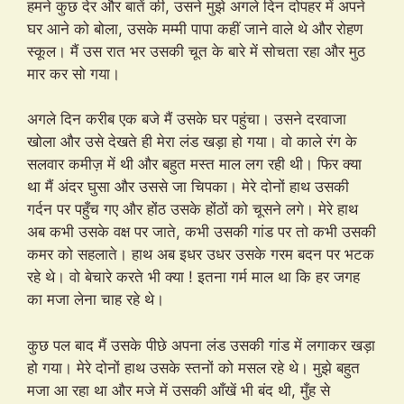
हमने कुछ देर और बातें की, उसने मुझे अगले दिन दोपहर में अपने
घर आने को बोला, उसके मम्मी पापा कहीं जाने वाले थे और रोहण
स्कूल। मैं उस रात भर उसकी चूत के बारे में सोचता रहा और मुठ
मार कर सो गया।
अगले दिन करीब एक बजे मैं उसके घर पहुंचा। उसने दरवाजा
खोला और उसे देखते ही मेरा लंड खड़ा हो गया। वो काले रंग के
सलवार कमीज़ में थी और बहुत मस्त माल लग रही थी। फिर क्या
था मैं अंदर घुसा और उससे जा चिपका। मेरे दोनों हाथ उसकी
गर्दन पर पहुँच गए और होंठ उसके होंठों को चूसने लगे। मेरे हाथ
अब कभी उसके वक्ष पर जाते, कभी उसकी गांड पर तो कभी उसकी
कमर को सहलाते। हाथ अब इधर उधर उसके गरम बदन पर भटक
रहे थे। वो बेचारे करते भी क्या ! इतना गर्म माल था कि हर जगह
का मजा लेना चाह रहे थे।
कुछ पल बाद मैं उसके पीछे अपना लंड उसकी गांड में लगाकर खड़ा
हो गया। मेरे दोनों हाथ उसके स्तनों को मसल रहे थे। मुझे बहुत
मजा आ रहा था और मजे में उसकी आँखें भी बंद थी, मुँह से