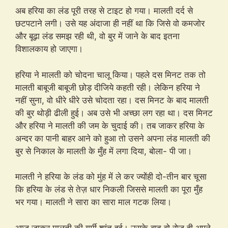
अब हरिया का लंड पूरी तरह से टाइट हो गया। मालती दर्द से
छटपटाने लगी। उसे यह अंदाजा ही नहीं था कि जिसे वो कमजोर
और बूढ़ा लंड समझ रही थी, वो बुर में जाने के बाद इतना
विशालकाय हो जाएगा।
हरिया ने मालती को चोदना चालू किया। पहले दस मिनट तक तो
मालती बाबूजी बाबूजी छोड़ दीजिये कहती रही। लेकिन हरिया ने
नहीं सुना, वो धीरे धीरे उसे चोदता रहा। दस मिनट के बाद मालती
की बुर थोड़ी ढीली हुई। अब उसे भी अच्छा लग रहा था। दस मिनट
और हरिया ने मालती की जम के चुदाई की। तब जाकर हरिया के
अन्दर का पानी बाहर आने को हुआ तो उसने अपना लंड मालती की
बुर से निकाल के मालती के मुँह में लगा दिया, बोला- पी जा।
मालती ने हरिया के लंड को मुंह में ले कर ज्योंही दो-तीन बार चूसा
कि हरिया के लंड से तेज़ धार निकली जिससे मालती का पूरा मुँह
भर गया। मालती ने सारा का सारा माल गटक लिया।
आज जाकर मालती की गर्मी शांत हुई। उसके बाद वो रोज़ ही अपने