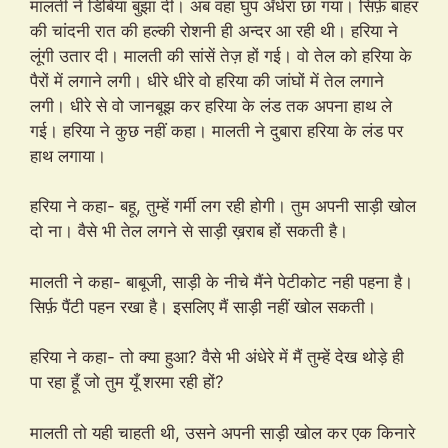
मालती ने डिबिया बुझा दी। अब वहां घुप अँधेरा छा गया। सिर्फ़ बाहर
की चांदनी रात की हल्की रोशनी ही अन्दर आ रही थी। हरिया ने
लूंगी उतार दी। मालती की सांसें तेज़ हों गई। वो तेल को हरिया के
पैरों में लगाने लगी। धीरे धीरे वो हरिया की जांघों में तेल लगाने
लगी। धीरे से वो जानबूझ कर हरिया के लंड तक अपना हाथ ले
गई। हरिया ने कुछ नहीं कहा। मालती ने दुबारा हरिया के लंड पर
हाथ लगाया।
हरिया ने कहा- बहू, तुम्हें गर्मी लग रही होगी। तुम अपनी साड़ी खोल
दो ना। वैसे भी तेल लगने से साड़ी ख़राब हों सकती है।
मालती ने कहा- बाबूजी, साड़ी के नीचे मैंने पेटीकोट नही पहना है।
सिर्फ़ पैंटी पहन रखा है। इसलिए मैं साड़ी नहीं खोल सकती।
हरिया ने कहा- तो क्या हुआ? वैसे भी अंधेरे में मैं तुम्हें देख थोड़े ही
पा रहा हूँ जो तुम यूँ शरमा रही हों?
मालती तो यही चाहती थी, उसने अपनी साड़ी खोल कर एक किनारे