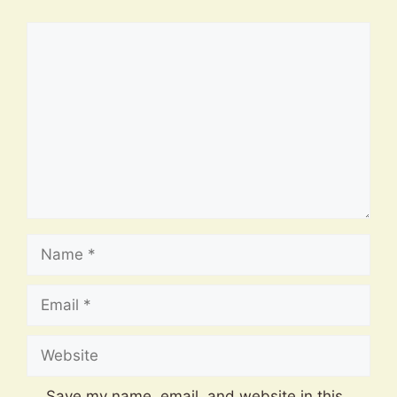
Comment
Name
Email
Website
Save my name, email, and website in this