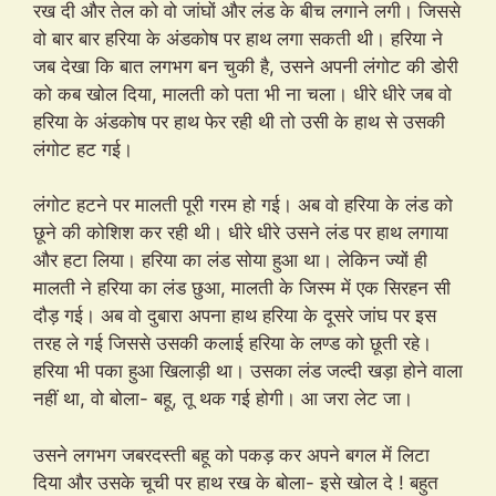
रख दी और तेल को वो जांघों और लंड के बीच लगाने लगी। जिससे
वो बार बार हरिया के अंडकोष पर हाथ लगा सकती थी। हरिया ने
जब देखा कि बात लगभग बन चुकी है, उसने अपनी लंगोट की डोरी
को कब खोल दिया, मालती को पता भी ना चला। धीरे धीरे जब वो
हरिया के अंडकोष पर हाथ फेर रही थी तो उसी के हाथ से उसकी
लंगोट हट गई।
लंगोट हटने पर मालती पूरी गरम हो गई। अब वो हरिया के लंड को
छूने की कोशिश कर रही थी। धीरे धीरे उसने लंड पर हाथ लगाया
और हटा लिया। हरिया का लंड सोया हुआ था। लेकिन ज्यों ही
मालती ने हरिया का लंड छुआ, मालती के जिस्म में एक सिरहन सी
दौड़ गई। अब वो दुबारा अपना हाथ हरिया के दूसरे जांघ पर इस
तरह ले गई जिससे उसकी कलाई हरिया के लण्ड को छूती रहे।
हरिया भी पका हुआ खिलाड़ी था। उसका लंड जल्दी खड़ा होने वाला
नहीं था, वो बोला- बहू, तू थक गई होगी। आ जरा लेट जा।
उसने लगभग जबरदस्ती बहू को पकड़ कर अपने बगल में लिटा
दिया और उसके चूची पर हाथ रख के बोला- इसे खोल दे ! बहुत