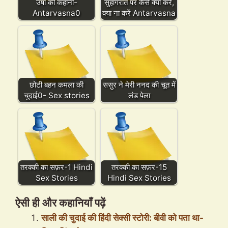
उषा की कहानी-
सुहागरात पर कैसे क्या करें,
Antarvasna0
क्या ना करें Antarvasna
छोटी बहन कमला की
ससुर ने मेरी ननद की चूत में
चुदाई0- Sex stories
लंड पेला
तरक्की का सफ़र-1 Hindi
तरक्की का सफ़र-15
Sex Stories
Hindi Sex Stories
ऐसी ही और कहानियाँ पढ़ें
साली की चुदाई की हिंदी सेक्सी स्टोरी: बीवी को पता था-