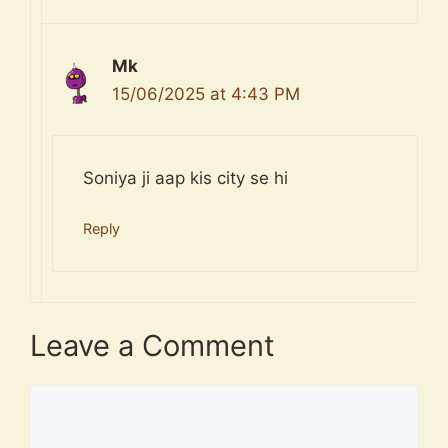
Mk
15/06/2025 at 4:43 PM
Soniya ji aap kis city se hi
Reply
Leave a Comment
Comment