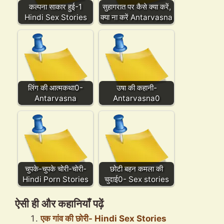
कल्पना साकार हुई-1
सुहागरात पर कैसे क्या करें,
Hindi Sex Stories
क्या ना करें Antarvasna
लिंग की आत्मकथा0-
उषा की कहानी-
Antarvasna
Antarvasna0
चुपके-चुपके चोरी-चोरी-
छोटी बहन कमला की
Hindi Porn Stories
चुदाई0- Sex stories
ऐसी ही और कहानियाँ पढ़ें
एक गांव की छोरी- Hindi Sex Stories