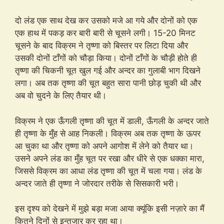
दो लंड एक साथ देख कर उसको मजे आ गये और दोनों को एक
एक हाथ में पकड़ कर बारी बारी से चूसने लगी। 15-20 मिनट
चूसने के बाद विक्रम ने तृष्णा को बिस्तर पर लिटा दिया और
उसकी दोनों टाँगों को चौड़ा किया। दोनों टाँगों के चौड़ी होते ही
तृष्णा की चिकनी चूत खुल गई और अन्दर का गुलाबी भाग दिखने
लगा। अब तक तृष्णा की चूत बहुत सारा पानी छोड़ चुकी थी और
अब वो चुदने के लिए तैयार थी।
विक्रम ने एक ऊँगली तृष्णा की चूत में डाली, ऊँगली के अन्दर जाते
ही तृष्णा के मुँह से आह निकली। विक्रम अब तक तृष्णा के ऊपर
आ चुका था और तृष्णा को अपने आगोश में लेने को तैयार था।
उसने अपने लंड का मुँह चूत पर रखा और धीरे से एक धक्का मारा,
जिससे विक्रम का आधा लंड तृष्णा की चूत में चला गया। लंड के
अन्दर जाते ही तृष्णा ने जोरदार तरीके से सिसकारी भरी।
इस दृश्य को देखने में मुझे बड़ा मजा आया क्यूंकि इसी नज़ारे का मैं
कितने दिनों से इन्तजार कर रहा था।