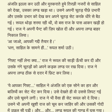
अंजलि इठला कर उठी और मुस्कराते हुये तिरछी नजरों से साहिल
को देखा, उसका लण्ड खड़ा था। उसने अपनी चूतड़ पीछे उभारी
और उसके उभार को देख कर अपने चूतड़ सेट करके धीरे से बैठ
गई। रूपल थोड़ा शरमा रही थी, वो बस राज के पास आकर खड़ी हो
गई। राज ने अपनी पैन्ट की ज़िप खोल दी और अपना लण्ड बाहर
निकाल लिया।
‘आ जाओ, आपकी गद्दी तैयार है।’
‘धत्त, साहिल के सामने ही…’ रूपल शर्मा उठी।
‘गिफ़्ट नहीं लेना क्या…’ राज ने रूपल की साड़ी ऊँची कर दी और
उसके नंगे चूतड़ों को अपने कड़क लण्ड पर रख दिया। राज ने
अपना लण्ड ठीक से दरार में फ़िट कर लिया।
‘ये आपका गिफ़्ट…’ साहिल ने अंजलि को एक सोने का हार और
बालियों का सेट भेंट कर दिया। उसे देखते ही वो उससे लिपट गई
और उसे चूमने लगी। राज ने भी वैसा ही सेट रूपल को दे दिया।
उसने भी अपनी खुशी राज को चूम कर जाहिर की और उसकी गोदी
में उछल सी पड़ी। और… और… लण्ड रूपल की गाण्ड में घुस गया।