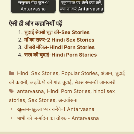
ससुराल गेंदा फ़ूल-2
सुहागरात पर कैसे क्या करें,
Antarvasna
क्या ना करें Antarvasna
ऐसी ही और कहानियाँ पढ़ें
चुदाई सेक्सी चूत की-Sex Stories
माँ का सफर-2 Hindi Sex Stories
तीसरी मंजिल-Hindi Porn Stories
सरब की चुदाई-Hindi Porn Stories
Categories
Hindi Sex Stories
,
Popular Stories
,
अंजान
,
चुदाई
की कहानी
,
लड़कियों की गांड चुदाई
,
सेक्स सम्बन्धी जानकारी
Tags
antarvasna
,
Hindi Porn Stories
,
hindi sex
stories
,
Sex Stories
,
अन्तर्वासना
खुल्लम-खुल्ला प्यार करेंगे-1 Antarvasna
भाभी को जन्मदिन का तोहफ़ा- Antarvasna