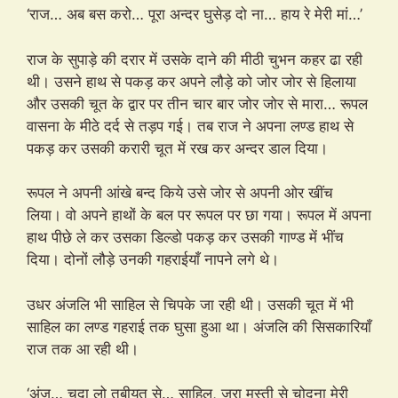
‘राज… अब बस करो… पूरा अन्दर घुसेड़ दो ना… हाय रे मेरी मां…’
राज के सुपाड़े की दरार में उसके दाने की मीठी चुभन कहर ढा रही
थी। उसने हाथ से पकड़ कर अपने लौड़े को जोर जोर से हिलाया
और उसकी चूत के द्वार पर तीन चार बार जोर जोर से मारा… रूपल
वासना के मीठे दर्द से तड़प गई। तब राज ने अपना लण्ड हाथ से
पकड़ कर उसकी करारी चूत में रख कर अन्दर डाल दिया।
रूपल ने अपनी आंखे बन्द किये उसे जोर से अपनी ओर खींच
लिया। वो अपने हाथों के बल पर रूपल पर छा गया। रूपल में अपना
हाथ पीछे ले कर उसका डिल्डो पकड़ कर उसकी गाण्ड में भींच
दिया। दोनों लौड़े उनकी गहराईयाँ नापने लगे थे।
उधर अंजलि भी साहिल से चिपके जा रही थी। उसकी चूत में भी
साहिल का लण्ड गहराई तक घुसा हुआ था। अंजलि की सिसकारियाँ
राज तक आ रही थी।
‘अंजू… चुदा लो तबीयत से… साहिल, जरा मस्ती से चोदना मेरी