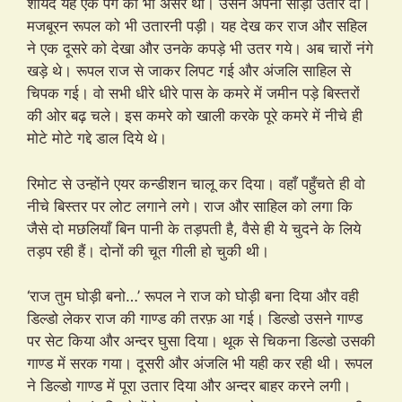
शायद यह एक पैग का भी असर था। उसने अपनी साड़ी उतार दी।
मजबूरन रूपल को भी उतारनी पड़ी। यह देख कर राज और सहिल
ने एक दूसरे को देखा और उनके कपड़े भी उतर गये। अब चारों नंगे
खड़े थे। रूपल राज से जाकर लिपट गई और अंजलि साहिल से
चिपक गई। वो सभी धीरे धीरे पास के कमरे में जमीन पड़े बिस्तरों
की ओर बढ़ चले। इस कमरे को खाली करके पूरे कमरे में नीचे ही
मोटे मोटे गद्दे डाल दिये थे।
रिमोट से उन्होंने एयर कन्डीशन चालू कर दिया। वहाँ पहुँचते ही वो
नीचे बिस्तर पर लोट लगाने लगे। राज और साहिल को लगा कि
जैसे दो मछलियाँ बिन पानी के तड़पती है, वैसे ही ये चुदने के लिये
तड़प रही हैं। दोनों की चूत गीली हो चुकी थी।
‘राज तुम घोड़ी बनो…’ रूपल ने राज को घोड़ी बना दिया और वही
डिल्डो लेकर राज की गाण्ड की तरफ़ आ गई। डिल्डो उसने गाण्ड
पर सेट किया और अन्दर घुसा दिया। थूक से चिकना डिल्डो उसकी
गाण्ड में सरक गया। दूसरी और अंजलि भी यही कर रही थी। रूपल
ने डिल्डो गाण्ड में पूरा उतार दिया और अन्दर बाहर करने लगी।