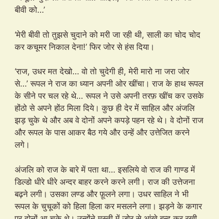
बीवी को…’
‘मेरी बीवी तो तुझसे चुदाने को मरी जा रही थी, साली का चोद चोद
कर कचूमर निकाल देना!’ फिर जोर से हंस दिया।
‘राज, उधर मत देखो… वो तो चुदेगी ही, मेरी मारो ना जरा जोर
से…’ रूपल ने राज का ध्यान अपनी ओर खींचा। राज के हाथ रूपल
के सीने पर चल रहे थे… रूपल ने उसे अपनी तरफ़ खींच कर उसके
होंठो से अपने होंठ मिला दिये। कुछ ही देर में साहिल और अंजलि
झड़ चुके थे और अब वे दोनों अपने कपड़े पहन रहे थे। वे दोनों राज
और रूपल के पास आकर बैठ गये और उन्हें और उत्तेजित करने
लगे।
अंजलि को राज के बारे में पता था… इसलिये वो राज की गाण्ड में
डिल्डो धीरे धीरे अन्दर बाहर करने करने लगी। राज की उत्तेजना
बढ़ने लगी। उसका लण्ड और फ़ूलने लगा। उधर साहिल ने भी
रूपल के चुचूकों को हिला हिला कर मसलने लगा। झड़ने के कगार
पर दोनों आ चुके थे। उन्होंने मस्ती में जोर से आंखे बन्द कर रखी