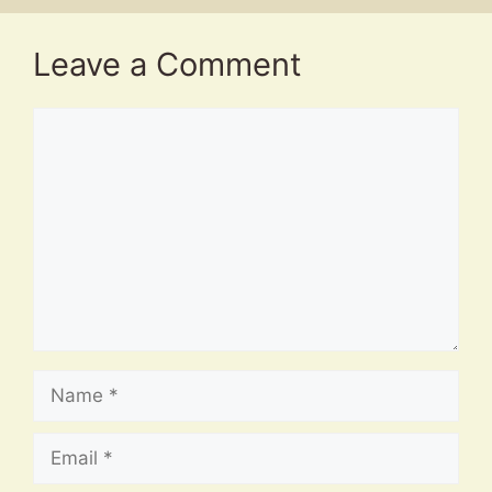
Leave a Comment
Comment
Name
Email