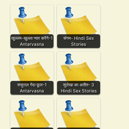
खुल्लम-खुल्ला प्यार करेंगे-1
संगम- Hindi Sex
Antarvasna
Stories
ससुराल गेंदा फ़ूल-1
सुलेखा का अतीत- 3
Antarvasna
Hindi Sex Stories