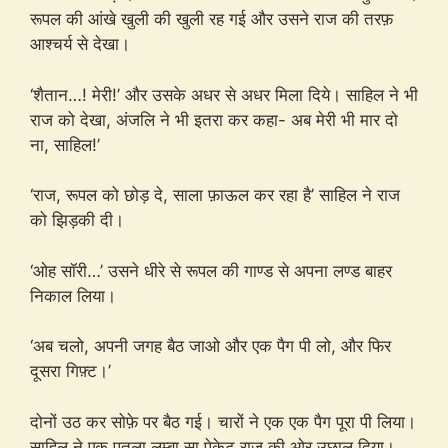
रूपल की आंखे खुली की खुली रह गई और उसने राज की तरफ़
आश्चर्य से देखा।
‘शैतान…! मेरी!’ और उसके अधर से अधर मिला दिये। साहिल ने भी
राज को देखा, अंजलि ने भी इतरा कर कहा- अब मेरी भी मार दो
ना, साहिल!’
‘राज, रूपल को छोड़ दे, साला फ़ाऊल कर रहा है’ साहिल ने राज
को झिड़की दी।
‘ओह सॉरी…’ उसने धीरे से रूपल की गाण्ड से अपना लण्ड बाहर
निकाल लिया।
‘अब चलो, अपनी जगह बैठ जाओ और एक पैग पी लो, और फिर
दूसरा गिफ़्ट।’
दोनों उठ कर सोफ़े पर बैठ गई। चारों ने एक एक पैग पूरा पी लिया।
साहिल ने एक पतला लम्बा सा पेकेट राज की ओर उछाल दिया।