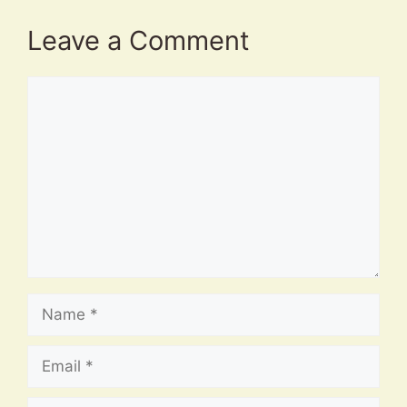
Leave a Comment
Comment
Name
Email
Website