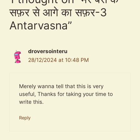
सफ़र से आगे का सफ़र-3
Antarvasna”
droversointeru
28/12/2024 at 10:48 PM
Merely wanna tell that this is very
useful, Thanks for taking your time to
write this.
Reply