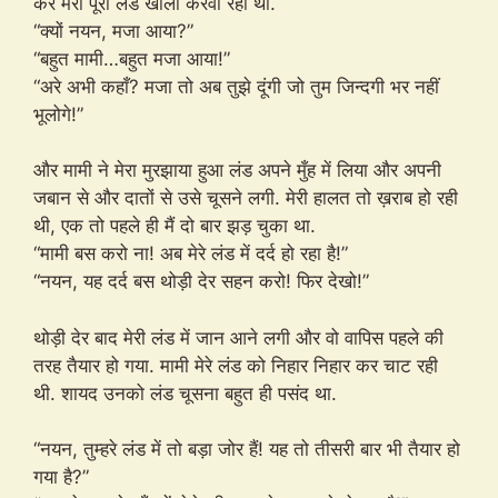
कर मेरा पूरा लंड खाली करवा रही थी.
“क्यों नयन, मजा आया?”
“बहुत मामी…बहुत मजा आया!”
“अरे अभी कहाँ? मजा तो अब तुझे दूंगी जो तुम जिन्दगी भर नहीं
भूलोगे!”
और मामी ने मेरा मुरझाया हुआ लंड अपने मुँह में लिया और अपनी
जबान से और दातों से उसे चूसने लगी. मेरी हालत तो ख़राब हो रही
थी, एक तो पहले ही मैं दो बार झड़ चुका था.
“मामी बस करो ना! अब मेरे लंड में दर्द हो रहा है!”
“नयन, यह दर्द बस थोड़ी देर सहन करो! फिर देखो!”
थोड़ी देर बाद मेरी लंड में जान आने लगी और वो वापिस पहले की
तरह तैयार हो गया. मामी मेरे लंड को निहार निहार कर चाट रही
थी. शायद उनको लंड चूसना बहुत ही पसंद था.
“नयन, तुम्हरे लंड में तो बड़ा जोर हैं! यह तो तीसरी बार भी तैयार हो
गया है?”