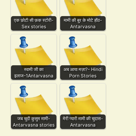
एक छोटी सी फ़क स्टोरी-
मामी की बुर के मोटे होंठ-
Sex stories
Antarvasna
स्वामी जी का
अब आया मज़ा?- Hindi
इलाज-1Antarvasna
Porn Stories
जब चुदी कुसुम मामी-
मेरी प्यारी मामी की चुदास-
Antarvasna stories
Antarvasna