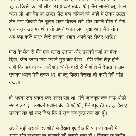
चूतड़ किसी का भी लौड़ा खड़ा कर सकते थे। मैंने सामने ब्लू फिल्म
चला ली और बेड पर उल्टा लेट गया तकिये को बाँहों में लेकर उल्टा
लेट गया जिससे मेरे चूतड़ साफ़ दिखने लगे और सामने शीशे में मेरी
एक नज़र उस पर थी। वो अपने ध्यान लगा हुआ था। मैंने सोचा
अब क्या करूँ यार? कैसे इसका धयान अपने पर लेकर आऊँ?
पास के मेज से मैंने एक ग्लास उठाया और उसको फर्श पर फेंक
दिया, जैसे ग्लास गिरा उसने मुड़ कर देखा। मेरी साँसे तेज़ होने
लगी कि अब वो क्या करेगा। चोरी-चोरी से मैं शीशे में देखता। अब
उसका ध्यान मेरी तरफ था, वो ब्लू फिल्म देखता तो कभी मेरी गांड
देखता।
वो अपना लंड पकड़ कर मसल रहा था, मैंने जानबूझ कर गांड थोड़ी
ऊपर उठाई। उसकी मशीन बंद हो गई थी, मैंने खुद ही चूतड़ हिलाए
उसको यह शो कर दिया कि मैं खुद सब कुछ कर रहा हूँ।
उसने मुझे उसकी रर शीशे में देखते हुए देख लिया। वो कमरे में
आया और बाथरूम के दरवाज़े की कुण्डी चढ़ा दी। बिस्तर के करीब