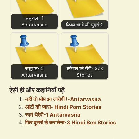
ससुराल- 1
Antarvasna
विधवा भाभी की चुदाई-2
ससुराल- 2
ठेकेदार की बीवी- Sex
Antarvasna
Stories
ऐसी ही और कहानियाँ पढ़ें
नहीं तो मॉम आ जायेगी !-Antarvasna
आंटी की प्यास- Hindi Porn Stories
स्पर्म थैरेपी-1 Antarvasna
फिर दूसरी से कर लेना-3 Hindi Sex Stories